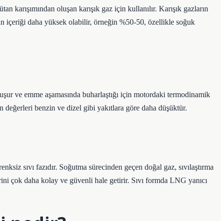
 karışımından oluşan karışık gaz için kullanılır. Karışık gazların
n içeriği daha yüksek olabilir, örneğin %50-50, özellikle soğuk
oluşur ve emme aşamasında buharlaştığı için motordaki termodinamik
 değerleri benzin ve dizel gibi yakıtlara göre daha düşüktür.
nksiz sıvı fazıdır. Soğutma sürecinden geçen doğal gaz, sıvılaştırma
ini çok daha kolay ve güvenli hale getirir. Sıvı formda LNG yanıcı