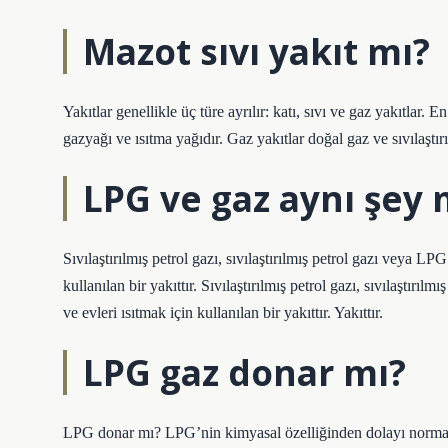
Mazot sıvı yakıt mı?
Yakıtlar genellikle üç türe ayrılır: katı, sıvı ve gaz yakıtlar. 
gazyağı ve ısıtma yağıdır. Gaz yakıtlar doğal gaz ve sıvılaştırı
LPG ve gaz aynı şey 
Sıvılaştırılmış petrol gazı, sıvılaştırılmış petrol gazı veya LPG 
kullanılan bir yakıttır. Sıvılaştırılmış petrol gazı, sıvılaştırılm
ve evleri ısıtmak için kullanılan bir yakıttır. Yakıttır.
LPG gaz donar mı?
LPG donar mı? LPG’nin kimyasal özelliğinden dolayı normal