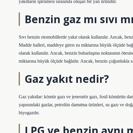
yakıtların işlenmesi sırasında oluşan bir yan üründür.
Benzin gaz mı sıvı m
Sıvı benzin otomobillerde yakıt olarak kullanılır. Ancak, benz
Madde halleri, maddeye giren ısı miktarına büyük ölçüde bağl
olarak kullanılır. Ancak, benzin buharlaşma noktasının ötesind
miktarına büyük ölçüde bağlıdır. Ancak, benzin çoğunlukla sı
Gaz yakıt nedir?
Gaz yakıtlar: kömür gazı ve jeneratör gazı, fosil kömürün dam
yapısındaki gazlar, petrolün damıtma ürünleri, su gazı ve doğa
biyogazdır.
LPG ve benzin aynı 