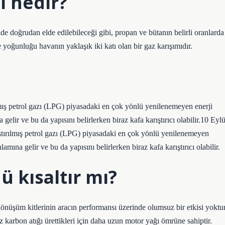
 nedir?
de doğrudan elde edilebileceği gibi, propan ve bütanın belirli oranlarda
e yoğunluğu havanın yaklaşık iki katı olan bir gaz karışımıdır.
ılmış petrol gazı (LPG) piyasadaki en çok yönlü yenilenemeyen enerji
elir ve bu da yapısını belirlerken biraz kafa karıştırıcı olabilir.10 Eylü
ştırılmış petrol gazı (LPG) piyasadaki en çok yönlü yenilenemeyen
mına gelir ve bu da yapısını belirlerken biraz kafa karıştırıcı olabilir.
 kısaltır mı?
önüşüm kitlerinin aracın performansı üzerinde olumsuz bir etkisi yoktur
 karbon atığı ürettikleri için daha uzun motor yağı ömrüne sahiptir.