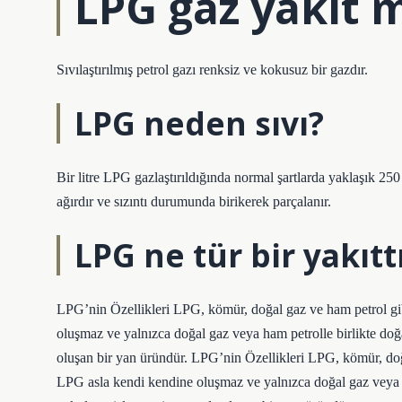
LPG gaz yakıt m
Sıvılaştırılmış petrol gazı renksiz ve kokusuz bir gazdır.
LPG neden sıvı?
Bir litre LPG gazlaştırıldığında normal şartlarda yaklaşık 25
ağırdır ve sızıntı durumunda birikerek parçalanır.
LPG ne tür bir yakıtt
LPG’nin Özellikleri LPG, kömür, doğal gaz ve ham petrol gibi 
oluşmaz ve yalnızca doğal gaz veya ham petrolle birlikte doğa
oluşan bir yan üründür. LPG’nin Özellikleri LPG, kömür, doğal 
LPG asla kendi kendine oluşmaz ve yalnızca doğal gaz veya h