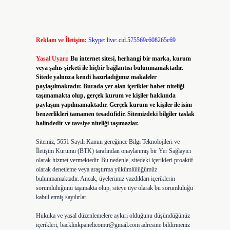
Reklam ve İletişim:
Skype: live:.cid.575569c608265c69
Yasal Uyarı:
Bu internet sitesi, herhangi bir marka, kurum
veya şahıs şirketi ile hiçbir bağlantısı bulunmamaktadır.
Sitede yalnızca kendi hazırladığımız makaleler
paylaşılmaktadır. Burada yer alan içerikler haber niteliği
taşımamakta olup, gerçek kurum ve kişiler hakkında
paylaşım yapılmamaktadır. Gerçek kurum ve kişiler ile isim
benzerlikleri tamamen tesadüfidir. Sitemizdeki bilgiler taslak
halindedir ve tavsiye niteliği taşımazlar.
Sitemiz, 5651 Sayılı Kanun gereğince Bilgi Teknolojileri ve
İletişim Kurumu (BTK) tarafından onaylanmış bir Yer Sağlayıcı
olarak hizmet vermektedir. Bu nedenle, sitedeki içerikleri proaktif
olarak denetleme veya araştırma yükümlülüğümüz
bulunmamaktadır. Ancak, üyelerimiz yazdıkları içeriklerin
sorumluluğunu taşımakta olup, siteye üye olarak bu sorumluluğu
kabul etmiş sayılırlar.
Hukuka ve yasal düzenlemelere aykırı olduğunu düşündüğünüz
içerikleri,
backlinkpanelicomtr@gmail.com
adresine bildirmeniz