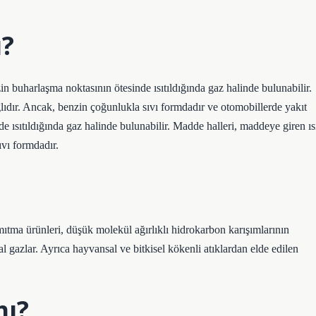
ı?
in buharlaşma noktasının ötesinde ısıtıldığında gaz halinde bulunabilir.
ıdır. Ancak, benzin çoğunlukla sıvı formdadır ve otomobillerde yakıt
e ısıtıldığında gaz halinde bulunabilir. Madde halleri, maddeye giren ıs
vı formdadır.
ıtma ürünleri, düşük molekül ağırlıklı hidrokarbon karışımlarının
l gazlar. Ayrıca hayvansal ve bitkisel kökenli atıklardan elde edilen
mı?