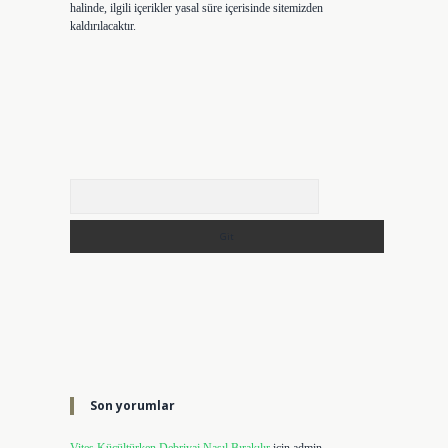
halinde, ilgili içerikler yasal süre içerisinde sitemizden
kaldırılacaktır.
Arama
Son yorumlar