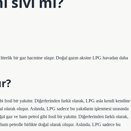
ı sıvı mı?
0 litrelik bir gaz hacmine ulaşır. Doğal gazın aksine LPG havadan daha
ır?
fosil bir yakıttır. Diğerlerinden farklı olarak, LPG asla kendi kendine
l olarak oluşur. Aslında, LPG sadece bu yakıtların işlenmesi sırasında
gaz ve ham petrol gibi fosil bir yakıttır. Diğerlerinden farklı olarak,
am petrolle birlikte doğal olarak oluşur. Aslında, LPG sadece bu