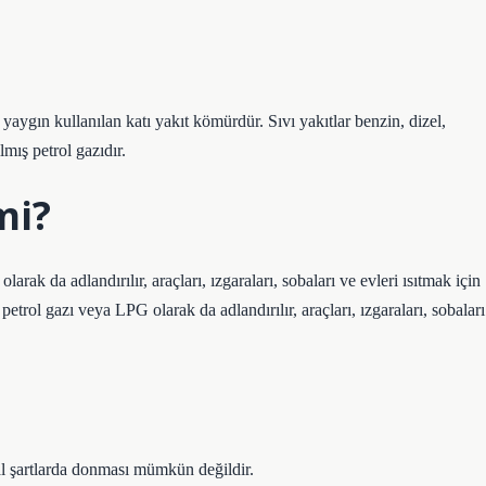
En yaygın kullanılan katı yakıt kömürdür. Sıvı yakıtlar benzin, dizel,
lmış petrol gazıdır.
mi?
olarak da adlandırılır, araçları, ızgaraları, sobaları ve evleri ısıtmak için
ış petrol gazı veya LPG olarak da adlandırılır, araçları, ızgaraları, sobaları
 şartlarda donması mümkün değildir.