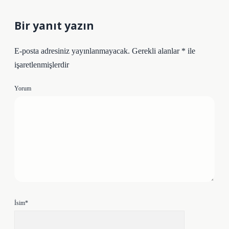
Bir yanıt yazın
E-posta adresiniz yayınlanmayacak.
Gerekli alanlar
*
ile
işaretlenmişlerdir
Yorum
İsim*