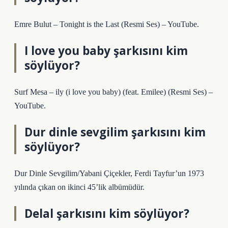
Emre Bulut – Tonight is the Last (Resmi Ses) – YouTube.
I love you baby şarkısını kim
söylüyor?
Surf Mesa – ily (i love you baby) (feat. Emilee) (Resmi Ses) –
YouTube.
Dur dinle sevgilim şarkısını kim
söylüyor?
Dur Dinle Sevgilim/Yabani Çiçekler, Ferdi Tayfur’un 1973
yılında çıkan on ikinci 45’lik albümüdür.
Delal şarkısını kim söylüyor?