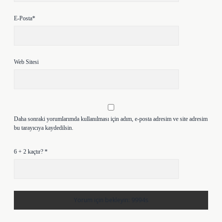
E-Posta*
Web Sitesi
Daha sonraki yorumlarımda kullanılması için adım, e-posta adresim ve site adresim
bu tarayıcıya kaydedilsin.
6 + 2 kaçtır?
*