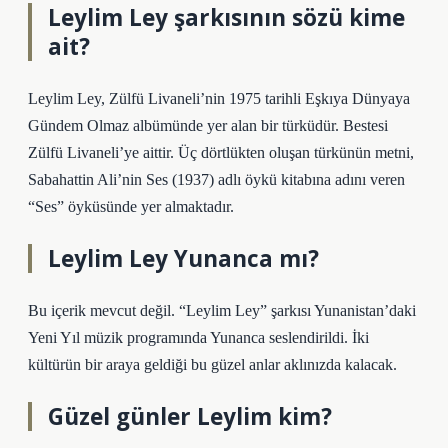
Leylim Ley şarkısının sözü kime
ait?
Leylim Ley, Zülfü Livaneli’nin 1975 tarihli Eşkıya Dünyaya
Gündem Olmaz albümünde yer alan bir türküdür. Bestesi
Zülfü Livaneli’ye aittir. Üç dörtlükten oluşan türkünün metni,
Sabahattin Ali’nin Ses (1937) adlı öykü kitabına adını veren
“Ses” öyküsünde yer almaktadır.
Leylim Ley Yunanca mı?
Bu içerik mevcut değil. “Leylim Ley” şarkısı Yunanistan’daki
Yeni Yıl müzik programında Yunanca seslendirildi. İki
kültürün bir araya geldiği bu güzel anlar aklınızda kalacak.
Güzel günler Leylim kim?