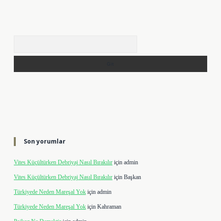
Arama
Son yorumlar
Vites Küçültürken Debriyaj Nasıl Bırakılır
için
admin
Vites Küçültürken Debriyaj Nasıl Bırakılır
için
Başkan
Türkiyede Neden Mareşal Yok
için
admin
Türkiyede Neden Mareşal Yok
için
Kahraman