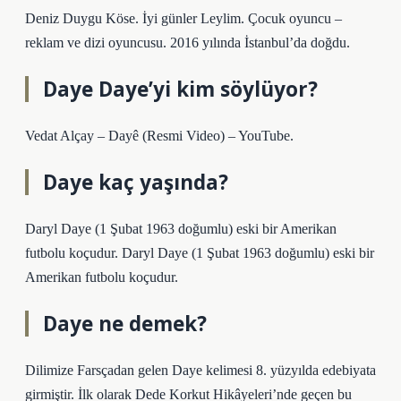
Deniz Duygu Köse. İyi günler Leylim. Çocuk oyuncu –
reklam ve dizi oyuncusu. 2016 yılında İstanbul’da doğdu.
Daye Daye’yi kim söylüyor?
Vedat Alçay – Dayê (Resmi Video) – YouTube.
Daye kaç yaşında?
Daryl Daye (1 Şubat 1963 doğumlu) eski bir Amerikan
futbolu koçudur. Daryl Daye (1 Şubat 1963 doğumlu) eski bir
Amerikan futbolu koçudur.
Daye ne demek?
Dilimize Farsçadan gelen Daye kelimesi 8. yüzyılda edebiyata
girmiştir. İlk olarak Dede Korkut Hikâyeleri’nde geçen bu