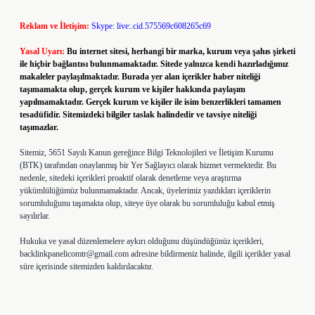
Reklam ve İletişim:
Skype: live:.cid.575569c608265c69
Yasal Uyarı:
Bu internet sitesi, herhangi bir marka, kurum veya şahıs şirketi
ile hiçbir bağlantısı bulunmamaktadır. Sitede yalnızca kendi hazırladığımız
makaleler paylaşılmaktadır. Burada yer alan içerikler haber niteliği
taşımamakta olup, gerçek kurum ve kişiler hakkında paylaşım
yapılmamaktadır. Gerçek kurum ve kişiler ile isim benzerlikleri tamamen
tesadüfidir. Sitemizdeki bilgiler taslak halindedir ve tavsiye niteliği
taşımazlar.
Sitemiz, 5651 Sayılı Kanun gereğince Bilgi Teknolojileri ve İletişim Kurumu
(BTK) tarafından onaylanmış bir Yer Sağlayıcı olarak hizmet vermektedir. Bu
nedenle, sitedeki içerikleri proaktif olarak denetleme veya araştırma
yükümlülüğümüz bulunmamaktadır. Ancak, üyelerimiz yazdıkları içeriklerin
sorumluluğunu taşımakta olup, siteye üye olarak bu sorumluluğu kabul etmiş
sayılırlar.
Hukuka ve yasal düzenlemelere aykırı olduğunu düşündüğünüz içerikleri,
backlinkpanelicomtr@gmail.com
adresine bildirmeniz halinde, ilgili içerikler yasal
süre içerisinde sitemizden kaldırılacaktır.