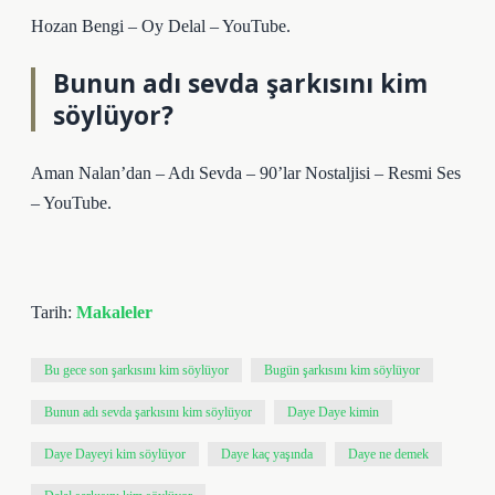
Hozan Bengi – Oy Delal – YouTube.
Bunun adı sevda şarkısını kim
söylüyor?
Aman Nalan’dan – Adı Sevda – 90’lar Nostaljisi – Resmi Ses
– YouTube.
Tarih:
Makaleler
Bu gece son şarkısını kim söylüyor
Bugün şarkısını kim söylüyor
Bunun adı sevda şarkısını kim söylüyor
Daye Daye kimin
Daye Dayeyi kim söylüyor
Daye kaç yaşında
Daye ne demek