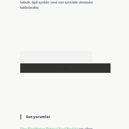
halinde, ilgili içerikler yasal süre içerisinde sitemizden
kaldırılacaktır.
Arama
Son yorumlar