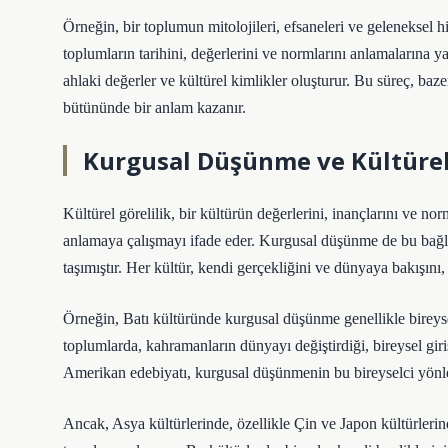
Örneğin, bir toplumun mitolojileri, efsaneleri ve geleneksel
toplumların tarihini, değerlerini ve normlarını anlamalarına 
ahlaki değerler ve kültürel kimlikler oluşturur. Bu süreç, baz
bütününde bir anlam kazanır.
Kurgusal Düşünme ve Kültürel 
Kültürel görelilik, bir kültürün değerlerini, inançlarını ve n
anlamaya çalışmayı ifade eder. Kurgusal düşünme de bu bağlamd
taşımıştır. Her kültür, kendi gerçekliğini ve dünyaya bakışını,
Örneğin, Batı kültüründe kurgusal düşünme genellikle bireysel
toplumlarda, kahramanların dünyayı değiştirdiği, bireysel gir
Amerikan edebiyatı, kurgusal düşünmenin bu bireyselci yönler
Ancak, Asya kültürlerinde, özellikle Çin ve Japon kültürler