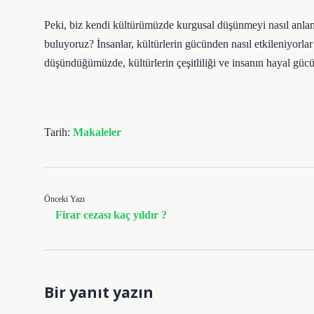
Peki, biz kendi kültürümüzde kurgusal düşünmeyi nasıl anlaml
buluyoruz? İnsanlar, kültürlerin gücünden nasıl etkileniyorla
düşündüğümüzde, kültürlerin çeşitliliği ve insanın hayal gücü 
Tarih:
Makaleler
Önceki Yazı
Firar cezası kaç yıldır ?
Bir yanıt yazın