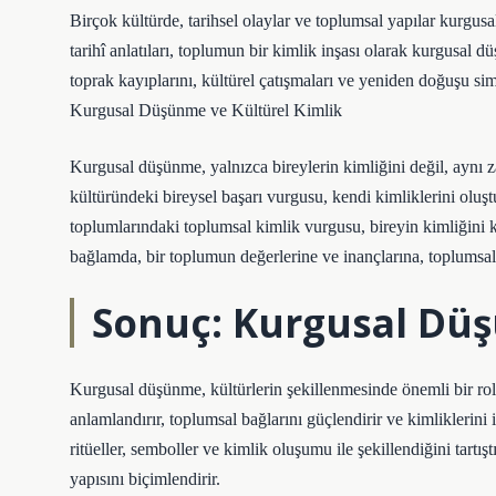
Birçok kültürde, tarihsel olaylar ve toplumsal yapılar kurgus
tarihî anlatıları, toplumun bir kimlik inşası olarak kurgusal d
toprak kayıplarını, kültürel çatışmaları ve yeniden doğuşu simg
Kurgusal Düşünme ve Kültürel Kimlik
Kurgusal düşünme, yalnızca bireylerin kimliğini değil, aynı za
kültüründeki bireysel başarı vurgusu, kendi kimliklerini oluş
toplumlarındaki toplumsal kimlik vurgusu, bireyin kimliğini 
bağlamda, bir toplumun değerlerine ve inançlarına, toplumsal 
Sonuç: Kurgusal Düş
Kurgusal düşünme, kültürlerin şekillenmesinde önemli bir rol 
anlamlandırır, toplumsal bağlarını güçlendirir ve kimliklerini
ritüeller, semboller ve kimlik oluşumu ile şekillendiğini tart
yapısını biçimlendirir.