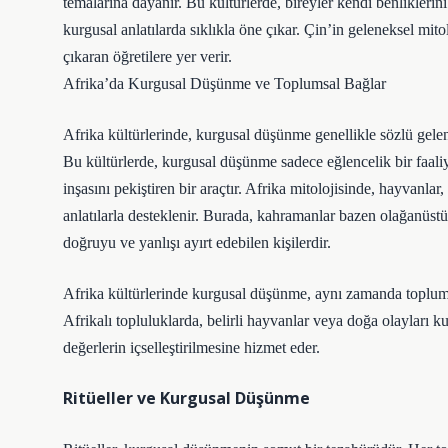
temalarına dayanır. Bu kültürlerde, bireyler kendi benliklerin
kurgusal anlatılarda sıklıkla öne çıkar. Çin’in geleneksel mit
çıkaran öğretilere yer verir.
Afrika’da Kurgusal Düşünme ve Toplumsal Bağlar
Afrika kültürlerinde, kurgusal düşünme genellikle sözlü gelenek
Bu kültürlerde, kurgusal düşünme sadece eğlencelik bir faali
inşasını pekiştiren bir araçtır. Afrika mitolojisinde, hayvanl
anlatılarla desteklenir. Burada, kahramanlar bazen olağanüstü
doğruyu ve yanlışı ayırt edebilen kişilerdir.
Afrika kültürlerinde kurgusal düşünme, aynı zamanda toplumsal
Afrikalı topluluklarda, belirli hayvanlar veya doğa olayları ku
değerlerin içselleştirilmesine hizmet eder.
Ritüeller ve Kurgusal Düşünme