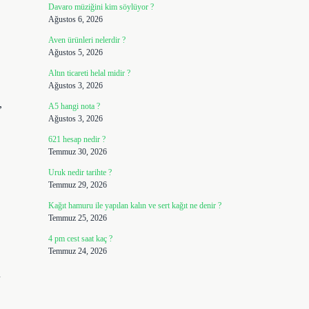
Davaro müziğini kim söylüyor ?
Ağustos 6, 2026
Aven ürünleri nelerdir ?
Ağustos 5, 2026
,
Altın ticareti helal midir ?
Ağustos 3, 2026
,
A5 hangi nota ?
Ağustos 3, 2026
621 hesap nedir ?
Temmuz 30, 2026
Uruk nedir tarihte ?
Temmuz 29, 2026
Kağıt hamuru ile yapılan kalın ve sert kağıt ne denir ?
Temmuz 25, 2026
4 pm cest saat kaç ?
Temmuz 24, 2026
u