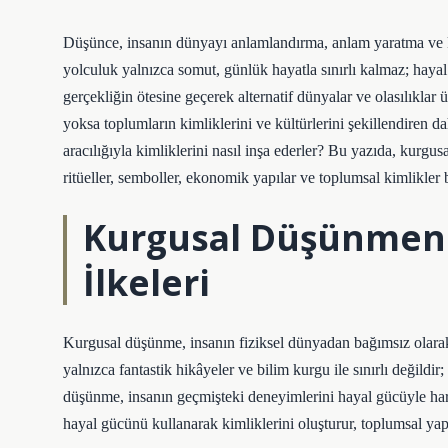
Düşünce, insanın dünyayı anlamlandırma, anlam yaratma ve 
yolculuk yalnızca somut, günlük hayatla sınırlı kalmaz; haya
gerçekliğin ötesine geçerek alternatif dünyalar ve olasılıklar 
yoksa toplumların kimliklerini ve kültürlerini şekillendiren d
aracılığıyla kimliklerini nasıl inşa ederler? Bu yazıda, kurgu
ritüeller, semboller, ekonomik yapılar ve toplumsal kimlikler 
Kurgusal Düşünmeni
İlkeleri
Kurgusal düşünme, insanın fiziksel dünyadan bağımsız olarak
yalnızca fantastik hikâyeler ve bilim kurgu ile sınırlı değildi
düşünme, insanın geçmişteki deneyimlerini hayal gücüyle harm
hayal gücünü kullanarak kimliklerini oluşturur, toplumsal yapıla