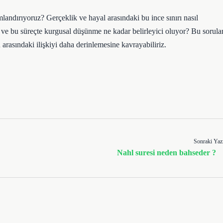
andırıyoruz? Gerçeklik ve hayal arasındaki bu ince sınırı nasıl
r ve bu süreçte kurgusal düşünme ne kadar belirleyici oluyor? Bu sorular
arasındaki ilişkiyi daha derinlemesine kavrayabiliriz.
Sonraki Yaz
Nahl suresi neden bahseder ?