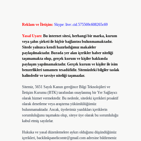
Reklam ve İletişim:
Skype: live:.cid.575569c608265c69
Yasal Uyarı:
Bu internet sitesi, herhangi bir marka, kurum
veya şahıs şirketi ile hiçbir bağlantısı bulunmamaktadır.
Sitede yalnızca kendi hazırladığımız makaleler
paylaşılmaktadır. Burada yer alan içerikler haber niteliği
taşımamakta olup, gerçek kurum ve kişiler hakkında
paylaşım yapılmamaktadır. Gerçek kurum ve kişiler ile isim
benzerlikleri tamamen tesadüfidir. Sitemizdeki bilgiler taslak
halindedir ve tavsiye niteliği taşımazlar.
Sitemiz, 5651 Sayılı Kanun gereğince Bilgi Teknolojileri ve
İletişim Kurumu (BTK) tarafından onaylanmış bir Yer Sağlayıcı
olarak hizmet vermektedir. Bu nedenle, sitedeki içerikleri proaktif
olarak denetleme veya araştırma yükümlülüğümüz
bulunmamaktadır. Ancak, üyelerimiz yazdıkları içeriklerin
sorumluluğunu taşımakta olup, siteye üye olarak bu sorumluluğu
kabul etmiş sayılırlar.
Hukuka ve yasal düzenlemelere aykırı olduğunu düşündüğünüz
içerikleri,
backlinkpanelicomtr@gmail.com
adresine bildirmeniz