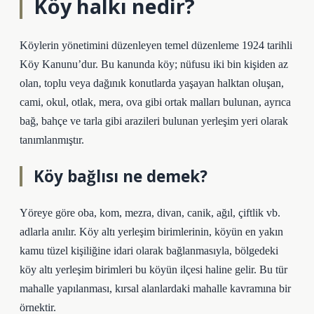
Köy halkı nedir?
Köylerin yönetimini düzenleyen temel düzenleme 1924 tarihli
Köy Kanunu’dur. Bu kanunda köy; nüfusu iki bin kişiden az
olan, toplu veya dağınık konutlarda yaşayan halktan oluşan,
cami, okul, otlak, mera, ova gibi ortak malları bulunan, ayrıca
bağ, bahçe ve tarla gibi arazileri bulunan yerleşim yeri olarak
tanımlanmıştır.
Köy bağlısı ne demek?
Yöreye göre oba, kom, mezra, divan, canik, ağıl, çiftlik vb.
adlarla anılır. Köy altı yerleşim birimlerinin, köyün en yakın
kamu tüzel kişiliğine idari olarak bağlanmasıyla, bölgedeki
köy altı yerleşim birimleri bu köyün ilçesi haline gelir. Bu tür
mahalle yapılanması, kırsal alanlardaki mahalle kavramına bir
örnektir.