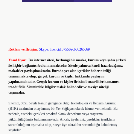
Reklam ve İletişim:
Skype: live:.cid.575569c608265c69
Yasal Uyarı:
Bu internet sitesi, herhangi bir marka, kurum veya şahıs şirketi
ile hiçbir bağlantısı bulunmamaktadır. Sitede yalnızca kendi hazırladığımız
makaleler paylaşılmaktadır. Burada yer alan içerikler haber niteliği
taşımamakta olup, gerçek kurum ve kişiler hakkında paylaşım
yapılmamaktadır. Gerçek kurum ve kişiler ile isim benzerlikleri tamamen
tesadüfidir. Sitemizdeki bilgiler taslak halindedir ve tavsiye niteliği
taşımazlar.
Sitemiz, 5651 Sayılı Kanun gereğince Bilgi Teknolojileri ve İletişim Kurumu
(BTK) tarafından onaylanmış bir Yer Sağlayıcı olarak hizmet vermektedir. Bu
nedenle, sitedeki içerikleri proaktif olarak denetleme veya araştırma
yükümlülüğümüz bulunmamaktadır. Ancak, üyelerimiz yazdıkları içeriklerin
sorumluluğunu taşımakta olup, siteye üye olarak bu sorumluluğu kabul etmiş
sayılırlar.