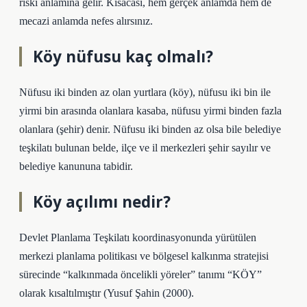
riski anlamına gelir. Kısacası, hem gerçek anlamda hem de
mecazi anlamda nefes alırsınız.
Köy nüfusu kaç olmalı?
Nüfusu iki binden az olan yurtlara (köy), nüfusu iki bin ile
yirmi bin arasında olanlara kasaba, nüfusu yirmi binden fazla
olanlara (şehir) denir. Nüfusu iki binden az olsa bile belediye
teşkilatı bulunan belde, ilçe ve il merkezleri şehir sayılır ve
belediye kanununa tabidir.
Köy açılımı nedir?
Devlet Planlama Teşkilatı koordinasyonunda yürütülen
merkezi planlama politikası ve bölgesel kalkınma stratejisi
sürecinde “kalkınmada öncelikli yöreler” tanımı “KÖY”
olarak kısaltılmıştır (Yusuf Şahin (2000).