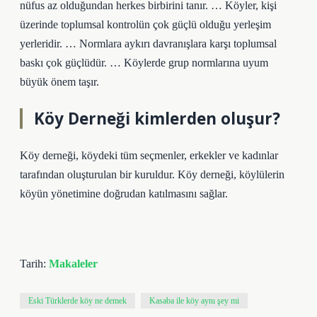
nüfus az olduğundan herkes birbirini tanır. … Köyler, kişi
üzerinde toplumsal kontrolün çok güçlü olduğu yerleşim
yerleridir. … Normlara aykırı davranışlara karşı toplumsal
baskı çok güçlüdür. … Köylerde grup normlarına uyum
büyük önem taşır.
Köy Derneği kimlerden oluşur?
Köy derneği, köydeki tüm seçmenler, erkekler ve kadınlar
tarafından oluşturulan bir kuruldur. Köy derneği, köylülerin
köyün yönetimine doğrudan katılmasını sağlar.
Tarih:
Makaleler
Eski Türklerde köy ne demek
Kasaba ile köy aynı şey mi