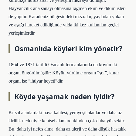
kurdukça nüfus artar ve yerleşim mezraya dönüşür.
Hayvancılık ana sanayi olmasına rağmen ekim ve dikim işleri
de yapılır. Karadeniz bölgesindeki mezralar, yayladan yukarı
ve aşağı hareket edildiğinde yılda iki kez kullanılan geçici
yerleşimlerdir.
Osmanlıda köyleri kim yönetir?
1864 ve 1871 tarihli Osmanlı fermanlarında da köyün iki
organı öngörülmüştür: Köyün yürütme organı “şef”, karar
organı ise “ihtiyar heyeti”dir.
Köyde yaşamak neden iyidir?
Kırsal alanlardaki hava kalitesi, yemyeşil alanlar ve daha az
kirlilik nedeniyle kentsel alanlardakinden çok daha yüksektir.
Bu, daha iyi nefes alma, daha az alerji ve daha düşük hastalık