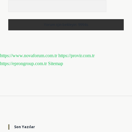
https://www.novaforum.com.tr
https://provir.com.tr
https://eprongroup.com.tr
Sitemap
Sidebar
Son Yazılar