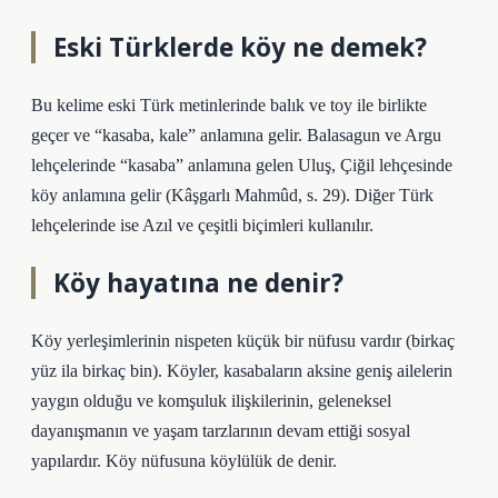
Eski Türklerde köy ne demek?
Bu kelime eski Türk metinlerinde balık ve toy ile birlikte
geçer ve “kasaba, kale” anlamına gelir. Balasagun ve Argu
lehçelerinde “kasaba” anlamına gelen Uluş, Çiğil lehçesinde
köy anlamına gelir (Kâşgarlı Mahmûd, s. 29). Diğer Türk
lehçelerinde ise Azıl ve çeşitli biçimleri kullanılır.
Köy hayatına ne denir?
Köy yerleşimlerinin nispeten küçük bir nüfusu vardır (birkaç
yüz ila birkaç bin). Köyler, kasabaların aksine geniş ailelerin
yaygın olduğu ve komşuluk ilişkilerinin, geleneksel
dayanışmanın ve yaşam tarzlarının devam ettiği sosyal
yapılardır. Köy nüfusuna köylülük de denir.