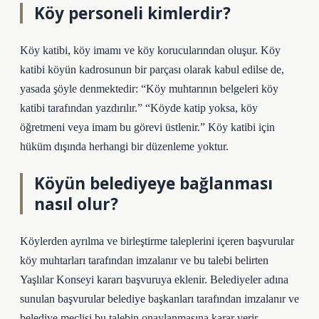
Köy personeli kimlerdir?
Köy katibi, köy imamı ve köy korucularından oluşur. Köy
katibi köyün kadrosunun bir parçası olarak kabul edilse de,
yasada şöyle denmektedir: “Köy muhtarının belgeleri köy
katibi tarafından yazdırılır.” “Köyde katip yoksa, köy
öğretmeni veya imam bu görevi üstlenir.” Köy katibi için
hüküm dışında herhangi bir düzenleme yoktur.
Köyün belediyeye bağlanması
nasıl olur?
Köylerden ayrılma ve birleştirme taleplerini içeren başvurular
köy muhtarları tarafından imzalanır ve bu talebi belirten
Yaşlılar Konseyi kararı başvuruya eklenir. Belediyeler adına
sunulan başvurular belediye başkanları tarafından imzalanır ve
belediye meclisi bu talebin onaylanmasına karar verir.