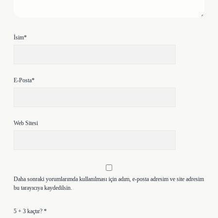
İsim*
E-Posta*
Web Sitesi
Daha sonraki yorumlarımda kullanılması için adım, e-posta adresim ve site adresim
bu tarayıcıya kaydedilsin.
5 + 3 kaçtır?
*