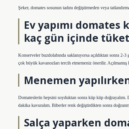
Şeker, domates sosunun tadını değiştirmeden veya tatlandırmad
Ev yapımı domates k
kaç gün içinde tüket
Konserveler buzdolabında saklanıyorsa açıldıktan sonra 2-3 gü
çok büyük kavanozları tercih etmemeniz önerilir. Açılmamış k
Menemen yapılırken
Domateslerin hepsini soyduktan sonra küp küp doğrayalım. De
dakika kavuralım. Biberler renk değiştirdikten sonra doğranmı
Salça yaparken dom