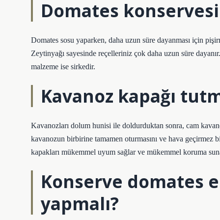
Domates konservesi
Domates sosu yaparken, daha uzun süre dayanması için pişirm
Zeytinyağı sayesinde reçelleriniz çok daha uzun süre dayanı
malzeme ise sirkedir.
Kavanoz kapağı tutm
Kavanozları dolum hunisi ile doldurduktan sonra, cam kavanoz
kavanozun birbirine tamamen oturmasını ve hava geçirmez bir
kapakları mükemmel uyum sağlar ve mükemmel koruma suna
Konserve domates ek
yapmalı?