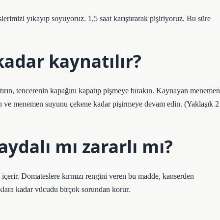
imizi yıkayıp soyuyoruz. 1,5 saat karıştırarak pişiriyoruz. Bu süre
adar kaynatılır?
ştırın, tencerenin kapağını kapatıp pişmeye bırakın. Kaynayan menemen
akın ve menemen suyunu çekene kadar pişirmeye devam edin. (Yaklaşık 2
ydalı mı zararlı mı?
 içerir. Domateslere kırmızı rengini veren bu madde, kanserden
ıklara kadar vücudu birçok sorundan korur.