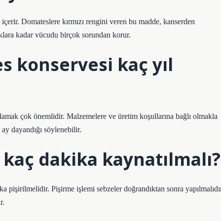
 içerir. Domateslere kırmızı rengini veren bu madde, kanserden
ıklara kadar vücudu birçok sorundan korur.
s konservesi kaç yıl
lamak çok önemlidir. Malzemelere ve üretim koşullarına bağlı olmakla
 ay dayandığı söylenebilir.
kaç dakika kaynatılmalı?
a pişirilmelidir. Pişirme işlemi sebzeler doğrandıktan sonra yapılmalıdır
r.