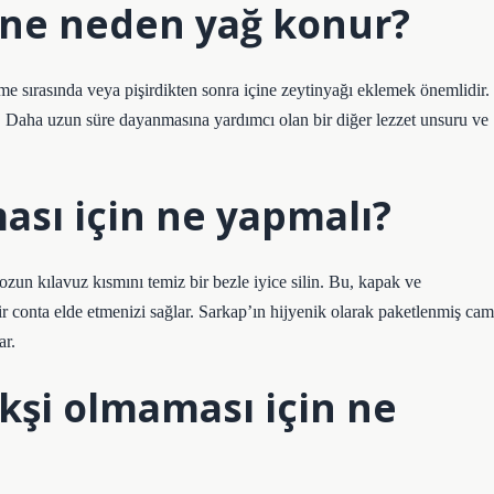
ne neden yağ konur?
e sırasında veya pişirdikten sonra içine zeytinyağı eklemek önemlidir.
r. Daha uzun süre dayanmasına yardımcı olan bir diğer lezzet unsuru ve
ası için ne yapmalı?
un kılavuz kısmını temiz bir bezle iyice silin. Bu, kapak ve
 conta elde etmenizi sağlar. Sarkap’ın hijyenik olarak paketlenmiş cam
r.
şi olmaması için ne