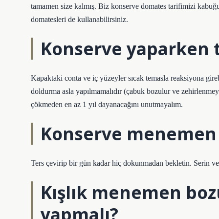
tamamen size kalmış. Biz konserve domates tarifimizi kabuğu
domatesleri de kullanabilirsiniz.
Konserve yaparken t
Kapaktaki conta ve iç yüzeyler sıcak temasla reaksiyona gireb
doldurma asla yapılmamalıdır (çabuk bozulur ve zehirlenmeye
çökmeden en az 1 yıl dayanacağını unutmayalım.
Konserve menemen k
Ters çevirip bir gün kadar hiç dokunmadan bekletin. Serin ve
Kışlık menemen boz
yapmalı?