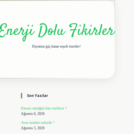
Enerji Dolu Fikirler
Hayatına güç katan neşeli öneriler!
Sidebar
elexbet giriş adresi
tulipbe
Son Yazılar
Davaro müziğini kim söylüyor ?
Ağustos 6, 2026
Aven ürünleri nelerdir ?
Ağustos 5, 2026