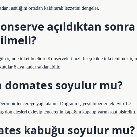
an, asitliğini ortadan kaldırarak lezzetini dengeler.
onserve açıldıktan sonra
ilmeli?
n içinde tüketilmelidir. Konserveleri hızlı bir şekilde tüketebilmek için
utular 6 aya kadar saklanabilir.
 domates soyulur mu?
rin bir tencereye yağı alalım. Doğranmış yeşil biberleri ekleyip 1-2
ş domatesleri ekleyip tencerenin kapağını kapatıp yarım saat pişirelim.
ates kabuğu soyulur mu?