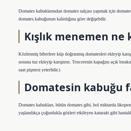
Domates kabuklarından domates salçası yapmak için domatesler
domates kabuğunun kalınlığına göre değişebilir.
Kışlık menemen ne k
Közlenmiş biberlere küp doğranmış domatesleri ekleyip karı
sosuna tuz ekleyip karıştırın. Tencerenin kapağını açık bır
saat pişmesi yeterlidir.)
Domatesin kabuğu fa
Domates kabukları, bütün domates gibi, bol miktarda likopen
yaşlandıkça çoğunlukla gözleri etkileyen katarakt gibi hastal