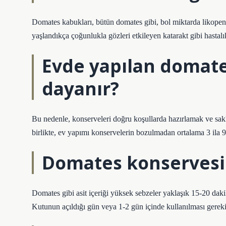
Domates kabukları, bütün domates gibi, bol miktarda likopen
yaşlandıkça çoğunlukla gözleri etkileyen katarakt gibi hastal
Evde yapılan domate
dayanır?
Bu nedenle, konserveleri doğru koşullarda hazırlamak ve sak
birlikte, ev yapımı konservelerin bozulmadan ortalama 3 ila 9
Domates konservesi 
Domates gibi asit içeriği yüksek sebzeler yaklaşık 15-20 dakik
Kutunun açıldığı gün veya 1-2 gün içinde kullanılması gereki