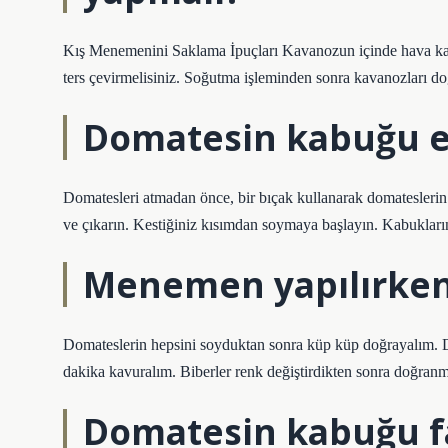
Kış Menemenini Saklama İpuçları Kavanozun içinde hava kalı
ters çevirmelisiniz. Soğutma işleminden sonra kavanozları doğ
Domatesin kabuğu en
Domatesleri atmadan önce, bir bıçak kullanarak domateslerin 
ve çıkarın. Kestiğiniz kısımdan soymaya başlayın. Kabukların
Menemen yapılırken
Domateslerin hepsini soyduktan sonra küp küp doğrayalım. De
dakika kavuralım. Biberler renk değiştirdikten sonra doğranmı
Domatesin kabuğu fa