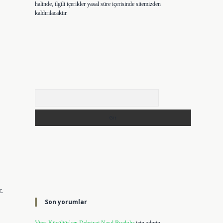
halinde, ilgili içerikler yasal süre içerisinde sitemizden
kaldırılacaktır.
Arama
.
Son yorumlar