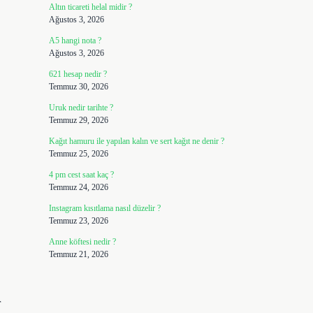
Altın ticareti helal midir ?
Ağustos 3, 2026
A5 hangi nota ?
Ağustos 3, 2026
621 hesap nedir ?
Temmuz 30, 2026
Uruk nedir tarihte ?
Temmuz 29, 2026
Kağıt hamuru ile yapılan kalın ve sert kağıt ne denir ?
Temmuz 25, 2026
4 pm cest saat kaç ?
Temmuz 24, 2026
Instagram kısıtlama nasıl düzelir ?
Temmuz 23, 2026
Anne köftesi nedir ?
Temmuz 21, 2026
r