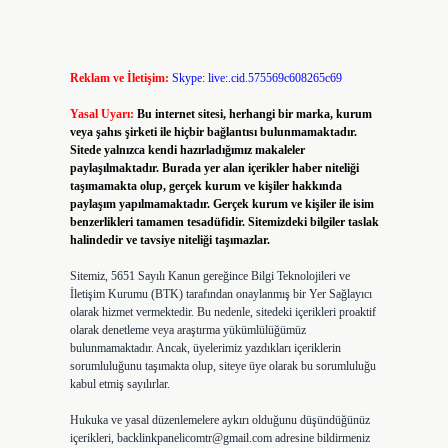
Reklam ve İletişim:
Skype: live:.cid.575569c608265c69
Yasal Uyarı:
Bu internet sitesi, herhangi bir marka, kurum
veya şahıs şirketi ile hiçbir bağlantısı bulunmamaktadır.
Sitede yalnızca kendi hazırladığımız makaleler
paylaşılmaktadır. Burada yer alan içerikler haber niteliği
taşımamakta olup, gerçek kurum ve kişiler hakkında
paylaşım yapılmamaktadır. Gerçek kurum ve kişiler ile isim
benzerlikleri tamamen tesadüfidir. Sitemizdeki bilgiler taslak
halindedir ve tavsiye niteliği taşımazlar.
Sitemiz, 5651 Sayılı Kanun gereğince Bilgi Teknolojileri ve
İletişim Kurumu (BTK) tarafından onaylanmış bir Yer Sağlayıcı
olarak hizmet vermektedir. Bu nedenle, sitedeki içerikleri proaktif
olarak denetleme veya araştırma yükümlülüğümüz
bulunmamaktadır. Ancak, üyelerimiz yazdıkları içeriklerin
sorumluluğunu taşımakta olup, siteye üye olarak bu sorumluluğu
kabul etmiş sayılırlar.
Hukuka ve yasal düzenlemelere aykırı olduğunu düşündüğünüz
içerikleri,
backlinkpanelicomtr@gmail.com
adresine bildirmeniz