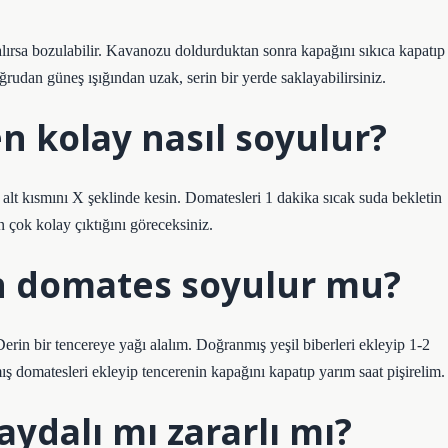
rsa bozulabilir. Kavanozu doldurduktan sonra kapağını sıkıca kapatıp
rudan güneş ışığından uzak, serin bir yerde saklayabilirsiniz.
 kolay nasıl soyulur?
alt kısmını X şeklinde kesin. Domatesleri 1 dakika sıcak suda bekletin
 çok kolay çıktığını göreceksiniz.
 domates soyulur mu?
rin bir tencereye yağı alalım. Doğranmış yeşil biberleri ekleyip 1-2
ş domatesleri ekleyip tencerenin kapağını kapatıp yarım saat pişirelim.
ydalı mı zararlı mı?