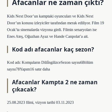
Afacanlar ne zaman çıktı?
Kids Next Door’un kamptaki oyuncuları ve Kids Next
Door’un konusu izleyiciler tarafından merak ediliyor. Film 19
Ocak’ta sinemalarda vizyona girdi. Filmin senaryoları ise
Enes Ateş, Oğuzhan Ayaz ve Hande Canpolat’a ait.
Kod adı afacanlar kaç sezon?
Kod adı: Komşuların DiliİngilizceSezon sayısı6Bölüm
sayısı78Yapım16 satır daha
Afacanlar Kampta 2 ne zaman
çıkacak?
25.08.2023 filmi, vizyon tarihi 03.11.2023