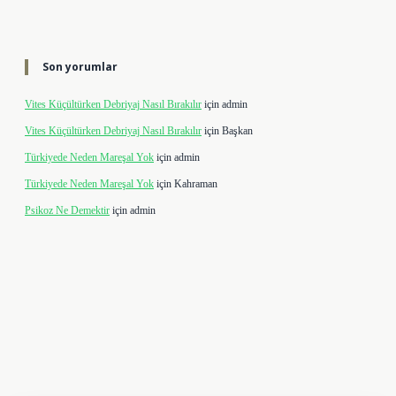
Son yorumlar
Vites Küçültürken Debriyaj Nasıl Bırakılır
için
admin
Vites Küçültürken Debriyaj Nasıl Bırakılır
için
Başkan
Türkiyede Neden Mareşal Yok
için
admin
Türkiyede Neden Mareşal Yok
için
Kahraman
Psikoz Ne Demektir
için
admin