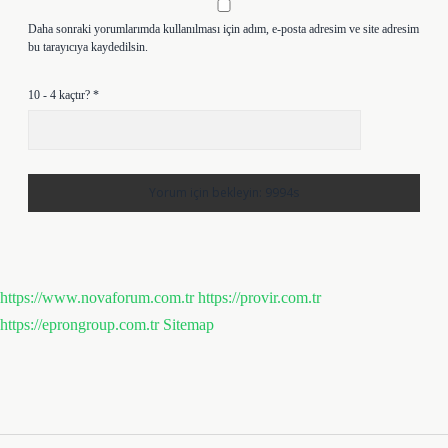
Daha sonraki yorumlarımda kullanılması için adım, e-posta adresim ve site adresim
bu tarayıcıya kaydedilsin.
10 - 4 kaçtır?
*
https://www.novaforum.com.tr
https://provir.com.tr
https://eprongroup.com.tr
Sitemap