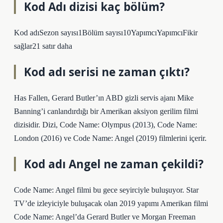
Kod Adı dizisi kaç bölüm?
Kod adıSezon sayısı1Bölüm sayısı10YapımcıYapımcıFikir
sağlar21 satır daha
Kod adı serisi ne zaman çıktı?
Has Fallen, Gerard Butler’ın ABD gizli servis ajanı Mike
Banning’i canlandırdığı bir Amerikan aksiyon gerilim filmi
dizisidir. Dizi, Code Name: Olympus (2013), Code Name:
London (2016) ve Code Name: Angel (2019) filmlerini içerir.
Kod adı Angel ne zaman çekildi?
Code Name: Angel filmi bu gece seyirciyle buluşuyor. Star
TV’de izleyiciyle buluşacak olan 2019 yapımı Amerikan filmi
Code Name: Angel’da Gerard Butler ve Morgan Freeman