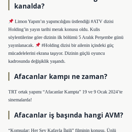
kanalda?
Limon Yapım’ın yapımcılığını üstlendiği #ATV dizisi
Holding’in yayın tarihi merak konusu oldu. Kulis
söylentilerine göre dizinin ilk bölümü 5 Aralık Perşembe günü
yayınlanacak.
#Holding dizisi bir ailenin içindeki güç
mücadelelerini ekrana taşıyor. Dizinin güçlü oyuncu
kadrosunda değişiklik yaşandı.
Afacanlar kampı ne zaman?
TRT ortak yapımı “Afacanlar Kampta” 19 ve 9 Ocak 2024’te
sinemalarda!
Afacanlar iş başında hangi AVM?
“Komşular: Her Şey Kafayla İlgili” filminin konusu. Ünlü