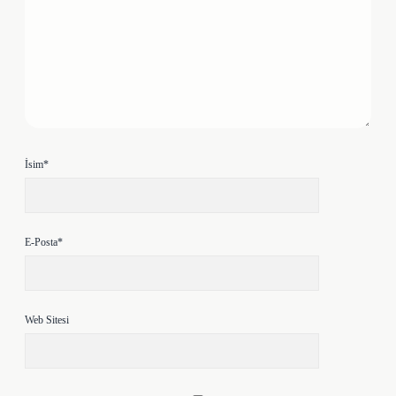
İsim*
E-Posta*
Web Sitesi