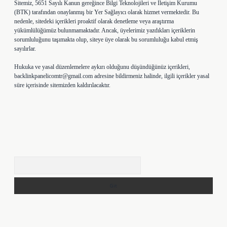
Sitemiz, 5651 Sayılı Kanun gereğince Bilgi Teknolojileri ve İletişim Kurumu
(BTK) tarafından onaylanmış bir Yer Sağlayıcı olarak hizmet vermektedir. Bu
nedenle, sitedeki içerikleri proaktif olarak denetleme veya araştırma
yükümlülüğümüz bulunmamaktadır. Ancak, üyelerimiz yazdıkları içeriklerin
sorumluluğunu taşımakta olup, siteye üye olarak bu sorumluluğu kabul etmiş
sayılırlar.
Hukuka ve yasal düzenlemelere aykırı olduğunu düşündüğünüz içerikleri,
backlinkpanelicomtr@gmail.com
adresine bildirmeniz halinde, ilgili içerikler yasal
süre içerisinde sitemizden kaldırılacaktır.
Arama