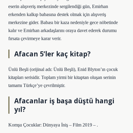
eserin alışveriş merkezinde sergilendiği gün, Emirhan
erkenden kalkıp babasına destek olmak için alışveriş
merkezine gider. Babası bir kaza nedeniyle gece nöbetinde
kalır ve Emirhan arkadaşlarını oraya davet ederek durumu
fırsata çevirmeye karar verir.
Afacan 5’ler kaç kitap?
Ünlü Beşli (orijinal adı: Ünlü Beşli), Enid Blyton’ın çocuk
kitapları serisidir. Toplam yirmi bir kitaptan oluşan serinin
tamamı Türkçe’ye çevrilmiştir.
Afacanlar iş başa düştü hangi
yıl?
Komşu Çocuklar: Dünyaya İniş – Film 2019 – .