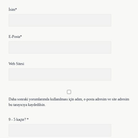
İsim*
E-Posta*
Web Sitesi
Daha sonraki yorumlarımda kullanılması için adım, e-posta adresim ve site adresim
bu tarayıcıya kaydedilsin.
9 - 5 kaçtır?
*