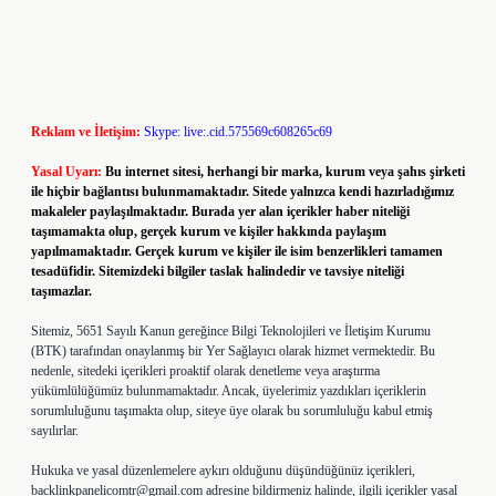
Reklam ve İletişim:
Skype: live:.cid.575569c608265c69
Yasal Uyarı:
Bu internet sitesi, herhangi bir marka, kurum veya şahıs şirketi
ile hiçbir bağlantısı bulunmamaktadır. Sitede yalnızca kendi hazırladığımız
makaleler paylaşılmaktadır. Burada yer alan içerikler haber niteliği
taşımamakta olup, gerçek kurum ve kişiler hakkında paylaşım
yapılmamaktadır. Gerçek kurum ve kişiler ile isim benzerlikleri tamamen
tesadüfidir. Sitemizdeki bilgiler taslak halindedir ve tavsiye niteliği
taşımazlar.
Sitemiz, 5651 Sayılı Kanun gereğince Bilgi Teknolojileri ve İletişim Kurumu
(BTK) tarafından onaylanmış bir Yer Sağlayıcı olarak hizmet vermektedir. Bu
nedenle, sitedeki içerikleri proaktif olarak denetleme veya araştırma
yükümlülüğümüz bulunmamaktadır. Ancak, üyelerimiz yazdıkları içeriklerin
sorumluluğunu taşımakta olup, siteye üye olarak bu sorumluluğu kabul etmiş
sayılırlar.
Hukuka ve yasal düzenlemelere aykırı olduğunu düşündüğünüz içerikleri,
backlinkpanelicomtr@gmail.com
adresine bildirmeniz halinde, ilgili içerikler yasal