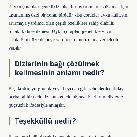
-Uyku çorapları genellikle rahat bir uyku ortamı sağlamak için
tasarlanmış özel bir çorap türüdür. -Bu çoraplar uyku kalitesini
artırmaya yardımcı olan çeşitli özelliklere sahip olabilir. -
Sıcaklık düzenlemesi: Uyku çorapları genellikle vücut
sıcaklığını düzenlemeye yardımcı olan özel malzemelerden
yapılır.
Dizlerinin bağı çözülmek
kelimesinin anlamı nedir?
Kişi korku, yorgunluk veya heyecan gibi sebeplerden dolayı
herhangi bir nedenle hareket edemiyorsa bu durum dizlerde
güçsüzlük ifadesiyle anlaşılır.
Teşekküllü nedir?
İlk anlamı belli bir şekil veya biçim almaktır. Osmanlı