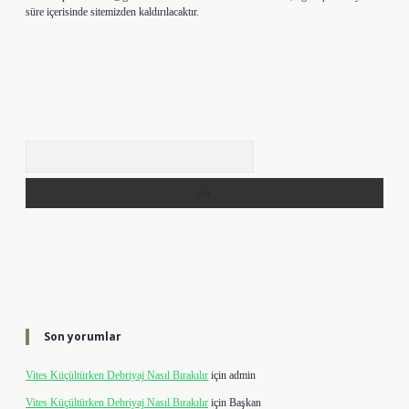
süre içerisinde sitemizden kaldırılacaktır.
Arama
Son yorumlar
Vites Küçültürken Debriyaj Nasıl Bırakılır
için
admin
Vites Küçültürken Debriyaj Nasıl Bırakılır
için
Başkan