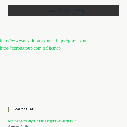
https://www.novaforum.com.tr
https://provir.com.tr
https://eprongroup.com.tr
Sitemap
Sidebar
Son Yazılar
Kusura bakma diyen birine estağfirullah denir mi ?
Ağustos 7, 2026