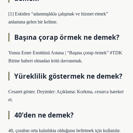
[1] Eskiden “adanmışlıkla çalışmak ve hizmet etmek”
anlamına gelen bir kelime.
Başına çorap örmek ne demek?
Yunus Emre Enstitüsü Astana | “Başına çorap örmek” #TDK
Birine haberi olmadan kötü davranmak.
Yüreklilik göstermek ne demek?
Cesaret göster. Deyimler: Açıklama: Korkma, cesurca hareket
et.
40’den ne demek?
40, çorabın orta kalınlıkta olduğunu belirtmek için kullanılır.