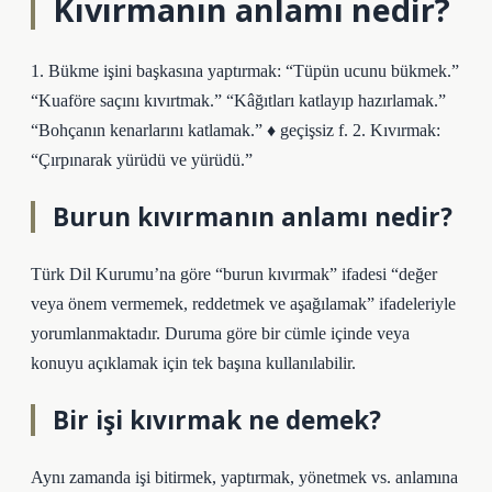
Kıvırmanın anlamı nedir?
1. Bükme işini başkasına yaptırmak: “Tüpün ucunu bükmek.”
“Kuaföre saçını kıvırtmak.” “Kâğıtları katlayıp hazırlamak.”
“Bohçanın kenarlarını katlamak.” ♦ geçişsiz f. 2. Kıvırmak:
“Çırpınarak yürüdü ve yürüdü.”
Burun kıvırmanın anlamı nedir?
Türk Dil Kurumu’na göre “burun kıvırmak” ifadesi “değer
veya önem vermemek, reddetmek ve aşağılamak” ifadeleriyle
yorumlanmaktadır. Duruma göre bir cümle içinde veya
konuyu açıklamak için tek başına kullanılabilir.
Bir işi kıvırmak ne demek?
Aynı zamanda işi bitirmek, yaptırmak, yönetmek vs. anlamına