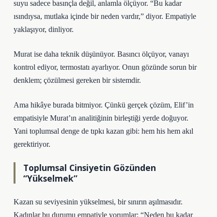
suyu sadece basınçla değil, anlamla ölçüyor. “Bu kadar
ısındıysa, mutlaka içinde bir neden vardır,” diyor. Empatiyle
yaklaşıyor, dinliyor.
Murat ise daha teknik düşünüyor. Basıncı ölçüyor, vanayı
kontrol ediyor, termostatı ayarlıyor. Onun gözünde sorun bir
denklem; çözülmesi gereken bir sistemdir.
Ama hikâye burada bitmiyor. Çünkü gerçek çözüm, Elif’in
empatisiyle Murat’ın analitiğinin birleştiği yerde doğuyor.
Yani toplumsal denge de tıpkı kazan gibi: hem his hem akıl
gerektiriyor.
Toplumsal Cinsiyetin Gözünden
“Yükselmek”
Kazan su seviyesinin yükselmesi, bir sınırın aşılmasıdır.
Kadınlar bu durumu empatiyle yorumlar: “Neden bu kadar