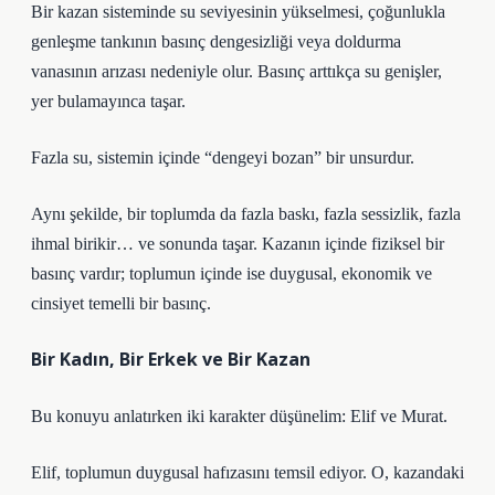
Bir kazan sisteminde su seviyesinin yükselmesi, çoğunlukla
genleşme tankının basınç dengesizliği veya doldurma
vanasının arızası nedeniyle olur. Basınç arttıkça su genişler,
yer bulamayınca taşar.
Fazla su, sistemin içinde “dengeyi bozan” bir unsurdur.
Aynı şekilde, bir toplumda da fazla baskı, fazla sessizlik, fazla
ihmal birikir… ve sonunda taşar. Kazanın içinde fiziksel bir
basınç vardır; toplumun içinde ise duygusal, ekonomik ve
cinsiyet temelli bir basınç.
Bir Kadın, Bir Erkek ve Bir Kazan
Bu konuyu anlatırken iki karakter düşünelim: Elif ve Murat.
Elif, toplumun duygusal hafızasını temsil ediyor. O, kazandaki