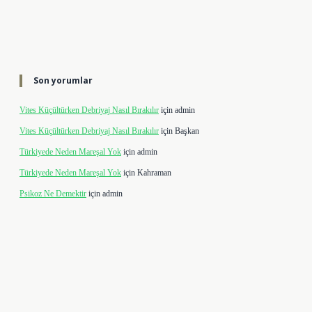
Son yorumlar
Vites Küçültürken Debriyaj Nasıl Bırakılır
için
admin
Vites Küçültürken Debriyaj Nasıl Bırakılır
için
Başkan
Türkiyede Neden Mareşal Yok
için
admin
Türkiyede Neden Mareşal Yok
için
Kahraman
Psikoz Ne Demektir
için
admin