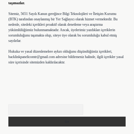
taşımazlar.
Sitemiz, 5651 Sayılı Kanun gereğince Bilgi Teknolojileri ve İletişim Kurumu
(BTK) tarafından onaylanmış bir Yer Sağlayıcı olarak hizmet vermektedir. Bu
nedenle, sitedeki içerikleri proaktif olarak denetleme veya araştırma
yükümlülüğümüz bulunmamaktadır. Ancak, üyelerimiz yazdıkları içeriklerin
sorumluluğunu taşımakta olup, siteye üye olarak bu sorumluluğu kabul etmiş
sayılırlar.
Hukuka ve yasal düzenlemelere aykırı olduğunu düşündüğünüz içerikleri,
backlinkpanelicomtr@gmail.com
adresine bildirmeniz halinde, ilgili içerikler yasal
süre içerisinde sitemizden kaldırılacaktır.
Arama