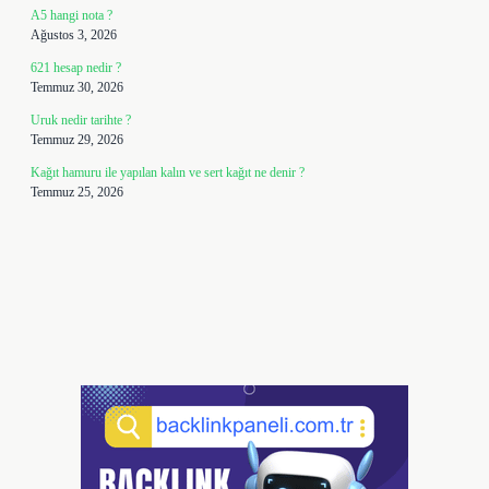
A5 hangi nota ?
Ağustos 3, 2026
621 hesap nedir ?
Temmuz 30, 2026
Uruk nedir tarihte ?
Temmuz 29, 2026
Kağıt hamuru ile yapılan kalın ve sert kağıt ne denir ?
Temmuz 25, 2026