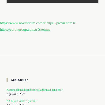
https://www.novaforum.com.tr
https://provir.com.tr
https://eprongroup.com.tr
Sitemap
Sidebar
Son Yazılar
Kusura bakma diyen birine estağfirullah denir mi ?
Ağustos 7, 2026
KYK yurt kimlere çıkmaz ?