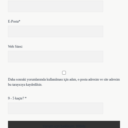
E-Posta*
Web Sitesi
Daha sonraki yorumlarımda kullanılması için adım, e-posta adresim ve site adresim
bu tarayıcıya kaydedilsin.
9 - 5 kaçtır?
*