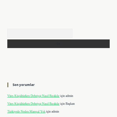
Arama
Son yorumlar
Vites Küçültürken Debriyaj Nasıl Bırakılır
için
admin
Vites Küçültürken Debriyaj Nasıl Bırakılır
için
Başkan
Türkiyede Neden Mareşal Yok
için
admin