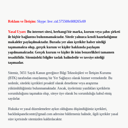
Reklam ve İletişim:
Skype: live:.cid.575569c608265c69
Yasal Uyarı:
Bu internet sitesi, herhangi bir marka, kurum veya şahıs şirketi
ile hiçbir bağlantısı bulunmamaktadır. Sitede yalnızca kendi hazırladığımız
makaleler paylaşılmaktadır. Burada yer alan içerikler haber niteliği
taşımamakta olup, gerçek kurum ve kişiler hakkında paylaşım
yapılmamaktadır. Gerçek kurum ve kişiler ile isim benzerlikleri tamamen
tesadüfidir. Sitemizdeki bilgiler taslak halindedir ve tavsiye niteliği
taşımazlar.
Sitemiz, 5651 Sayılı Kanun gereğince Bilgi Teknolojileri ve İletişim Kurumu
(BTK) tarafından onaylanmış bir Yer Sağlayıcı olarak hizmet vermektedir. Bu
nedenle, sitedeki içerikleri proaktif olarak denetleme veya araştırma
yükümlülüğümüz bulunmamaktadır. Ancak, üyelerimiz yazdıkları içeriklerin
sorumluluğunu taşımakta olup, siteye üye olarak bu sorumluluğu kabul etmiş
sayılırlar.
Hukuka ve yasal düzenlemelere aykırı olduğunu düşündüğünüz içerikleri,
backlinkpanelicomtr@gmail.com
adresine bildirmeniz halinde, ilgili içerikler yasal
süre içerisinde sitemizden kaldırılacaktır.