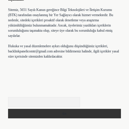
Sitemiz, 5651 Sayılı Kanun gereğince Bilgi Teknolojileri ve İletişim Kurumu
(BTK) tarafından onaylanmış bir Yer Sağlayıcı olarak hizmet vermektedir. Bu
nedenle, sitedeki içerikleri proaktif olarak denetleme veya araştırma
yükümlülüğümüz bulunmamaktadır. Ancak, üyelerimiz yazdıkları içeriklerin
sorumluluğunu taşımakta olup, siteye üye olarak bu sorumluluğu kabul etmiş
sayılırlar.
Hukuka ve yasal düzenlemelere aykırı olduğunu düşündüğünüz içerikleri,
backlinkpanelicomtr@gmail.com
adresine bildirmeniz halinde, ilgili içerikler yasal
süre içerisinde sitemizden kaldırılacaktır.
Arama