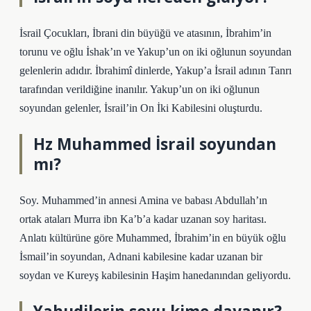
İsrail Çocukları, İbrani din büyüğü ve atasının, İbrahim’in
torunu ve oğlu İshak’ın ve Yakup’un on iki oğlunun soyundan
gelenlerin adıdır. İbrahimî dinlerde, Yakup’a İsrail adının Tanrı
tarafından verildiğine inanılır. Yakup’un on iki oğlunun
soyundan gelenler, İsrail’in On İki Kabilesini oluşturdu.
Hz Muhammed İsrail soyundan
mı?
Soy. Muhammed’in annesi Amina ve babası Abdullah’ın
ortak ataları Murra ibn Ka’b’a kadar uzanan soy haritası.
Anlatı kültürüne göre Muhammed, İbrahim’in en büyük oğlu
İsmail’in soyundan, Adnani kabilesine kadar uzanan bir
soydan ve Kureyş kabilesinin Haşim hanedanından geliyordu.