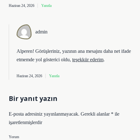
Haziran 24, 2026
Yanıtla
admin
Alperen! Görüşleriniz, yazının ana
mesajını
daha net ifade
etmemde yol gösterici oldu,
teşekkür ederim
.
Haziran 24, 2026
Yanıtla
Bir yanıt yazın
E-posta adresiniz yayınlanmayacak.
Gerekli alanlar
*
ile
işaretlenmişlerdir
Yorum