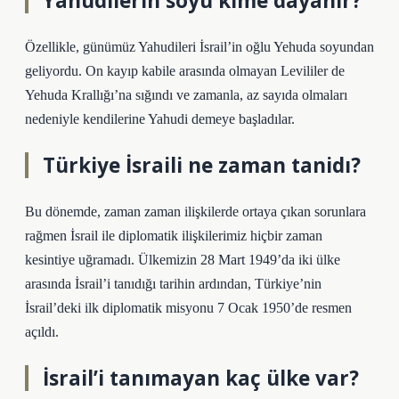
Yahudilerin soyu kime dayanır?
Özellikle, günümüz Yahudileri İsrail’in oğlu Yehuda soyundan
geliyordu. On kayıp kabile arasında olmayan Levililer de
Yehuda Krallığı’na sığındı ve zamanla, az sayıda olmaları
nedeniyle kendilerine Yahudi demeye başladılar.
Türkiye İsraili ne zaman tanidı?
Bu dönemde, zaman zaman ilişkilerde ortaya çıkan sorunlara
rağmen İsrail ile diplomatik ilişkilerimiz hiçbir zaman
kesintiye uğramadı. Ülkemizin 28 Mart 1949’da iki ülke
arasında İsrail’i tanıdığı tarihin ardından, Türkiye’nin
İsrail’deki ilk diplomatik misyonu 7 Ocak 1950’de resmen
açıldı.
İsrail’i tanımayan kaç ülke var?