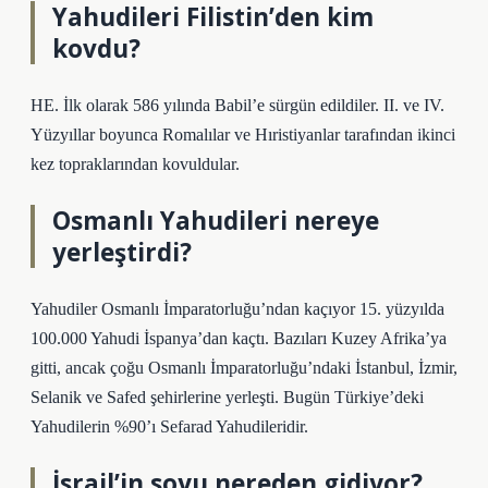
Yahudileri Filistin’den kim
kovdu?
HE. İlk olarak 586 yılında Babil’e sürgün edildiler. II. ve IV.
Yüzyıllar boyunca Romalılar ve Hıristiyanlar tarafından ikinci
kez topraklarından kovuldular.
Osmanlı Yahudileri nereye
yerleştirdi?
Yahudiler Osmanlı İmparatorluğu’ndan kaçıyor 15. yüzyılda
100.000 Yahudi İspanya’dan kaçtı. Bazıları Kuzey Afrika’ya
gitti, ancak çoğu Osmanlı İmparatorluğu’ndaki İstanbul, İzmir,
Selanik ve Safed şehirlerine yerleşti. Bugün Türkiye’deki
Yahudilerin %90’ı Sefarad Yahudileridir.
İsrail’in soyu nereden gidiyor?