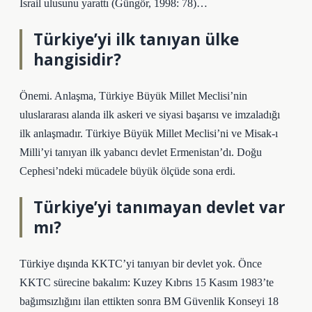
İsrail ulusunu yarattı (Güngör, 1998: 78)…
Türkiye’yi ilk tanıyan ülke
hangisidir?
Önemi. Anlaşma, Türkiye Büyük Millet Meclisi’nin
uluslararası alanda ilk askeri ve siyasi başarısı ve imzaladığı
ilk anlaşmadır. Türkiye Büyük Millet Meclisi’ni ve Misak-ı
Milli’yi tanıyan ilk yabancı devlet Ermenistan’dı. Doğu
Cephesi’ndeki mücadele büyük ölçüde sona erdi.
Türkiye’yi tanımayan devlet var
mı?
Türkiye dışında KKTC’yi tanıyan bir devlet yok. Önce
KKTC sürecine bakalım: Kuzey Kıbrıs 15 Kasım 1983’te
bağımsızlığını ilan ettikten sonra BM Güvenlik Konseyi 18