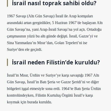
İsrail nasıl toprak sahibi oldu?
1967 Savaşı (Altı Gün Savaşı) İsrail ile Arap komşuları
arasındaki artan gerginlikler, 5 Haziran 1967’de başlayan Altı
Gün Savaşı’na, yani Arap-İsrail Savaşı’na yol açtı. Ortadoğu
çatışmasının yüzü bu altı günde değişti. İsrail, Gazze’yi ve
Sina Yarımadası’nı Mısır’dan, Golan Tepeleri’ni ise
Suriye’den ele geçirdi.
İsrail neden Filistin’de kuruldu?
İsrail’in Mısır, Ürdün ve Suriye’ye karşı savaştığı 1967 Altı
Gün Savaşı, İsrail’in Batı Şeria ve Gazze Şeridi’ni ve diğer
bölgeleri işgal etmesiyle sona erdi. 1964’te Batı Şeria Ürdün
kontrolündeyken, Filistin Kurtuluş Örgütü İsrail’e karşı
koymak için burada kuruldu.