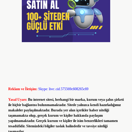
Reklam ve İletişim:
Skype: live:.cid.575569c608265c69
Yasal Uyarı:
Bu internet sitesi, herhangi bir marka, kurum veya şahıs şirketi
ile hiçbir bağlantısı bulunmamaktadır. Sitede yalnızca kendi hazırladığımız
makaleler paylaşılmaktadır. Burada yer alan içerikler haber niteliği
taşımamakta olup, gerçek kurum ve kişiler hakkında paylaşım
yapılmamaktadır. Gerçek kurum ve kişiler ile isim benzerlikleri tamamen
tesadüfidir. Sitemizdeki bilgiler taslak halindedir ve tavsiye niteliği
taşımazlar.