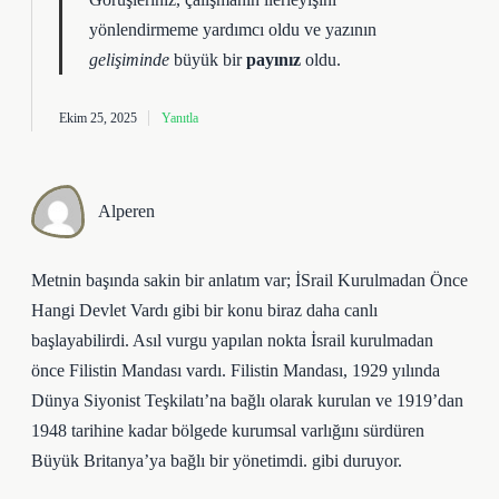
yönlendirmeme yardımcı oldu ve yazının
gelişiminde
büyük bir
payınız
oldu.
Ekim 25, 2025
Yanıtla
Alperen
Metnin başında sakin bir anlatım var; İSrail Kurulmadan Önce
Hangi Devlet Vardı gibi bir konu biraz daha canlı
başlayabilirdi. Asıl vurgu yapılan nokta İsrail kurulmadan
önce Filistin Mandası vardı. Filistin Mandası, 1929 yılında
Dünya Siyonist Teşkilatı’na bağlı olarak kurulan ve 1919’dan
1948 tarihine kadar bölgede kurumsal varlığını sürdüren
Büyük Britanya’ya bağlı bir yönetimdi. gibi duruyor.