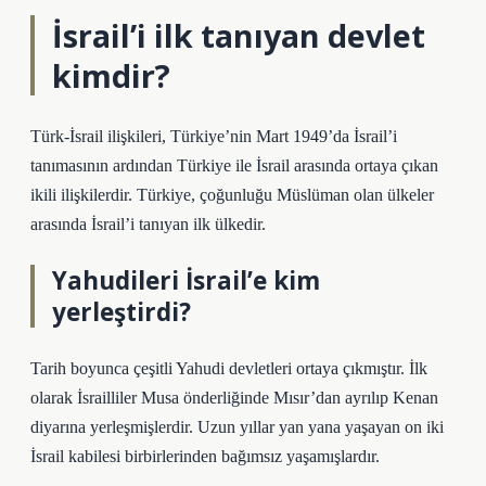
İsrail’i ilk tanıyan devlet
kimdir?
Türk-İsrail ilişkileri, Türkiye’nin Mart 1949’da İsrail’i
tanımasının ardından Türkiye ile İsrail arasında ortaya çıkan
ikili ilişkilerdir. Türkiye, çoğunluğu Müslüman olan ülkeler
arasında İsrail’i tanıyan ilk ülkedir.
Yahudileri İsrail’e kim
yerleştirdi?
Tarih boyunca çeşitli Yahudi devletleri ortaya çıkmıştır. İlk
olarak İsrailliler Musa önderliğinde Mısır’dan ayrılıp Kenan
diyarına yerleşmişlerdir. Uzun yıllar yan yana yaşayan on iki
İsrail kabilesi birbirlerinden bağımsız yaşamışlardır.