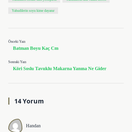
Yahudilerin soyu kime dayanır
Önceki Yazı
Batman Boyu Kaç Cm
Sonraki Yazı
Köri Soslu Tavuklu Makarna Yanına Ne Gider
14 Yorum
Handan