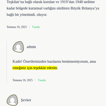
Teşkilatı’na bağlı olarak kurulan ve 1919’dan 1948 tarihine
kadar bölgede kurumsal varlığını sürdüren Büyük Britanya’ya
bağlı bir yönetimdi. oluyor.
Temmuz 16, 2025
Yanıtla
admin
Kadir! Önerilerinizden bazılarını benimsemiyorum, ama
emeğiniz için teşekkür ederim
.
Temmuz 16, 2025
Yanıtla
Şevket