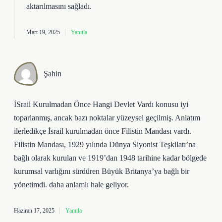
aktarılmasını sağladı.
Mart 19, 2025
Yanıtla
Şahin
İSrail Kurulmadan Önce Hangi Devlet Vardı konusu iyi
toparlanmış, ancak bazı noktalar yüzeysel geçilmiş. Anlatım
ilerledikçe İsrail kurulmadan önce Filistin Mandası vardı.
Filistin Mandası, 1929 yılında Dünya Siyonist Teşkilatı’na
bağlı olarak kurulan ve 1919’dan 1948 tarihine kadar bölgede
kurumsal varlığını sürdüren Büyük Britanya’ya bağlı bir
yönetimdi. daha anlamlı hale geliyor.
Haziran 17, 2025
Yanıtla