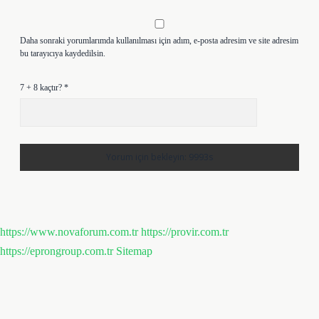
Daha sonraki yorumlarımda kullanılması için adım, e-posta adresim ve site adresim
bu tarayıcıya kaydedilsin.
7 + 8 kaçtır?
*
https://www.novaforum.com.tr
https://provir.com.tr
https://eprongroup.com.tr
Sitemap