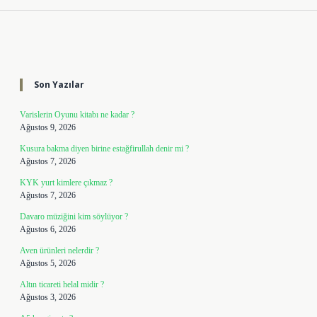
Sidebar
Son Yazılar
Varislerin Oyunu kitabı ne kadar ?
Ağustos 9, 2026
Kusura bakma diyen birine estağfirullah denir mi ?
Ağustos 7, 2026
KYK yurt kimlere çıkmaz ?
Ağustos 7, 2026
Davaro müziğini kim söylüyor ?
Ağustos 6, 2026
Aven ürünleri nelerdir ?
Ağustos 5, 2026
Altın ticareti helal midir ?
Ağustos 3, 2026