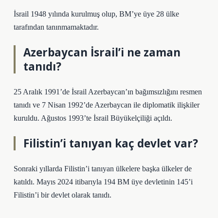
İsrail 1948 yılında kurulmuş olup, BM’ye üye 28 ülke
tarafından tanınmamaktadır.
Azerbaycan İsrail’i ne zaman
tanıdı?
25 Aralık 1991’de İsrail Azerbaycan’ın bağımsızlığını resmen
tanıdı ve 7 Nisan 1992’de Azerbaycan ile diplomatik ilişkiler
kuruldu. Ağustos 1993’te İsrail Büyükelçiliği açıldı.
Filistin’i tanıyan kaç devlet var?
Sonraki yıllarda Filistin’i tanıyan ülkelere başka ülkeler de
katıldı. Mayıs 2024 itibarıyla 194 BM üye devletinin 145’i
Filistin’i bir devlet olarak tanıdı.