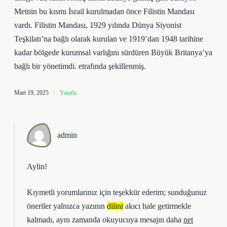
Metnin bu kısmı İsrail kurulmadan önce Filistin Mandası
vardı. Filistin Mandası, 1929 yılında Dünya Siyonist
Teşkilatı’na bağlı olarak kurulan ve 1919’dan 1948 tarihine
kadar bölgede kurumsal varlığını sürdüren Büyük Britanya’ya
bağlı bir yönetimdi. etrafında şekillenmiş.
Mart 19, 2025
Yanıtla
admin
Aylin!
Kıymetli yorumlarınız için teşekkür ederim; sunduğunuz
öneriler yalnızca yazının
dilini
akıcı hale getirmekle
kalmadı, aynı zamanda okuyucuya mesajın daha
net