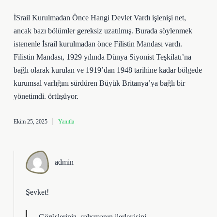
İSrail Kurulmadan Önce Hangi Devlet Vardı işlenişi net,
ancak bazı bölümler gereksiz uzatılmış. Burada söylenmek
istenenle İsrail kurulmadan önce Filistin Mandası vardı.
Filistin Mandası, 1929 yılında Dünya Siyonist Teşkilatı’na
bağlı olarak kurulan ve 1919’dan 1948 tarihine kadar bölgede
kurumsal varlığını sürdüren Büyük Britanya’ya bağlı bir
yönetimdi. örtüşüyor.
Ekim 25, 2025
Yanıtla
admin
Şevket!
Görüşleriniz, çalışmanın
ilerleyişini