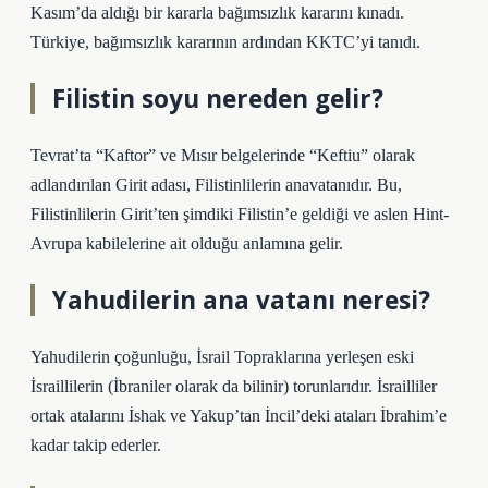
Kasım’da aldığı bir kararla bağımsızlık kararını kınadı.
Türkiye, bağımsızlık kararının ardından KKTC’yi tanıdı.
Filistin soyu nereden gelir?
Tevrat’ta “Kaftor” ve Mısır belgelerinde “Keftiu” olarak
adlandırılan Girit adası, Filistinlilerin anavatanıdır. Bu,
Filistinlilerin Girit’ten şimdiki Filistin’e geldiği ve aslen Hint-
Avrupa kabilelerine ait olduğu anlamına gelir.
Yahudilerin ana vatanı neresi?
Yahudilerin çoğunluğu, İsrail Topraklarına yerleşen eski
İsraillilerin (İbraniler olarak da bilinir) torunlarıdır. İsrailliler
ortak atalarını İshak ve Yakup’tan İncil’deki ataları İbrahim’e
kadar takip ederler.