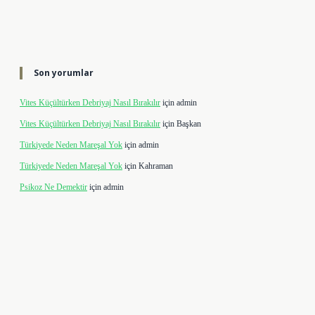
Son yorumlar
Vites Küçültürken Debriyaj Nasıl Bırakılır
için
admin
Vites Küçültürken Debriyaj Nasıl Bırakılır
için
Başkan
Türkiyede Neden Mareşal Yok
için
admin
Türkiyede Neden Mareşal Yok
için
Kahraman
Psikoz Ne Demektir
için
admin