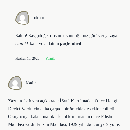
admin
Şahin! Saygıdeğer dostum, sunduğunuz görüşler yazıya
canlılık
kattı ve anlatımı
güçlendirdi
.
Haziran 17, 2025
Yanıtla
Kadir
Yazının ilk kısmı açıklayıcı; İSrail Kurulmadan Önce Hangi
Devlet Vardı için daha çarpıcı bir örnekle desteklenebilirdi.
Okuyucuya kalan ana fikir İsrail kurulmadan önce Filistin
Mandası vardı. Filistin Mandası, 1929 yılında Dünya Siyonist