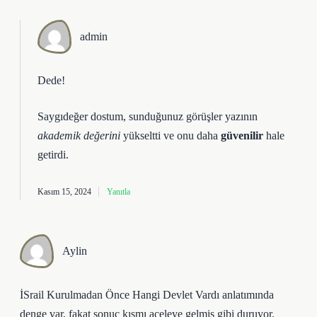
admin
Dede!
Saygıdeğer dostum, sunduğunuz görüşler yazının
akademik değerini
yükseltti ve onu daha
güvenilir
hale
getirdi.
Kasım 15, 2024
Yanıtla
Aylin
İSrail Kurulmadan Önce Hangi Devlet Vardı anlatımında
denge var, fakat sonuç kısmı aceleye gelmiş gibi duruyor.