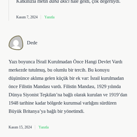
Katkınızla metin
daha akıcı
hale geldi, çok değerliydi.
Kasım 7, 2024
Yanıtla
Dede
Yazı boyunca İSrail Kurulmadan Önce Hangi Devlet Vardı
merkezde tutulmuş, bu olumlu bir tercih. Bu konuyu
düşününce aklıma gelen küçük bir ek var: İsrail kurulmadan
önce Filistin Mandası vardı. Filistin Mandası, 1929 yılında
Dünya Siyonist Teşkilatı’na bağlı olarak kurulan ve 1919’dan
1948 tarihine kadar bölgede kurumsal varlığını sürdüren
Büyük Britanya’ya bağlı bir yönetimdi.
Kasım 15, 2024
Yanıtla