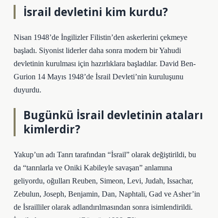
İsrail devletini kim kurdu?
Nisan 1948’de İngilizler Filistin’den askerlerini çekmeye
başladı. Siyonist liderler daha sonra modern bir Yahudi
devletinin kurulması için hazırlıklara başladılar. David Ben-
Gurion 14 Mayıs 1948’de İsrail Devleti’nin kuruluşunu
duyurdu.
Bugünkü İsrail devletinin ataları
kimlerdir?
Yakup’un adı Tanrı tarafından “İsrail” olarak değiştirildi, bu
da “tanrılarla ve Oniki Kabileyle savaşan” anlamına
geliyordu, oğulları Reuben, Simeon, Levi, Judah, Issachar,
Zebulun, Joseph, Benjamin, Dan, Naphtali, Gad ve Asher’in
de İsrailliler olarak adlandırılmasından sonra isimlendirildi.