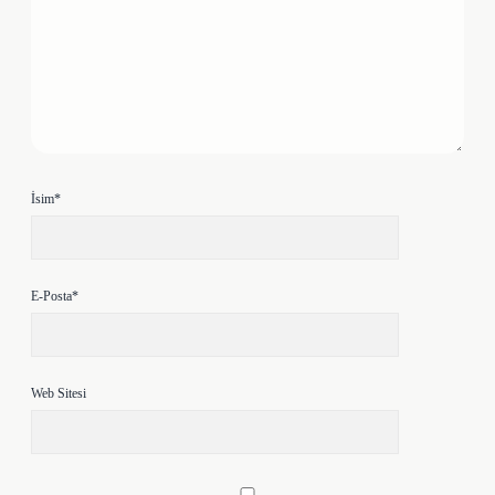
İsim*
E-Posta*
Web Sitesi