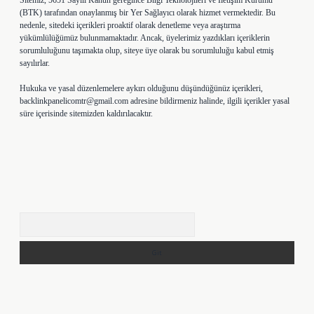
Sitemiz, 5651 Sayılı Kanun gereğince Bilgi Teknolojileri ve İletişim Kurumu
(BTK) tarafından onaylanmış bir Yer Sağlayıcı olarak hizmet vermektedir. Bu
nedenle, sitedeki içerikleri proaktif olarak denetleme veya araştırma
yükümlülüğümüz bulunmamaktadır. Ancak, üyelerimiz yazdıkları içeriklerin
sorumluluğunu taşımakta olup, siteye üye olarak bu sorumluluğu kabul etmiş
sayılırlar.
Hukuka ve yasal düzenlemelere aykırı olduğunu düşündüğünüz içerikleri,
backlinkpanelicomtr@gmail.com
adresine bildirmeniz halinde, ilgili içerikler yasal
süre içerisinde sitemizden kaldırılacaktır.
Arama