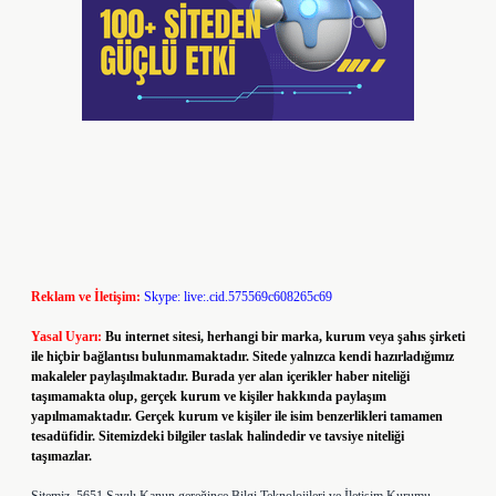
Reklam ve İletişim:
Skype: live:.cid.575569c608265c69
Yasal Uyarı:
Bu internet sitesi, herhangi bir marka, kurum veya şahıs şirketi
ile hiçbir bağlantısı bulunmamaktadır. Sitede yalnızca kendi hazırladığımız
makaleler paylaşılmaktadır. Burada yer alan içerikler haber niteliği
taşımamakta olup, gerçek kurum ve kişiler hakkında paylaşım
yapılmamaktadır. Gerçek kurum ve kişiler ile isim benzerlikleri tamamen
tesadüfidir. Sitemizdeki bilgiler taslak halindedir ve tavsiye niteliği
taşımazlar.