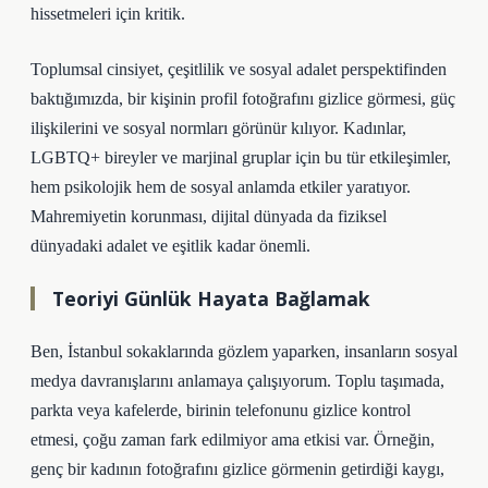
hissetmeleri için kritik.
Toplumsal cinsiyet, çeşitlilik ve sosyal adalet perspektifinden
baktığımızda, bir kişinin profil fotoğrafını gizlice görmesi, güç
ilişkilerini ve sosyal normları görünür kılıyor. Kadınlar,
LGBTQ+ bireyler ve marjinal gruplar için bu tür etkileşimler,
hem psikolojik hem de sosyal anlamda etkiler yaratıyor.
Mahremiyetin korunması, dijital dünyada da fiziksel
dünyadaki adalet ve eşitlik kadar önemli.
Teoriyi Günlük Hayata Bağlamak
Ben, İstanbul sokaklarında gözlem yaparken, insanların sosyal
medya davranışlarını anlamaya çalışıyorum. Toplu taşımada,
parkta veya kafelerde, birinin telefonunu gizlice kontrol
etmesi, çoğu zaman fark edilmiyor ama etkisi var. Örneğin,
genç bir kadının fotoğrafını gizlice görmenin getirdiği kaygı,