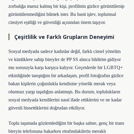
zorbalığa maruz kalmış bir kişi, profilinin gizlice görüntülenip
görüntülenmediğini bilmek ister. Bu basit işlev, toplumsal
cinsiyet eşitliği ve güvenliği açısından önem taşıyor.
Çeşitlilik ve Farklı Grupların Deneyimi
Sosyal medyada sadece kadınlar değil, farklı cinsel yönelim
ve kimliklere sahip bireyler de PP SS alınca bildirim gidiyor
mu sorusuyla karşı karşıya kalıyor. Geçenlerde bir LGBTQ+
etkinliğinde tanıştığım bir arkadaşım, profil fotoğrafını gizlice
bakan kişilerin çoğunlukla kendisine yönelik merak veya
olumsuz yargı taşıdığını anlatmıştı. Bu durum, toplulukların
sosyal medyada kendilerini nasıl ifade ettiklerini ve ne kadar
güvenli hissettiklerini doğrudan etkiliyor.
Toplu taşımada gözlemlediğim bir başka sahne, genç bir trans
bireyin telefonuna bakarken etrafındakilerin meraklı