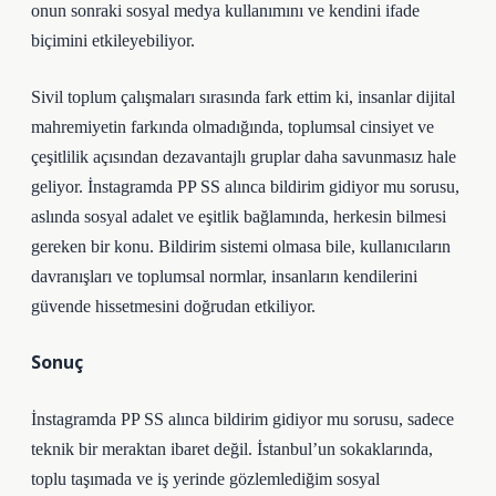
onun sonraki sosyal medya kullanımını ve kendini ifade
biçimini etkileyebiliyor.
Sivil toplum çalışmaları sırasında fark ettim ki, insanlar dijital
mahremiyetin farkında olmadığında, toplumsal cinsiyet ve
çeşitlilik açısından dezavantajlı gruplar daha savunmasız hale
geliyor. İnstagramda PP SS alınca bildirim gidiyor mu sorusu,
aslında sosyal adalet ve eşitlik bağlamında, herkesin bilmesi
gereken bir konu. Bildirim sistemi olmasa bile, kullanıcıların
davranışları ve toplumsal normlar, insanların kendilerini
güvende hissetmesini doğrudan etkiliyor.
Sonuç
İnstagramda PP SS alınca bildirim gidiyor mu sorusu, sadece
teknik bir meraktan ibaret değil. İstanbul’un sokaklarında,
toplu taşımada ve iş yerinde gözlemlediğim sosyal