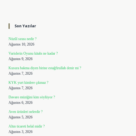
Sidebar
Son Yazılar
Nüzûl sırası nedir ?
Ağustos 10, 2026
Varislerin Oyunu kitabı ne kadar ?
Ağustos 9, 2026
Kusura bakma diyen birine estağfirullah denir mi ?
Ağustos 7, 2026
KYK yurt kimlere çıkmaz ?
Ağustos 7, 2026
Davaro müziğini kim söylüyor ?
Ağustos 6, 2026
Aven ürünleri nelerdir ?
Ağustos 5, 2026
Altın ticareti helal midir ?
Ağustos 3, 2026