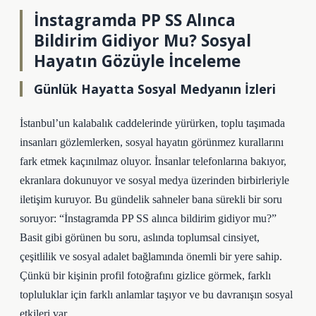
İnstagramda PP SS Alınca
Bildirim Gidiyor Mu? Sosyal
Hayatın Gözüyle İnceleme
Günlük Hayatta Sosyal Medyanın İzleri
İstanbul’un kalabalık caddelerinde yürürken, toplu taşımada
insanları gözlemlerken, sosyal hayatın görünmez kurallarını
fark etmek kaçınılmaz oluyor. İnsanlar telefonlarına bakıyor,
ekranlara dokunuyor ve sosyal medya üzerinden birbirleriyle
iletişim kuruyor. Bu gündelik sahneler bana sürekli bir soru
soruyor: “İnstagramda PP SS alınca bildirim gidiyor mu?”
Basit gibi görünen bu soru, aslında toplumsal cinsiyet,
çeşitlilik ve sosyal adalet bağlamında önemli bir yere sahip.
Çünkü bir kişinin profil fotoğrafını gizlice görmek, farklı
topluluklar için farklı anlamlar taşıyor ve bu davranışın sosyal
etkileri var.