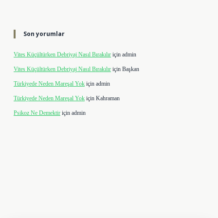
Son yorumlar
Vites Küçültürken Debriyaj Nasıl Bırakılır
için
admin
Vites Küçültürken Debriyaj Nasıl Bırakılır
için
Başkan
Türkiyede Neden Mareşal Yok
için
admin
Türkiyede Neden Mareşal Yok
için
Kahraman
Psikoz Ne Demektir
için
admin