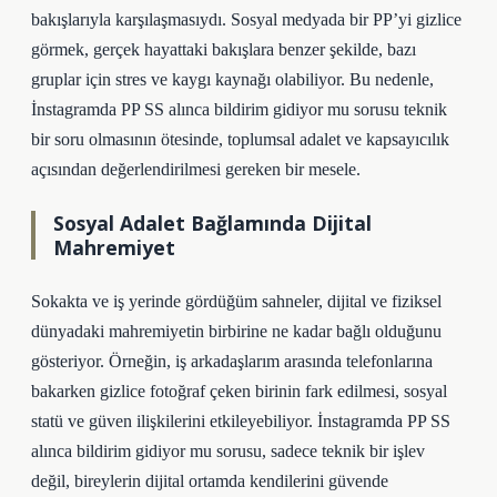
bakışlarıyla karşılaşmasıydı. Sosyal medyada bir PP’yi gizlice
görmek, gerçek hayattaki bakışlara benzer şekilde, bazı
gruplar için stres ve kaygı kaynağı olabiliyor. Bu nedenle,
İnstagramda PP SS alınca bildirim gidiyor mu sorusu teknik
bir soru olmasının ötesinde, toplumsal adalet ve kapsayıcılık
açısından değerlendirilmesi gereken bir mesele.
Sosyal Adalet Bağlamında Dijital
Mahremiyet
Sokakta ve iş yerinde gördüğüm sahneler, dijital ve fiziksel
dünyadaki mahremiyetin birbirine ne kadar bağlı olduğunu
gösteriyor. Örneğin, iş arkadaşlarım arasında telefonlarına
bakarken gizlice fotoğraf çeken birinin fark edilmesi, sosyal
statü ve güven ilişkilerini etkileyebiliyor. İnstagramda PP SS
alınca bildirim gidiyor mu sorusu, sadece teknik bir işlev
değil, bireylerin dijital ortamda kendilerini güvende