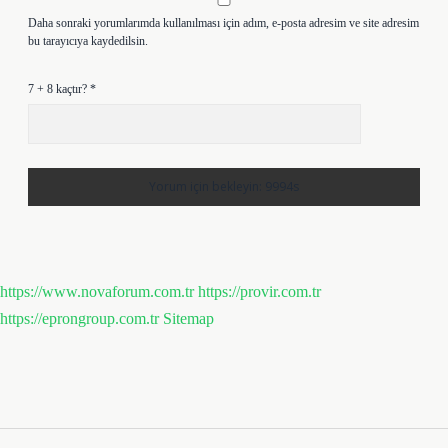
Daha sonraki yorumlarımda kullanılması için adım, e-posta adresim ve site adresim
bu tarayıcıya kaydedilsin.
7 + 8 kaçtır?
*
https://www.novaforum.com.tr
https://provir.com.tr
https://eprongroup.com.tr
Sitemap