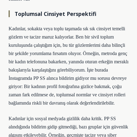
Toplumsal Cinsiyet Perspektifi
Kadınlar, sokakta veya toplu taşımada sık sık cinsiyet temelli
gözlem ve tacize maruz kalıyorlar. Ben bir sivil toplum
kuruluşunda çalıştığım için, bu tür gözlemlerimi daha bilinçli
bir şekilde yorumlama fırsatım oluyor. Örneğin, metroda genç
bir kadın telefonuna bakarken, yanında oturan erkeğin meraklı
bakışlarıyla karşılaştığını görebiliyorum. İşte burada
İnstagramda PP SS alınca bildirim gidiyor mu sorusu devreye
giriyor: Bir kadının profil fotoğrafına gizlice bakmak, çoğu
zaman fark edilmese de, toplumsal normlar ve cinsiyet rolleri
bağlamında riskli bir davranış olarak değerlendirilebilir.
Kadınlar için sosyal medyada gizlilik daha kritik. PP SS
alındığında bildirim gidip gitmediği, bazı gruplar için güvenlik
algısını etkileyebilir. Örneğin, geçmişte tacize veya siber