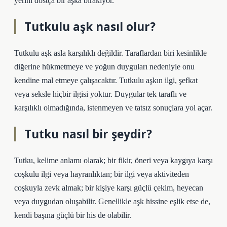
yerini dostça bir aşka bırakıyor.
Tutkulu aşk nasıl olur?
Tutkulu aşk asla karşılıklı değildir. Taraflardan biri kesinlikle
diğerine hükmetmeye ve yoğun duyguları nedeniyle onu
kendine mal etmeye çalışacaktır. Tutkulu aşkın ilgi, şefkat
veya seksle hiçbir ilgisi yoktur. Duygular tek taraflı ve
karşılıklı olmadığında, istenmeyen ve tatsız sonuçlara yol açar.
Tutku nasıl bir şeydir?
Tutku, kelime anlamı olarak; bir fikir, öneri veya kaygıya karşı
coşkulu ilgi veya hayranlıktan; bir ilgi veya aktiviteden
coşkuyla zevk almak; bir kişiye karşı güçlü çekim, heyecan
veya duygudan oluşabilir. Genellikle aşk hissine eşlik etse de,
kendi başına güçlü bir his de olabilir.