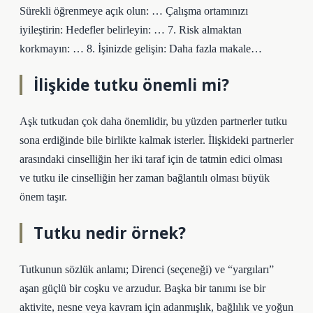
Sürekli öğrenmeye açık olun: … Çalışma ortamınızı
iyileştirin: Hedefler belirleyin: … 7. Risk almaktan
korkmayın: … 8. İşinizde gelişin: Daha fazla makale…
İlişkide tutku önemli mi?
Aşk tutkudan çok daha önemlidir, bu yüzden partnerler tutku
sona erdiğinde bile birlikte kalmak isterler. İlişkideki partnerler
arasındaki cinselliğin her iki taraf için de tatmin edici olması
ve tutku ile cinselliğin her zaman bağlantılı olması büyük
önem taşır.
Tutku nedir örnek?
Tutkunun sözlük anlamı; Direnci (seçeneği) ve “yargıları”
aşan güçlü bir coşku ve arzudur. Başka bir tanımı ise bir
aktivite, nesne veya kavram için adanmışlık, bağlılık ve yoğun