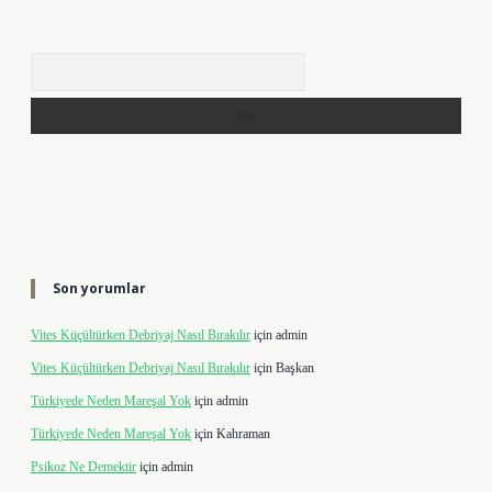
Arama
Son yorumlar
Vites Küçültürken Debriyaj Nasıl Bırakılır
için
admin
Vites Küçültürken Debriyaj Nasıl Bırakılır
için
Başkan
Türkiyede Neden Mareşal Yok
için
admin
Türkiyede Neden Mareşal Yok
için
Kahraman
Psikoz Ne Demektir
için
admin