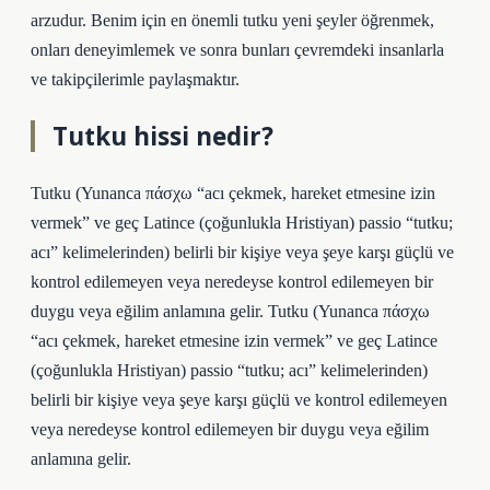
arzudur. Benim için en önemli tutku yeni şeyler öğrenmek,
onları deneyimlemek ve sonra bunları çevremdeki insanlarla
ve takipçilerimle paylaşmaktır.
Tutku hissi nedir?
Tutku (Yunanca πάσχω “acı çekmek, hareket etmesine izin
vermek” ve geç Latince (çoğunlukla Hristiyan) passio “tutku;
acı” kelimelerinden) belirli bir kişiye veya şeye karşı güçlü ve
kontrol edilemeyen veya neredeyse kontrol edilemeyen bir
duygu veya eğilim anlamına gelir. Tutku (Yunanca πάσχω
“acı çekmek, hareket etmesine izin vermek” ve geç Latince
(çoğunlukla Hristiyan) passio “tutku; acı” kelimelerinden)
belirli bir kişiye veya şeye karşı güçlü ve kontrol edilemeyen
veya neredeyse kontrol edilemeyen bir duygu veya eğilim
anlamına gelir.