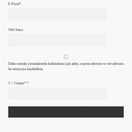
E-Posta*
Web Sitesi
Daha sonraki yorumlarımda kullanılması için adım, e-posta adresim ve site adresim
bu tarayıcıya kaydedilsin.
5 + 3 kaçtır?
*