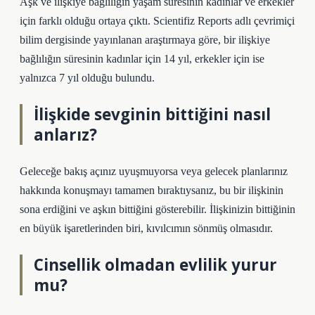
Aşk ve ilişkiye bağlılığın yaşam süresinin kadınlar ve erkekler
için farklı olduğu ortaya çıktı. Scientifiz Reports adlı çevrimiçi
bilim dergisinde yayınlanan araştırmaya göre, bir ilişkiye
bağlılığın süresinin kadınlar için 14 yıl, erkekler için ise
yalnızca 7 yıl olduğu bulundu.
İlişkide sevginin bittiğini nasıl
anlarız?
Geleceğe bakış açınız uyuşmuyorsa veya gelecek planlarınız
hakkında konuşmayı tamamen bıraktıysanız, bu bir ilişkinin
sona erdiğini ve aşkın bittiğini gösterebilir. İlişkinizin bittiğinin
en büyük işaretlerinden biri, kıvılcımın sönmüş olmasıdır.
Cinsellik olmadan evlilik yurur
mu?