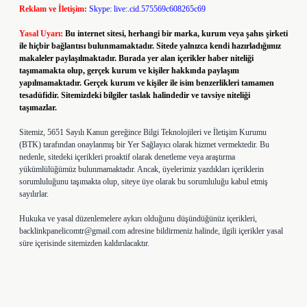
Reklam ve İletişim:
Skype: live:.cid.575569c608265c69
Yasal Uyarı:
Bu internet sitesi, herhangi bir marka, kurum veya şahıs şirketi
ile hiçbir bağlantısı bulunmamaktadır. Sitede yalnızca kendi hazırladığımız
makaleler paylaşılmaktadır. Burada yer alan içerikler haber niteliği
taşımamakta olup, gerçek kurum ve kişiler hakkında paylaşım
yapılmamaktadır. Gerçek kurum ve kişiler ile isim benzerlikleri tamamen
tesadüfidir. Sitemizdeki bilgiler taslak halindedir ve tavsiye niteliği
taşımazlar.
Sitemiz, 5651 Sayılı Kanun gereğince Bilgi Teknolojileri ve İletişim Kurumu
(BTK) tarafından onaylanmış bir Yer Sağlayıcı olarak hizmet vermektedir. Bu
nedenle, sitedeki içerikleri proaktif olarak denetleme veya araştırma
yükümlülüğümüz bulunmamaktadır. Ancak, üyelerimiz yazdıkları içeriklerin
sorumluluğunu taşımakta olup, siteye üye olarak bu sorumluluğu kabul etmiş
sayılırlar.
Hukuka ve yasal düzenlemelere aykırı olduğunu düşündüğünüz içerikleri,
backlinkpanelicomtr@gmail.com
adresine bildirmeniz halinde, ilgili içerikler yasal
süre içerisinde sitemizden kaldırılacaktır.