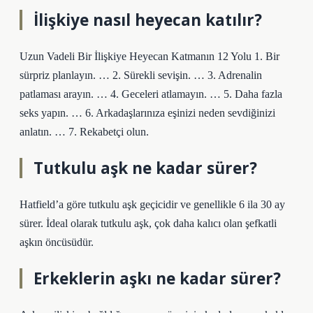
İlişkiye nasıl heyecan katılır?
Uzun Vadeli Bir İlişkiye Heyecan Katmanın 12 Yolu 1. Bir
sürpriz planlayın. … 2. Sürekli sevişin. … 3. Adrenalin
patlaması arayın. … 4. Geceleri atlamayın. … 5. Daha fazla
seks yapın. … 6. Arkadaşlarınıza eşinizi neden sevdiğinizi
anlatın. … 7. Rekabetçi olun.
Tutkulu aşk ne kadar sürer?
Hatfield’a göre tutkulu aşk geçicidir ve genellikle 6 ila 30 ay
sürer. İdeal olarak tutkulu aşk, çok daha kalıcı olan şefkatli
aşkın öncüsüdür.
Erkeklerin aşkı ne kadar sürer?