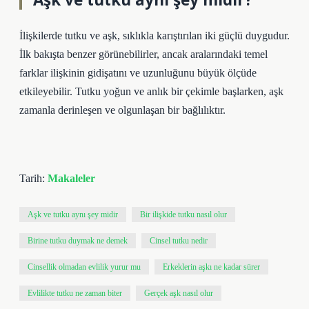
İlişkilerde tutku ve aşk, sıklıkla karıştırılan iki güçlü duygudur.
İlk bakışta benzer görünebilirler, ancak aralarındaki temel
farklar ilişkinin gidişatını ve uzunluğunu büyük ölçüde
etkileyebilir. Tutku yoğun ve anlık bir çekimle başlarken, aşk
zamanla derinleşen ve olgunlaşan bir bağlılıktır.
Tarih:
Makaleler
Aşk ve tutku aynı şey midir
Bir ilişkide tutku nasıl olur
Birine tutku duymak ne demek
Cinsel tutku nedir
Cinsellik olmadan evlilik yurur mu
Erkeklerin aşkı ne kadar sürer
Evlilikte tutku ne zaman biter
Gerçek aşk nasıl olur