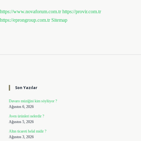
https://www.novaforum.com.tr
https://provir.com.tr
https://eprongroup.com.tr
Sitemap
Sidebar
Son Yazılar
Davaro müziğini kim söylüyor ?
Ağustos 6, 2026
Aven ürünleri nelerdir ?
Ağustos 5, 2026
Altın ticareti helal midir ?
Ağustos 3, 2026