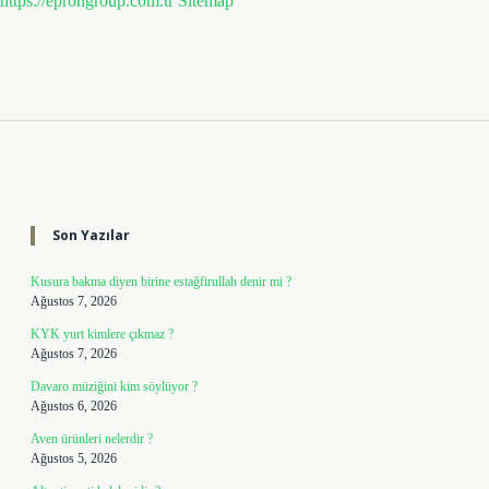
https://eprongroup.com.tr
Sitemap
Sidebar
Son Yazılar
Kusura bakma diyen birine estağfirullah denir mi ?
Ağustos 7, 2026
KYK yurt kimlere çıkmaz ?
Ağustos 7, 2026
Davaro müziğini kim söylüyor ?
Ağustos 6, 2026
Aven ürünleri nelerdir ?
Ağustos 5, 2026