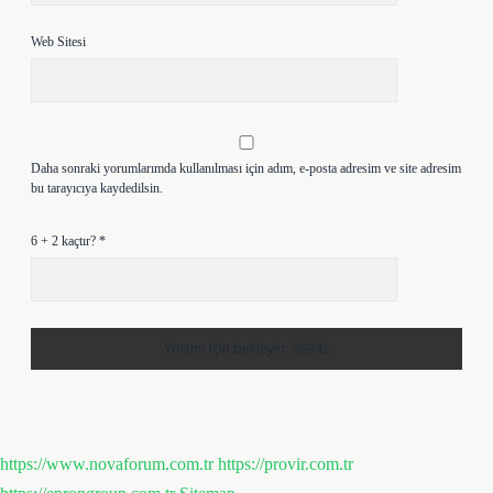
Web Sitesi
Daha sonraki yorumlarımda kullanılması için adım, e-posta adresim ve site adresim
bu tarayıcıya kaydedilsin.
6 + 2 kaçtır?
*
https://www.novaforum.com.tr
https://provir.com.tr