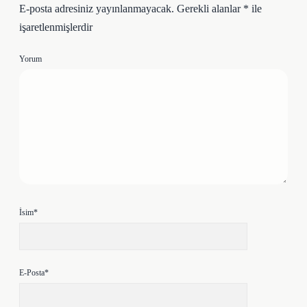
E-posta adresiniz yayınlanmayacak.
Gerekli alanlar
*
ile
işaretlenmişlerdir
Yorum
İsim*
E-Posta*