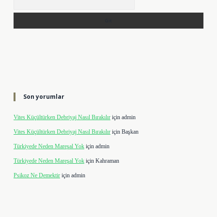
Son yorumlar
Vites Küçültürken Debriyaj Nasıl Bırakılır
için
admin
Vites Küçültürken Debriyaj Nasıl Bırakılır
için
Başkan
Türkiyede Neden Mareşal Yok
için
admin
Türkiyede Neden Mareşal Yok
için
Kahraman
Psikoz Ne Demektir
için
admin