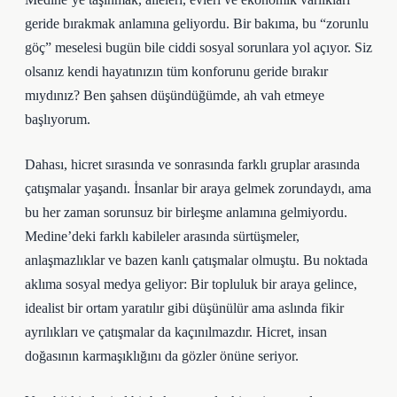
geride bırakmak anlamına geliyordu. Bir bakıma, bu “zorunlu
göç” meselesi bugün bile ciddi sosyal sorunlara yol açıyor. Siz
olsanız kendi hayatınızın tüm konforunu geride bırakır
mıydınız? Ben şahsen düşündüğümde, ah vah etmeye
başlıyorum.
Dahası, hicret sırasında ve sonrasında farklı gruplar arasında
çatışmalar yaşandı. İnsanlar bir araya gelmek zorundaydı, ama
bu her zaman sorunsuz bir birleşme anlamına gelmiyordu.
Medine’deki farklı kabileler arasında sürtüşmeler,
anlaşmazlıklar ve bazen kanlı çatışmalar olmuştu. Bu noktada
aklıma sosyal medya geliyor: Bir topluluk bir araya gelince,
idealist bir ortam yaratılır gibi düşünülür ama aslında fikir
ayrılıkları ve çatışmalar da kaçınılmazdır. Hicret, insan
doğasının karmaşıklığını da gözler önüne seriyor.