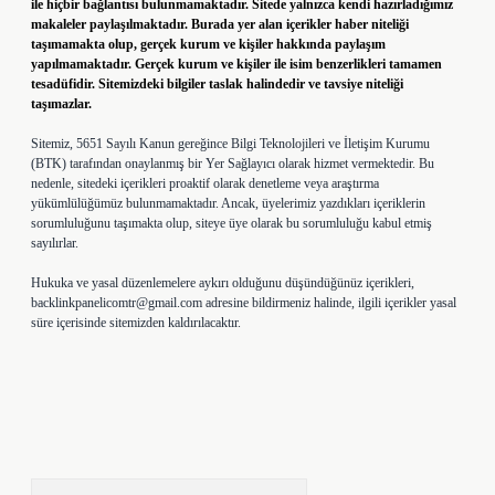
ile hiçbir bağlantısı bulunmamaktadır. Sitede yalnızca kendi hazırladığımız
makaleler paylaşılmaktadır. Burada yer alan içerikler haber niteliği
taşımamakta olup, gerçek kurum ve kişiler hakkında paylaşım
yapılmamaktadır. Gerçek kurum ve kişiler ile isim benzerlikleri tamamen
tesadüfidir. Sitemizdeki bilgiler taslak halindedir ve tavsiye niteliği
taşımazlar.
Sitemiz, 5651 Sayılı Kanun gereğince Bilgi Teknolojileri ve İletişim Kurumu
(BTK) tarafından onaylanmış bir Yer Sağlayıcı olarak hizmet vermektedir. Bu
nedenle, sitedeki içerikleri proaktif olarak denetleme veya araştırma
yükümlülüğümüz bulunmamaktadır. Ancak, üyelerimiz yazdıkları içeriklerin
sorumluluğunu taşımakta olup, siteye üye olarak bu sorumluluğu kabul etmiş
sayılırlar.
Hukuka ve yasal düzenlemelere aykırı olduğunu düşündüğünüz içerikleri,
backlinkpanelicomtr@gmail.com
adresine bildirmeniz halinde, ilgili içerikler yasal
süre içerisinde sitemizden kaldırılacaktır.
Arama