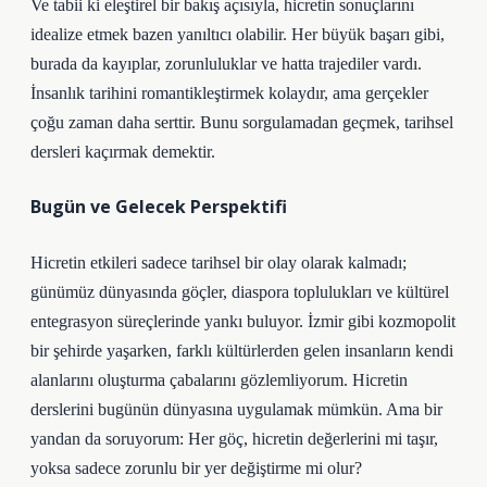
Ve tabii ki eleştirel bir bakış açısıyla, hicretin sonuçlarını
idealize etmek bazen yanıltıcı olabilir. Her büyük başarı gibi,
burada da kayıplar, zorunluluklar ve hatta trajediler vardı.
İnsanlık tarihini romantikleştirmek kolaydır, ama gerçekler
çoğu zaman daha serttir. Bunu sorgulamadan geçmek, tarihsel
dersleri kaçırmak demektir.
Bugün ve Gelecek Perspektifi
Hicretin etkileri sadece tarihsel bir olay olarak kalmadı;
günümüz dünyasında göçler, diaspora toplulukları ve kültürel
entegrasyon süreçlerinde yankı buluyor. İzmir gibi kozmopolit
bir şehirde yaşarken, farklı kültürlerden gelen insanların kendi
alanlarını oluşturma çabalarını gözlemliyorum. Hicretin
derslerini bugünün dünyasına uygulamak mümkün. Ama bir
yandan da soruyorum: Her göç, hicretin değerlerini mi taşır,
yoksa sadece zorunlu bir yer değiştirme mi olur?