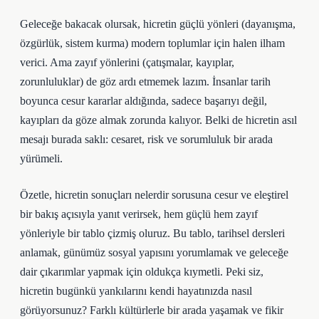
Geleceğe bakacak olursak, hicretin güçlü yönleri (dayanışma,
özgürlük, sistem kurma) modern toplumlar için halen ilham
verici. Ama zayıf yönlerini (çatışmalar, kayıplar,
zorunluluklar) de göz ardı etmemek lazım. İnsanlar tarih
boyunca cesur kararlar aldığında, sadece başarıyı değil,
kayıpları da göze almak zorunda kalıyor. Belki de hicretin asıl
mesajı burada saklı: cesaret, risk ve sorumluluk bir arada
yürümeli.
Özetle, hicretin sonuçları nelerdir sorusuna cesur ve eleştirel
bir bakış açısıyla yanıt verirsek, hem güçlü hem zayıf
yönleriyle bir tablo çizmiş oluruz. Bu tablo, tarihsel dersleri
anlamak, günümüz sosyal yapısını yorumlamak ve geleceğe
dair çıkarımlar yapmak için oldukça kıymetli. Peki siz,
hicretin bugünkü yankılarını kendi hayatınızda nasıl
görüyorsunuz? Farklı kültürlerle bir arada yaşamak ve fikir