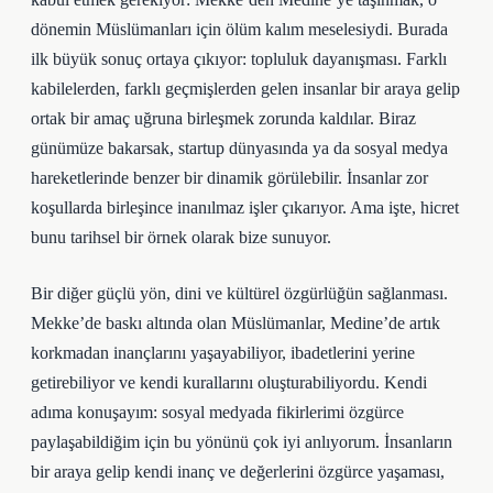
dönemin Müslümanları için ölüm kalım meselesiydi. Burada
ilk büyük sonuç ortaya çıkıyor: topluluk dayanışması. Farklı
kabilelerden, farklı geçmişlerden gelen insanlar bir araya gelip
ortak bir amaç uğruna birleşmek zorunda kaldılar. Biraz
günümüze bakarsak, startup dünyasında ya da sosyal medya
hareketlerinde benzer bir dinamik görülebilir. İnsanlar zor
koşullarda birleşince inanılmaz işler çıkarıyor. Ama işte, hicret
bunu tarihsel bir örnek olarak bize sunuyor.
Bir diğer güçlü yön, dini ve kültürel özgürlüğün sağlanması.
Mekke’de baskı altında olan Müslümanlar, Medine’de artık
korkmadan inançlarını yaşayabiliyor, ibadetlerini yerine
getirebiliyor ve kendi kurallarını oluşturabiliyordu. Kendi
adıma konuşayım: sosyal medyada fikirlerimi özgürce
paylaşabildiğim için bu yönünü çok iyi anlıyorum. İnsanların
bir araya gelip kendi inanç ve değerlerini özgürce yaşaması,