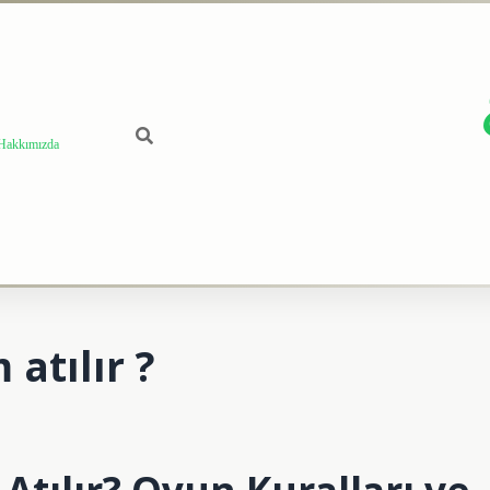
Hakkımızda
atılır ?