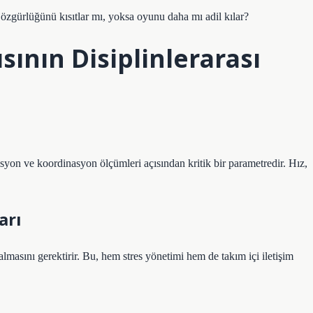
 özgürlüğünü kısıtlar mı, yoksa oyunu daha mı adil kılar?
ının Disiplinlerarası
syon ve koordinasyon ölçümleri açısından kritik bir parametredir. Hız,
arı
lmasını gerektirir. Bu, hem stres yönetimi hem de takım içi iletişim