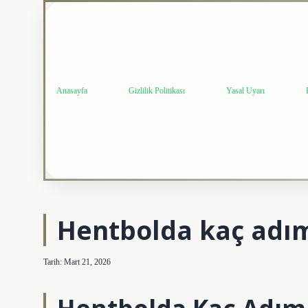
Anasayfa
Gizlilik Politikası
Yasal Uyarı
Hentbolda kaç adım 
Tarih: Mart 21, 2026