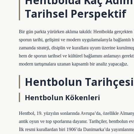
Hentbolda Kaç Adım A
Tarihsel Perspektif
Bir gün parkta yürürken aklıma takıldı: Hentbolda gerçekten 
sporun tarihi, gelişimi ve modern uygulamalarıyla bağlantılı 
zamanda strateji, disiplin ve kurallara uyum üzerine kurulmu
hem de sporun tarihsel ve kültürel bağlamını anlamayı gerekt
modern tartışmalara uzanan kapsamlı bir analiz yapacağız.
Hentbolun Tarihçesi
Hentbolun Kökenleri
Hentbol, 19. yüzyılın sonlarında Avrupa’da, özellikle Alman
antik oyun ve top sporlarına dayanır. Tarihçiler, hentbolun ev
İlk resmi kurallardan biri 1906’da Danimarka’da yayımlanmış