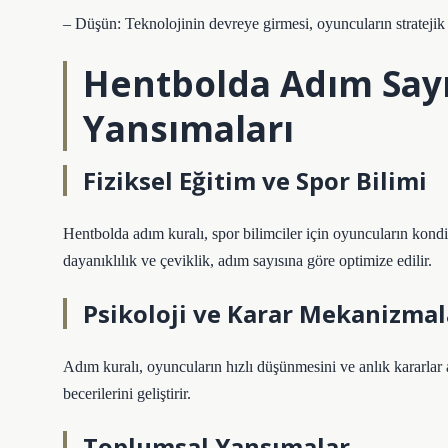
– Düşün: Teknolojinin devreye girmesi, oyuncuların stratejik
Hentbolda Adım Sayıs
Yansımaları
Fiziksel Eğitim ve Spor Bilimi
Hentbolda adım kuralı, spor bilimciler için oyuncuların kondi
dayanıklılık ve çeviklik, adım sayısına göre optimize edilir.
Psikoloji ve Karar Mekanizmal
Adım kuralı, oyuncuların hızlı düşünmesini ve anlık kararlar a
becerilerini geliştirir.
Toplumsal Yansımalar