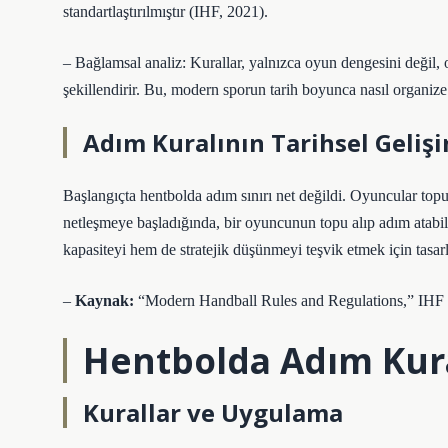
standartlaştırılmıştır (IHF, 2021).
–
Bağlamsal analiz:
Kurallar, yalnızca oyun dengesini değil, 
şekillendirir. Bu, modern sporun tarih boyunca nasıl organize e
Adım Kuralının Tarihsel Geliş
Başlangıçta hentbolda adım sınırı net değildi. Oyuncular topu e
netleşmeye başladığında, bir oyuncunun topu alıp adım atabil
kapasiteyi hem de stratejik düşünmeyi teşvik etmek için tasarl
–
Kaynak:
“Modern Handball Rules and Regulations,” IHF 
Hentbolda Adım Kur
Kurallar ve Uygulama