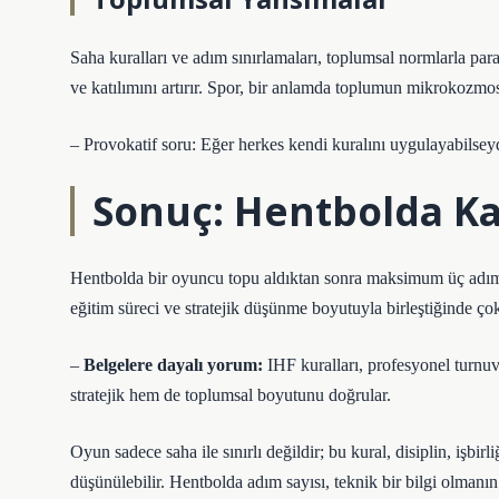
Saha kuralları ve adım sınırlamaları, toplumsal normlarla par
ve
katılım
ını artırır. Spor, bir anlamda toplumun mikrokozmos
– Provokatif soru: Eğer herkes kendi kuralını uygulayabilsey
Sonuç: Hentbolda Kaç
Hentbolda bir oyuncu topu aldıktan sonra maksimum üç adım a
eğitim süreci ve stratejik düşünme boyutuyla birleştiğinde ço
–
Belgelere dayalı yorum:
IHF kuralları, profesyonel turnuv
stratejik hem de toplumsal boyutunu doğrular.
Oyun sadece saha ile sınırlı değildir; bu kural, disiplin, işb
düşünülebilir. Hentbolda adım sayısı, teknik bir bilgi olmanın 