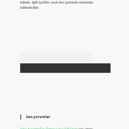
halinde, ilgili içerikler yasal süre içerisinde sitemizden
kaldırılacaktır.
Arama
Son yorumlar