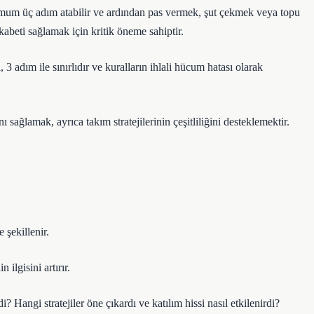
um üç adım atabilir ve ardından pas vermek, şut çekmek veya topu
kabeti sağlamak için kritik öneme sahiptir.
3 adım ile sınırlıdır ve kuralların ihlali hücum hatası olarak
 sağlamak, ayrıca takım stratejilerinin çeşitliliğini desteklemektir.
 şekillenir.
ilgisini artırır.
di? Hangi stratejiler öne çıkardı ve
katılım
hissi nasıl etkilenirdi?