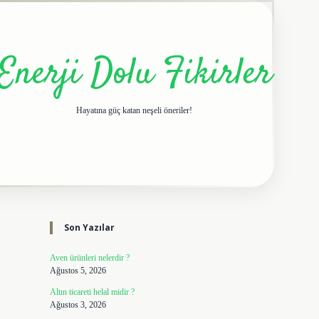
Enerji Dolu Fikirler
Hayatına güç katan neşeli öneriler!
Sidebar
elexbet giriş adresi
tulipb
Son Yazılar
Aven ürünleri nelerdir ?
Ağustos 5, 2026
Altın ticareti helal midir ?
Ağustos 3, 2026