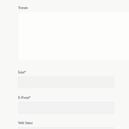
Yorum
İsim*
E-Posta*
Web Sitesi