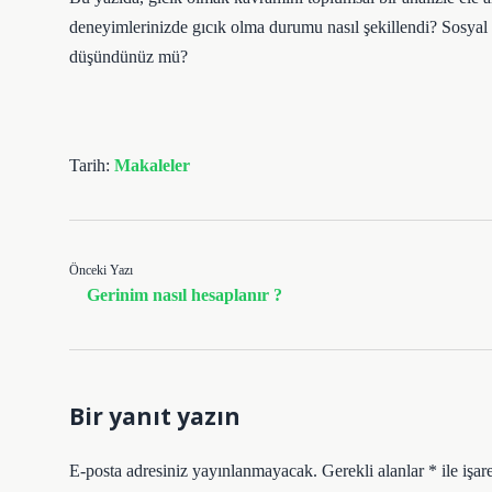
deneyimlerinizde gıcık olma durumu nasıl şekillendi? Sosyal nor
düşündünüz mü?
Tarih:
Makaleler
Önceki Yazı
Gerinim nasıl hesaplanır ?
Bir yanıt yazın
E-posta adresiniz yayınlanmayacak.
Gerekli alanlar
*
ile işar