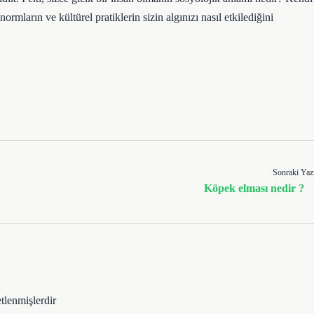
mların ve kültürel pratiklerin sizin algınızı nasıl etkilediğini
Sonraki Yaz
Köpek elması nedir ?
etlenmişlerdir