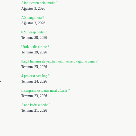
Altın ticareti helal midir ?
Ağustos 3, 2026
A5 hangi nota ?
Ağustos 3, 2026
621 hesap nedir ?
Temmuz 30, 2026
Uruk nedir tarihte ?
Temmuz 29, 2026
Kağıt hamuru ile yapılan kalın ve sert kağıt ne denir ?
Temmuz 25, 2026
4 pm cest saat kaç ?
Temmuz 24, 2026
r
Instagram kısıtlama nasıl düzelir ?
Temmuz 23, 2026
Anne köftesi nedir ?
Temmuz 21, 2026