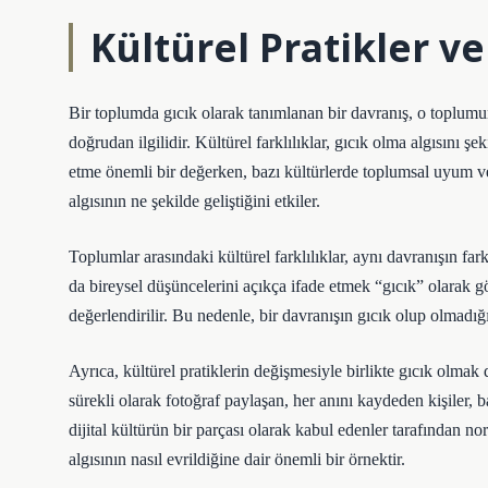
Kültürel Pratikler ve
Bir toplumda gıcık olarak tanımlanan bir davranış, o toplumu
doğrudan ilgilidir. Kültürel farklılıklar, gıcık olma algısını ş
etme önemli bir değerken, bazı kültürlerde toplumsal uyum ve
algısının ne şekilde geliştiğini etkiler.
Toplumlar arasındaki kültürel farklılıklar, aynı davranışın fa
da bireysel düşüncelerini açıkça ifade etmek “gıcık” olarak 
değerlendirilir. Bu nedenle, bir davranışın gıcık olup olmadığ
Ayrıca, kültürel pratiklerin değişmesiyle birlikte gıcık olmak 
sürekli olarak fotoğraf paylaşan, her anını kaydeden kişiler, b
dijital kültürün bir parçası olarak kabul edenler tarafından nor
algısının nasıl evrildiğine dair önemli bir örnektir.