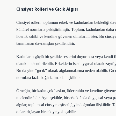
Cinsiyet Rolleri ve Gıcık Algısı
Cinsiyet rolleri, toplumun erkek ve kadınlardan beklediği davra
kültürel normlarla pekiştirilmiştir. Toplum, kadınlardan daha 
liderlik sahibi ve kendine güvenen olmalarını ister. Bu cinsiyet
tanımlanan davranışları şekillendirir.
Kadınların güçlü bir şekilde seslerini duyurması veya kendi fi
olarak nitelendirilebilir. Erkeklerin ise duygusal olarak zayıf
Bu da yine “gıcık” olarak algılanmalarına neden olabilir. Gı
normlara fazla bağlı kalmakla ilişkilidir.
Örneğin, bir kadın çok baskın, lider ruhlu ve kendine güvenen
nitelendirebilir. Aynı şekilde, bir erkek fazla duygusal veya p
algılar, toplumsal cinsiyet eşitsizliğiyle doğrudan ilişkilidi
onları dışlayan bir etkiye yol açabilir.