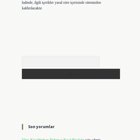
halinde, ilgili içerikler yasal süre içerisinde sitemizden
kaldırılacaktır.
Arama
Son yorumlar