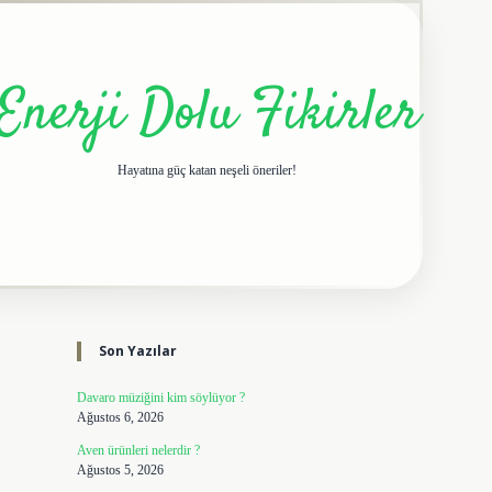
Enerji Dolu Fikirler
Hayatına güç katan neşeli öneriler!
Sidebar
elexbet giriş adresi
tulipb
Son Yazılar
Davaro müziğini kim söylüyor ?
Ağustos 6, 2026
Aven ürünleri nelerdir ?
Ağustos 5, 2026