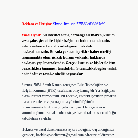
Reklam ve İletişim:
Skype: live:.cid.575569c608265c69
Yasal Uyarı:
Bu internet sitesi, herhangi bir marka, kurum
veya şahıs şirketi ile hiçbir bağlantısı bulunmamaktadır.
Sitede yalnızca kendi hazırladığımız makaleler
paylaşılmaktadır. Burada yer alan içerikler haber niteliği
taşımamakta olup, gerçek kurum ve kişiler hakkında
paylaşım yapılmamaktadır. Gerçek kurum ve kişiler ile isim
benzerlikleri tamamen tesadüfidir. Sitemizdeki bilgiler taslak
halindedir ve tavsiye niteliği taşımazlar.
.
Sitemiz, 5651 Sayılı Kanun gereğince Bilgi Teknolojileri ve
İletişim Kurumu (BTK) tarafından onaylanmış bir Yer Sağlayıcı
olarak hizmet vermektedir. Bu nedenle, sitedeki içerikleri proaktif
olarak denetleme veya araştırma yükümlülüğümüz
bulunmamaktadır. Ancak, üyelerimiz yazdıkları içeriklerin
sorumluluğunu taşımakta olup, siteye üye olarak bu sorumluluğu
kabul etmiş sayılırlar.
Hukuka ve yasal düzenlemelere aykırı olduğunu düşündüğünüz
içerikleri,
backlinkpanelicomtr@gmail.com
adresine bildirmeniz