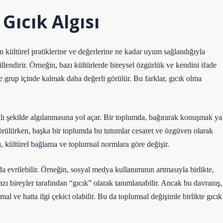
 Gıcık Algısı
n kültürel pratiklerine ve değerlerine ne kadar uyum sağlandığıyla
ekillendirir. Örneğin, bazı kültürlerde bireysel özgürlük ve kendini ifade
 grup içinde kalmak daha değerli görülür. Bu farklar, gıcık olma
rklı şekilde algılanmasına yol açar. Bir toplumda, bağırarak konuşmak ya
görülürken, başka bir toplumda bu tutumlar cesaret ve özgüven olarak
ı, kültürel bağlama ve toplumsal normlara göre değişir.
da evrilebilir. Örneğin, sosyal medya kullanımının artmasıyla birlikte,
azı bireyler tarafından “gıcık” olarak tanımlanabilir. Ancak bu davranış,
mal ve hatta ilgi çekici olabilir. Bu da toplumsal değişimle birlikte gıcık