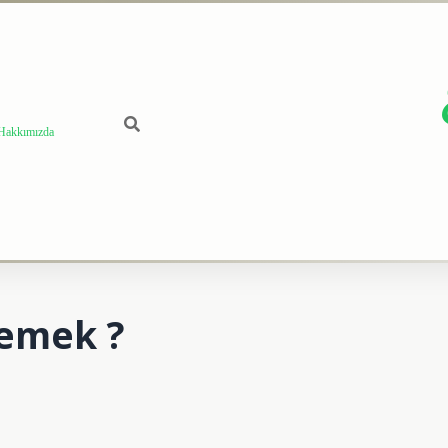
Hakkımızda
demek ?