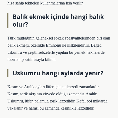
hıza sahip tekneleri kullanmalarına izin verilir.
Balık ekmek içinde hangi balık
olur?
Türk mutfağının geleneksel sokak spesiyalitelerinden biri olan
balık ekmeği, özellikle Eminönü ile ilişkilendirilir. Baget,
uskumru ve çeşitli sebzelerle yapılan bu yemek, teknelerde
hazırlanıp satılmasıyla bilinir.
Uskumru hangi aylarda yenir?
Kasım ve Aralık ayları lüfer için en lezzetli zamanlardır.
Kasım, torik akışının zirvede olduğu zamandır. Aralık:
Uskumru, lüfer, palamut, torik lezzetlidir. Kefal bol miktarda
yakalanır ve hamsi bu zamanda kesinlikle lezzetlidir.