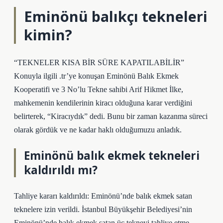
Eminönü balıkçı tekneleri
kimin?
“TEKNELER KISA BİR SÜRE KAPATILABİLİR”
Konuyla ilgili .tr’ye konuşan Eminönü Balık Ekmek
Kooperatifi ve 3 No’lu Tekne sahibi Arif Hikmet İlke,
mahkemenin kendilerinin kiracı olduğuna karar verdiğini
belirterek, “Kiracıydık” dedi. Bunu bir zaman kazanma süreci
olarak gördük ve ne kadar haklı olduğumuzu anladık.
Eminönü balık ekmek tekneleri
kaldırıldı mı?
Tahliye kararı kaldırıldı: Eminönü’nde balık ekmek satan
teknelere izin verildi. İstanbul Büyükşehir Belediyesi’nin
Eminönü’nde balık ekmek satan üç tekneyi tahliye etme