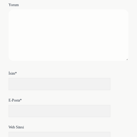
Yorum
İsim*
E-Posta*
Web Sitesi