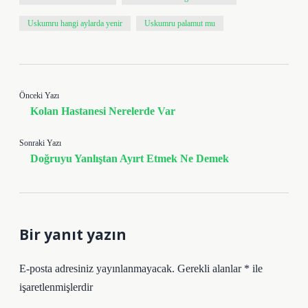
Uskumru hangi aylarda yenir
Uskumru palamut mu
Önceki Yazı
Kolan Hastanesi Nerelerde Var
Sonraki Yazı
Doğruyu Yanlıştan Ayırt Etmek Ne Demek
Bir yanıt yazın
E-posta adresiniz yayınlanmayacak.
Gerekli alanlar
*
ile
işaretlenmişlerdir