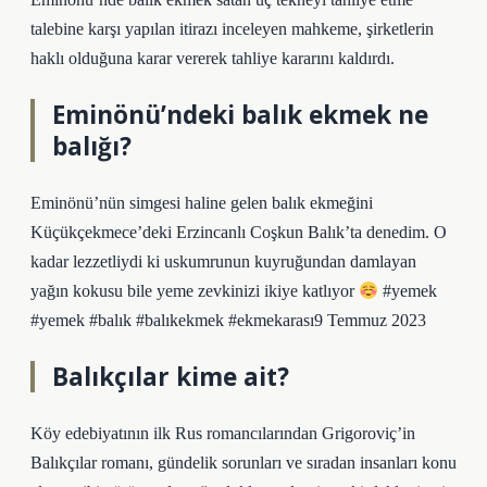
talebine karşı yapılan itirazı inceleyen mahkeme, şirketlerin
haklı olduğuna karar vererek tahliye kararını kaldırdı.
Eminönü’ndeki balık ekmek ne
balığı?
Eminönü’nün simgesi haline gelen balık ekmeğini
Küçükçekmece’deki Erzincanlı Coşkun Balık’ta denedim. O
kadar lezzetliydi ki uskumrunun kuyruğundan damlayan
yağın kokusu bile yeme zevkinizi ikiye katlıyor
#yemek
#yemek #balık #balıkekmek #ekmekarası9 Temmuz 2023
Balıkçılar kime ait?
Köy edebiyatının ilk Rus romancılarından Grigoroviç’in
Balıkçılar romanı, gündelik sorunları ve sıradan insanları konu