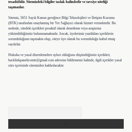
tesadüfidir. Sitemizdeki bilgiler taslak halindedir ve tavsiye niteliği
taşımazlar.
Sitemiz, 5651 Sayılı Kanun gereğince Bilgi Teknolojileri ve İletişim Kurumu
(BTK) tarafından onaylanmış bir Yer Sağlayıcı olarak hizmet vermektedir. Bu
nedenle, sitedeki içerikleri proaktif olarak denetleme veya araştırma
yükümlülüğümüz bulunmamaktadır. Ancak, üyelerimiz yazdıkları içeriklerin
sorumluluğunu taşımakta olup, siteye üye olarak bu sorumluluğu kabul etmiş
sayılırlar.
Hukuka ve yasal düzenlemelere aykırı olduğunu düşündüğünüz içerikleri,
backlinkpanelicomtr@gmail.com
adresine bildirmeniz halinde, ilgili içerikler yasal
süre içerisinde sitemizden kaldırılacaktır.
Arama