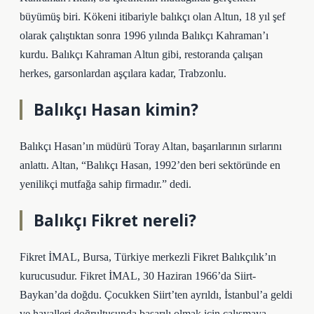
büyümüş biri. Kökeni itibariyle balıkçı olan Altun, 18 yıl şef
olarak çalıştıktan sonra 1996 yılında Balıkçı Kahraman’ı
kurdu. Balıkçı Kahraman Altun gibi, restoranda çalışan
herkes, garsonlardan aşçılara kadar, Trabzonlu.
Balıkçı Hasan kimin?
Balıkçı Hasan’ın müdürü Toray Altan, başarılarının sırlarını
anlattı. Altan, “Balıkçı Hasan, 1992’den beri sektöründe en
yenilikçi mutfağa sahip firmadır.” dedi.
Balıkçı Fikret nereli?
Fikret İMAL, Bursa, Türkiye merkezli Fikret Balıkçılık’ın
kurucusudur. Fikret İMAL, 30 Haziran 1966’da Siirt-
Baykan’da doğdu. Çocukken Siirt’ten ayrıldı, İstanbul’a geldi
ve hayalleri doğrultusunda başarılı olmak için çalışmaya