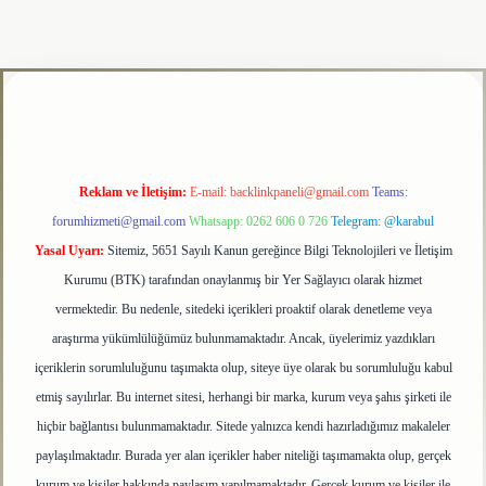
tulipbet
Reklam ve İletişim:
E-mail:
backlinkpaneli@gmail.com
Teams:
forumhizmeti@gmail.com
Whatsapp: 0262 606 0 726
Telegram: @karabul
Yasal Uyarı:
Sitemiz, 5651 Sayılı Kanun gereğince Bilgi Teknolojileri ve İletişim
Kurumu (BTK) tarafından onaylanmış bir Yer Sağlayıcı olarak hizmet
vermektedir. Bu nedenle, sitedeki içerikleri proaktif olarak denetleme veya
araştırma yükümlülüğümüz bulunmamaktadır. Ancak, üyelerimiz yazdıkları
içeriklerin sorumluluğunu taşımakta olup, siteye üye olarak bu sorumluluğu kabul
etmiş sayılırlar. Bu internet sitesi, herhangi bir marka, kurum veya şahıs şirketi ile
hiçbir bağlantısı bulunmamaktadır. Sitede yalnızca kendi hazırladığımız makaleler
paylaşılmaktadır. Burada yer alan içerikler haber niteliği taşımamakta olup, gerçek
kurum ve kişiler hakkında paylaşım yapılmamaktadır. Gerçek kurum ve kişiler ile