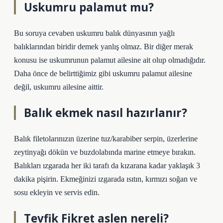
Uskumru palamut mu?
Bu soruya cevaben uskumru balık dünyasının yağlı
balıklarından biridir demek yanlış olmaz. Bir diğer merak
konusu ise uskumrunun palamut ailesine ait olup olmadığıdır.
Daha önce de belirttiğimiz gibi uskumru palamut ailesine
değil, uskumru ailesine aittir.
Balık ekmek nasıl hazırlanır?
Balık filetolarınızın üzerine tuz/karabiber serpin, üzerlerine
zeytinyağı dökün ve buzdolabında marine etmeye bırakın.
Balıkları ızgarada her iki tarafı da kızarana kadar yaklaşık 3
dakika pişirin. Ekmeğinizi ızgarada ısıtın, kırmızı soğan ve
sosu ekleyin ve servis edin.
Tevfik Fikret aslen nereli?