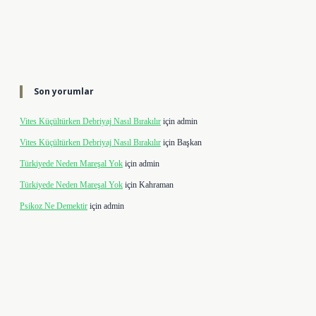
Son yorumlar
Vites Küçültürken Debriyaj Nasıl Bırakılır
için
admin
Vites Küçültürken Debriyaj Nasıl Bırakılır
için
Başkan
Türkiyede Neden Mareşal Yok
için
admin
Türkiyede Neden Mareşal Yok
için
Kahraman
Psikoz Ne Demektir
için
admin