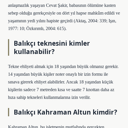
anlaşmazlık yaşayan Cevat Şakir, babasının ölümüne kasten
sebep olduğu gerekçesiyle on dört yıl hapse mahkûm edildi ve
yaşamının yedi yılını hapiste geçirdi (Aktaş, 2004: 339; Işın,
1977: 10; Özkırımlı, 2004: 615).
Balıkçı teknesini kimler
kullanabilir?
Tekne ehliyeti almak için 18 yaşından büyük olmanız gerekir.
14 yaşından büyük kişiler noter onaylı bir izin formu ile
sınava girerek ehliyet alabilirler. Ancak 18 yaşından küçük
kişilerin sadece 7 metreden kısa ve saatte 7 knottan daha az
hıza sahip tekneleri kullanmalarına izin verilir.
Balıkçı Kahraman Altun kimdir?
Kahraman Altun, bu işletmenin mutfağında gerçekten