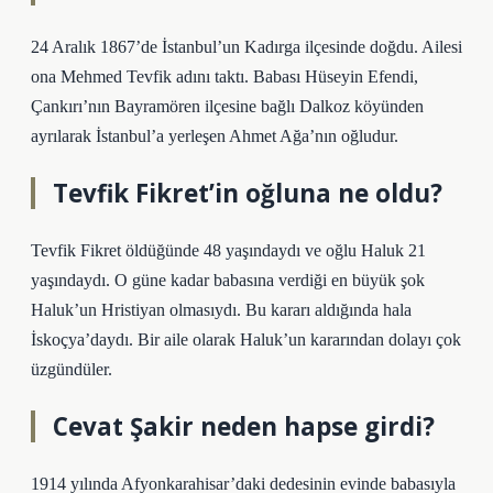
24 Aralık 1867’de İstanbul’un Kadırga ilçesinde doğdu. Ailesi
ona Mehmed Tevfik adını taktı. Babası Hüseyin Efendi,
Çankırı’nın Bayramören ilçesine bağlı Dalkoz köyünden
ayrılarak İstanbul’a yerleşen Ahmet Ağa’nın oğludur.
Tevfik Fikret’in oğluna ne oldu?
Tevfik Fikret öldüğünde 48 yaşındaydı ve oğlu Haluk 21
yaşındaydı. O güne kadar babasına verdiği en büyük şok
Haluk’un Hristiyan olmasıydı. Bu kararı aldığında hala
İskoçya’daydı. Bir aile olarak Haluk’un kararından dolayı çok
üzgündüler.
Cevat Şakir neden hapse girdi?
1914 yılında Afyonkarahisar’daki dedesinin evinde babasıyla