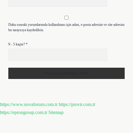
Daha sonraki yorumlarımda kullanılması için adım, e-posta adresim ve site adresim
bu tarayıcıya kaydedilsin.
9 - 5 kaçtır?
*
https://www.novaforum.com.tr
https://provir.com.tr
https://eprongroup.com.tr
Sitemap