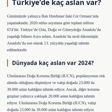
Türkiye’de kaç aslan var?
Günümüzde yalnızca Batı Hindistan’daki Gir Ormanı’nda
yaşamaktadır. 2020 nüfus sayımına göre toplam nüfusu
674’tür. Türkiye’de Orta, Doğu ve Güneydoğu Anadolu’da
yaşadığı bilinen Asya aslanı, Anadolu’da nesli tükenmiştir.
Anadolu’da son olarak 13. yüzyılda yaşadığı tahmin
edilmektedir.
Dünyada kaç aslan var 2024?
Uluslararası Doğa Koruma Birliği (IUCN), popülasyonun risk
altında olduğunu düşünüyor ve vahşi doğada 23.000 ila
39.000 aslan kaldığını tahmin ediyor. Ancak, diğer koruma
grupları yalnızca yaklaşık 20.000 aslan kaldığını tahmin
ediyor. Uluslararası Doğa Koruma Birliği (IUCN), vahşi
doğada 23.000 ila 39.000 aslan kaldığını tahmin ediyor.