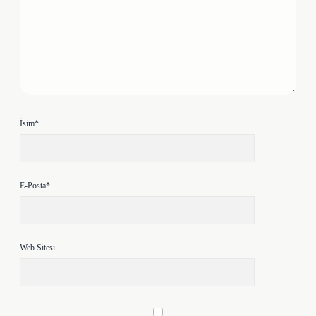
İsim*
E-Posta*
Web Sitesi