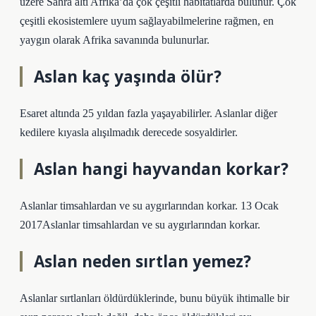
üzere Sahra altı Afrika’da çok çeşitli habitatlarda bulunur. Çok
çeşitli ekosistemlere uyum sağlayabilmelerine rağmen, en
yaygın olarak Afrika savanında bulunurlar.
Aslan kaç yaşında ölür?
Esaret altında 25 yıldan fazla yaşayabilirler. Aslanlar diğer
kedilere kıyasla alışılmadık derecede sosyaldirler.
Aslan hangi hayvandan korkar?
Aslanlar timsahlardan ve su aygırlarından korkar. 13 Ocak
2017Aslanlar timsahlardan ve su aygırlarından korkar.
Aslan neden sırtlan yemez?
Aslanlar sırtlanları öldürdüklerinde, bunu büyük ihtimalle bir