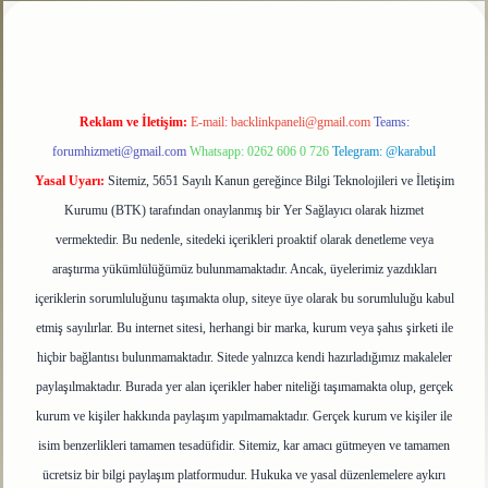
Reklam ve İletişim:
E-mail:
backlinkpaneli@gmail.com
Teams:
forumhizmeti@gmail.com
Whatsapp: 0262 606 0 726
Telegram: @karabul
Yasal Uyarı:
Sitemiz, 5651 Sayılı Kanun gereğince Bilgi Teknolojileri ve İletişim
Kurumu (BTK) tarafından onaylanmış bir Yer Sağlayıcı olarak hizmet
vermektedir. Bu nedenle, sitedeki içerikleri proaktif olarak denetleme veya
araştırma yükümlülüğümüz bulunmamaktadır. Ancak, üyelerimiz yazdıkları
içeriklerin sorumluluğunu taşımakta olup, siteye üye olarak bu sorumluluğu kabul
etmiş sayılırlar. Bu internet sitesi, herhangi bir marka, kurum veya şahıs şirketi ile
hiçbir bağlantısı bulunmamaktadır. Sitede yalnızca kendi hazırladığımız makaleler
paylaşılmaktadır. Burada yer alan içerikler haber niteliği taşımamakta olup, gerçek
kurum ve kişiler hakkında paylaşım yapılmamaktadır. Gerçek kurum ve kişiler ile
isim benzerlikleri tamamen tesadüfidir. Sitemiz, kar amacı gütmeyen ve tamamen
ücretsiz bir bilgi paylaşım platformudur. Hukuka ve yasal düzenlemelere aykırı