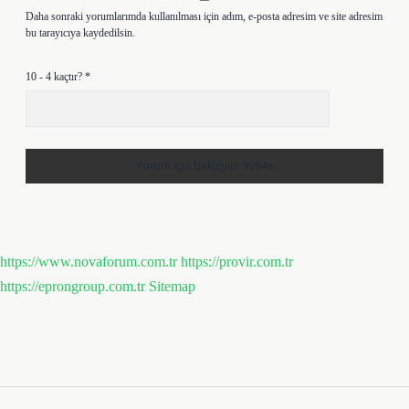
Daha sonraki yorumlarımda kullanılması için adım, e-posta adresim ve site adresim
bu tarayıcıya kaydedilsin.
10 - 4 kaçtır?
*
https://www.novaforum.com.tr
https://provir.com.tr
https://eprongroup.com.tr
Sitemap