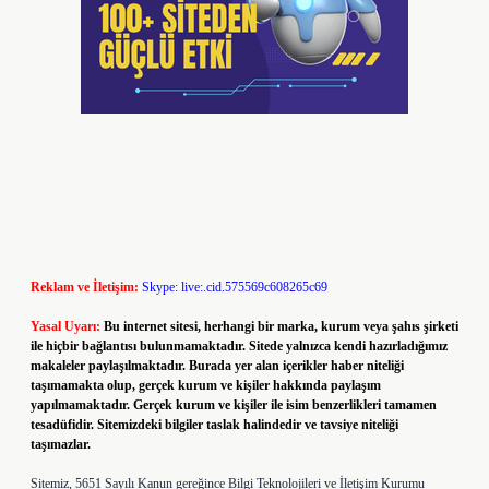
Reklam ve İletişim:
Skype: live:.cid.575569c608265c69
Yasal Uyarı:
Bu internet sitesi, herhangi bir marka, kurum veya şahıs şirketi
ile hiçbir bağlantısı bulunmamaktadır. Sitede yalnızca kendi hazırladığımız
makaleler paylaşılmaktadır. Burada yer alan içerikler haber niteliği
taşımamakta olup, gerçek kurum ve kişiler hakkında paylaşım
yapılmamaktadır. Gerçek kurum ve kişiler ile isim benzerlikleri tamamen
tesadüfidir. Sitemizdeki bilgiler taslak halindedir ve tavsiye niteliği
taşımazlar.
Sitemiz, 5651 Sayılı Kanun gereğince Bilgi Teknolojileri ve İletişim Kurumu