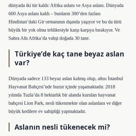
dünyada iki tür kaldı: Afrika aslanı ve Asya aslanı. Dünyada
600 Asya aslanı kaldı – bunların 300’den fazlası
Hindistan’daki Gir ormanının dışında yaşıyor ve bu da türü
büyük bir yok olma tehlikesiyle karşı karşıya bırakıyor. Ve
Sahra Altı Afrika’da vahşi doğada 30 tane.
Türkiye’de kaç tane beyaz aslan
var?
Dünyada sadece 133 beyaz aslan kalmış olup, altısı İstanbul
Hayvanat Bahçesi’nde huzur içinde yaşamaktadır. 2018
yılında Tuzla’da 8 hektarlık bir alanda kurulan hayvanat
bahçesi Lion Park, nesli tükenmekte olan aslanlara ve diğer
büyük kedilere ev sahipliği yapmaktadır.
Aslanın nesli tükenecek mi?