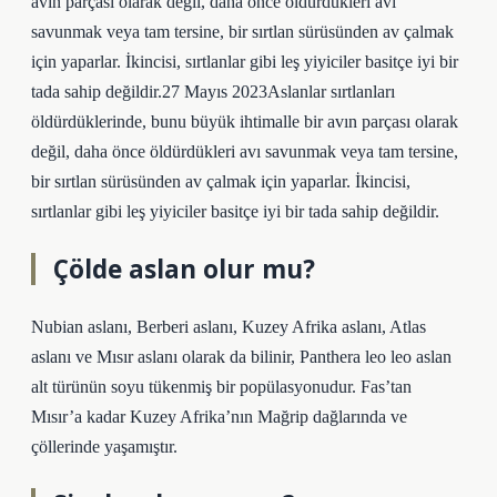
avın parçası olarak değil, daha önce öldürdükleri avı
savunmak veya tam tersine, bir sırtlan sürüsünden av çalmak
için yaparlar. İkincisi, sırtlanlar gibi leş yiyiciler basitçe iyi bir
tada sahip değildir.27 Mayıs 2023Aslanlar sırtlanları
öldürdüklerinde, bunu büyük ihtimalle bir avın parçası olarak
değil, daha önce öldürdükleri avı savunmak veya tam tersine,
bir sırtlan sürüsünden av çalmak için yaparlar. İkincisi,
sırtlanlar gibi leş yiyiciler basitçe iyi bir tada sahip değildir.
Çölde aslan olur mu?
Nubian aslanı, Berberi aslanı, Kuzey Afrika aslanı, Atlas
aslanı ve Mısır aslanı olarak da bilinir, Panthera leo leo aslan
alt türünün soyu tükenmiş bir popülasyonudur. Fas’tan
Mısır’a kadar Kuzey Afrika’nın Mağrip dağlarında ve
çöllerinde yaşamıştır.