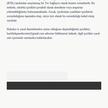
(BTK) tarafından onaylanmış bir Yer Sağlayıcı olarak hizmet vermektedir. Bu
nedenle, sitedeki içerikleri proaktif olarak denetleme veya araştırma
yükümlülüğümüz bulunmamaktadır. Ancak, üyelerimiz yazdıkları içeriklerin
sorumluluğunu taşımakta olup, siteye üye olarak bu sorumluluğu kabul etmiş
sayılırlar.
Hukuka ve yasal düzenlemelere aykırı olduğunu düşündüğünüz içerikleri,
backlinkpanelicomtr@gmail.com
adresine bildirmeniz halinde, ilgili içerikler yasal
süre içerisinde sitemizden kaldırılacaktır.
Arama