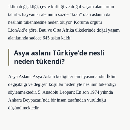
İklim değişikliği, çevre kirliliği ve doğal yaşam alanlarının
tahribi, hayvanlar aleminin sözde “kralı” olan aslanın da
neslinin tükenmesine neden oluyor. Koruma örgütü
LionAid’e göre, Batı ve Orta Afrika ülkelerinde doğal yaşam
alanlarında sadece 645 aslan kaldı!
Asya aslanı Türkiye’de nesli
neden tükendi?
Asya Aslanı: Asya Aslanı kedigiller familyasındandır. İklim
değişikliği ve değişen koşullar nedeniyle neslinin tükendiği
söylenmektedir. 5. Anadolu Leoparı: En son 1974 yılında
Ankara Beypazarı’nda bir insan tarafından vurulduğu
düşünülmektedir.