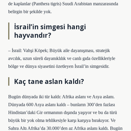
de kaplanlar (Panthera tigris) Suudi Arabistan manzarasında
belirgin bir şekilde yok.
İsrail’in simgesi hangi
hayvandır?
– İsrail: Vahşi Köpek; Büyük aile dayanışması, stratejik
avcılık, uzun süreli dayanıklılık ve canlı gıda özellikleriyle
bölge ve dünya siyasetini özetleyen İsrail’in simgesidir.
Kaç tane aslan kaldı?
Bugün dünyada iki tür kaldı: Afrika aslanı ve Asya aslanı.
Dünyada 600 Asya aslanı kaldı – bunların 300’den fazlası
Hindistan’daki Gir ormanının dışında yaşıyor ve bu da türü
büyük bir yok olma tehlikesiyle karşı karşıya bırakıyor. Ve
Sahra Altı Afrika’da 30.000’den az Afrika aslanı kaldı. Bugün