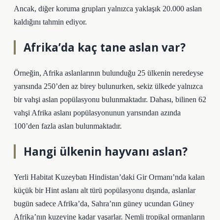
Ancak, diğer koruma grupları yalnızca yaklaşık 20.000 aslan
kaldığını tahmin ediyor.
Afrika’da kaç tane aslan var?
Örneğin, Afrika aslanlarının bulunduğu 25 ülkenin neredeyse
yarısında 250’den az birey bulunurken, sekiz ülkede yalnızca
bir vahşi aslan popülasyonu bulunmaktadır. Dahası, bilinen 62
vahşi Afrika aslanı popülasyonunun yarısından azında
100’den fazla aslan bulunmaktadır.
Hangi ülkenin hayvanı aslan?
Yerli Habitat Kuzeybatı Hindistan’daki Gir Ormanı’nda kalan
küçük bir Hint aslanı alt türü popülasyonu dışında, aslanlar
bugün sadece Afrika’da, Sahra’nın güney ucundan Güney
Afrika’nın kuzeyine kadar yaşarlar. Nemli tropikal ormanların