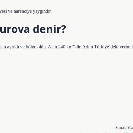
yesi ve narenciye yaygındır.
urova denir?
an ayrıldı ve bölge oldu. Alan 240 km²’dir. Adını Türkiye’deki verimli
Sonraki Yaz