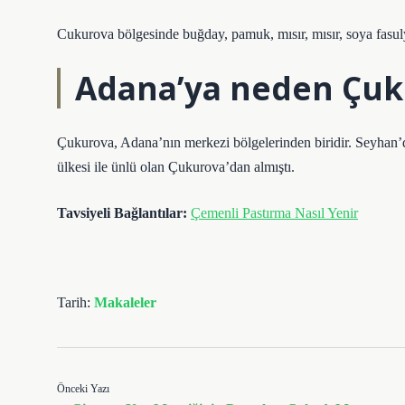
Cukurova bölgesinde buğday, pamuk, mısır, mısır, soya fasul
Adana’ya neden Çuk
Çukurova, Adana’nın merkezi bölgelerinden biridir. Seyhan’d
ülkesi ile ünlü olan Çukurova’dan almıştı.
Tavsiyeli Bağlantılar:
Çemenli Pastırma Nasıl Yenir
Tarih:
Makaleler
Önceki Yazı