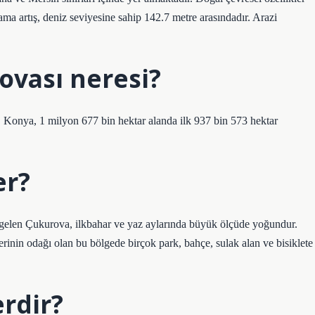
lama artış, deniz seviyesine sahip 142.7 metre arasındadır. Arazi
ovası neresi?
. Konya, 1 milyon 677 bin hektar alanda ilk 937 bin 573 hektar
er?
ne gelen Çukurova, ilkbahar ve yaz aylarında büyük ölçüde yoğundur.
lerinin odağı olan bu bölgede birçok park, bahçe, sulak alan ve bisiklete
rdir?