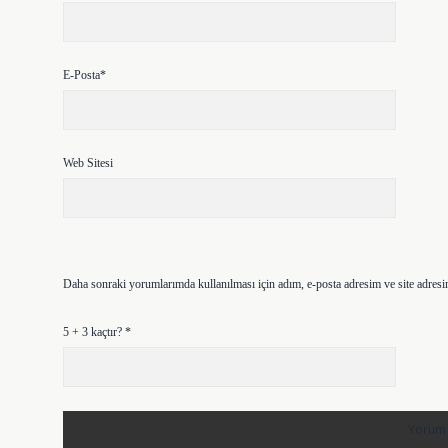
E-Posta*
Web Sitesi
Daha sonraki yorumlarımda kullanılması için adım, e-posta adresim ve site adresi
5 + 3 kaçtır?
*