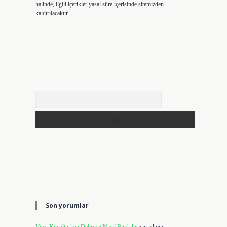
halinde, ilgili içerikler yasal süre içerisinde sitemizden
kaldırılacaktır.
Arama
Son yorumlar