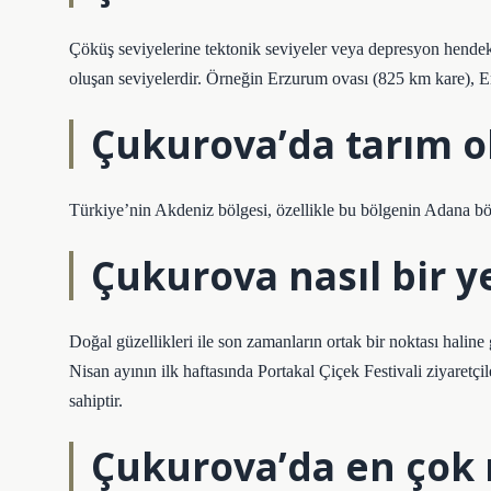
Çöküş seviyelerine tektonik seviyeler veya depresyon hendek
oluşan seviyelerdir. Örneğin Erzurum ovası (825 km kare), 
Çukurova’da tarım o
Türkiye’nin Akdeniz bölgesi, özellikle bu bölgenin Adana böl
Çukurova nasıl bir y
Doğal güzellikleri ile son zamanların ortak bir noktası hali
Nisan ayının ilk haftasında Portakal Çiçek Festivali ziyaretçi
sahiptir.
Çukurova’da en çok n