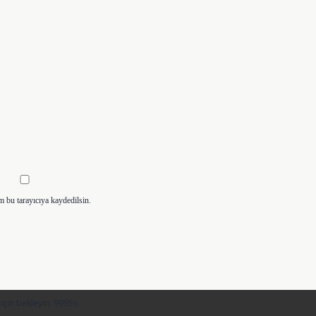
m bu tarayıcıya kaydedilsin.