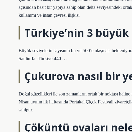
açısından basit bir yapıya sahip olan delta seviyesindeki orta
kullanımı ve insan çevresi ilişkisi
Türkiye’nin 3 büyük 
Büyük seviyelerin sayısının bu yıl 500’e ulaşması bekleniyor
Şanliurfa. Türkiye-440 …
Çukurova nasıl bir y
Doğal güzellikleri ile son zamanların ortak bir noktası hali
Nisan ayının ilk haftasında Portakal Çiçek Festivali ziyaretçi
sahiptir.
Çöküntü ovaları nele