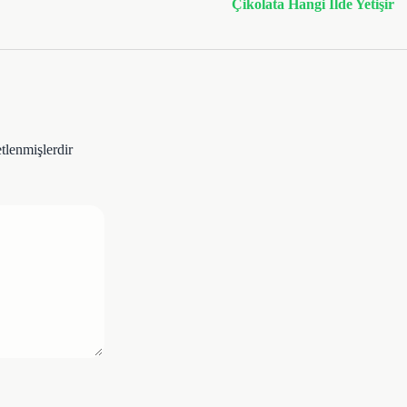
Çikolata Hangi Ilde Yetişir
etlenmişlerdir