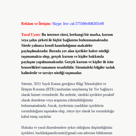
Reklam ve İletişim:
Skype: live:.cid.575569c608265c69
Yasal Uyarı:
Bu internet sitesi, herhangi bir marka, kurum
veya şahıs şirketi ile hiçbir bağlantısı bulunmamaktadır.
Sitede yalnızca kendi hazırladığımız makaleler
paylaşılmaktadır. Burada yer alan içerikler haber niteliği
taşımamakta olup, gerçek kurum ve kişiler hakkında
paylaşım yapılmamaktadır. Gerçek kurum ve kişiler ile isim
benzerlikleri tamamen tesadüfidir. Sitemizdeki bilgiler taslak
halindedir ve tavsiye niteliği taşımazlar.
Sitemiz, 5651 Sayılı Kanun gereğince Bilgi Teknolojileri ve
İletişim Kurumu (BTK) tarafından onaylanmış bir Yer Sağlayıcı
olarak hizmet vermektedir. Bu nedenle, sitedeki içerikleri proaktif
olarak denetleme veya araştırma yükümlülüğümüz
bulunmamaktadır. Ancak, üyelerimiz yazdıkları içeriklerin
sorumluluğunu taşımakta olup, siteye üye olarak bu sorumluluğu
kabul etmiş sayılırlar.
Hukuka ve yasal düzenlemelere aykırı olduğunu düşündüğünüz
içerikleri,
backlinkpanelicomtr@gmail.com
adresine bildirmeniz