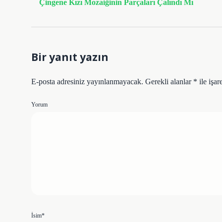
Çingene Kızı Mozaiğinin Parçaları Çalındı Mı
Bir yanıt yazın
E-posta adresiniz yayınlanmayacak.
Gerekli alanlar
*
ile işar
Yorum
İsim*