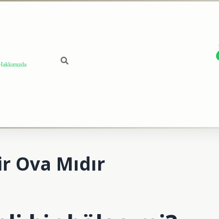
Hakkımızda
ir Ova Mıdır