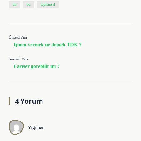
bir
bu
toplumsal
Önceki Yazı
Ipucu vermek ne demek TDK ?
Sonraki Yazı
Fareler gorebilir mi ?
4 Yorum
Yiğithan