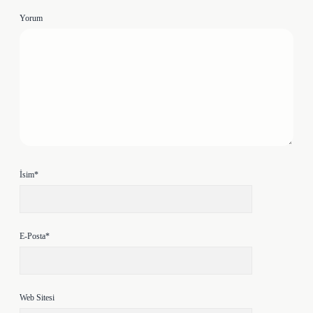
Yorum
İsim*
E-Posta*
Web Sitesi