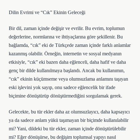
Dilin Evrimi ve “Cık” Ekinin Geleceği
Bir dil, zaman içinde değişir ve evrilir. Bu evrim, toplumun
değerlerine, normlarına ve ihtiyaçlarına göre şekillenir. Bu
bağlamda, “cık” eki de Türkçede zaman içinde farklı anlamlar
kazanmış olabilir. Örneğin, internetin ve sosyal medyanın
etkisiyle, “cık” eki bazen daha eğlenceli, daha hafif ve daha
genç bir dilde kullanılmaya başlandı. Ancak bu kullanımın,
“cık” ekinin küçümseme veya olumsuzlama anlamını taşıyan
eski işlevini yok sayıp, onu sadece eğlencelik bir ifade
biçimine dönüştürüp dönüştürmediğini sorgulamak gerek.
Gelecekte, bu tür ekler daha az olumsuzlayıcı, daha kapsayıcı
ya da sadece anlam yükü taşımayan bir biçimde kullanılabilir
mi? Yani, dildeki bu tür ekler, zaman içinde dönüştürülebilir
mi? Eğer dönüşürse, bu değişim toplumsal yapıyı nasıl