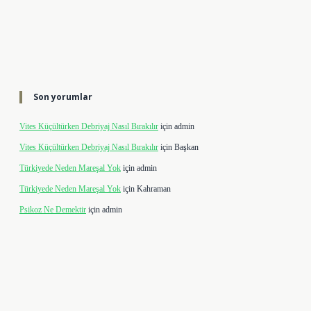
Son yorumlar
Vites Küçültürken Debriyaj Nasıl Bırakılır
için
admin
Vites Küçültürken Debriyaj Nasıl Bırakılır
için
Başkan
Türkiyede Neden Mareşal Yok
için
admin
Türkiyede Neden Mareşal Yok
için
Kahraman
Psikoz Ne Demektir
için
admin