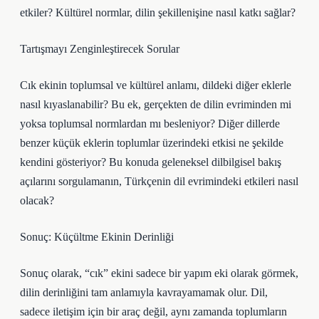
etkiler? Kültürel normlar, dilin şekillenişine nasıl katkı sağlar?
Tartışmayı Zenginleştirecek Sorular
Cık ekinin toplumsal ve kültürel anlamı, dildeki diğer eklerle
nasıl kıyaslanabilir? Bu ek, gerçekten de dilin evriminden mi
yoksa toplumsal normlardan mı besleniyor? Diğer dillerde
benzer küçük eklerin toplumlar üzerindeki etkisi ne şekilde
kendini gösteriyor? Bu konuda geleneksel dilbilgisel bakış
açılarını sorgulamanın, Türkçenin dil evrimindeki etkileri nasıl
olacak?
Sonuç: Küçültme Ekinin Derinliği
Sonuç olarak, “cık” ekini sadece bir yapım eki olarak görmek,
dilin derinliğini tam anlamıyla kavrayamamak olur. Dil,
sadece iletişim için bir araç değil, aynı zamanda toplumların