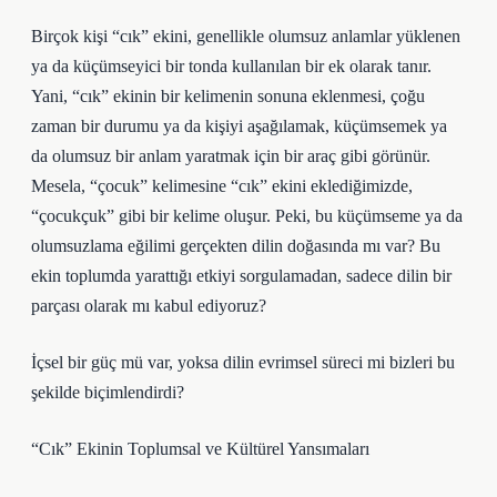
Birçok kişi “cık” ekini, genellikle olumsuz anlamlar yüklenen
ya da küçümseyici bir tonda kullanılan bir ek olarak tanır.
Yani, “cık” ekinin bir kelimenin sonuna eklenmesi, çoğu
zaman bir durumu ya da kişiyi aşağılamak, küçümsemek ya
da olumsuz bir anlam yaratmak için bir araç gibi görünür.
Mesela, “çocuk” kelimesine “cık” ekini eklediğimizde,
“çocukçuk” gibi bir kelime oluşur. Peki, bu küçümseme ya da
olumsuzlama eğilimi gerçekten dilin doğasında mı var? Bu
ekin toplumda yarattığı etkiyi sorgulamadan, sadece dilin bir
parçası olarak mı kabul ediyoruz?
İçsel bir güç mü var, yoksa dilin evrimsel süreci mi bizleri bu
şekilde biçimlendirdi?
“Cık” Ekinin Toplumsal ve Kültürel Yansımaları