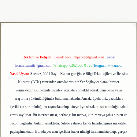
lipbet
Reklam ve İletişim:
E-mail:
backlinkpaneli@gmail.com
Teams:
forumhizmeti@gmail.com
Whatsapp: 0262 606 0 726
Telegram: @karabul
Yasal Uyarı:
Sitemiz, 5651 Sayılı Kanun gereğince Bilgi Teknolojileri ve İletişim
Kurumu (BTK) tarafından onaylanmış bir Yer Sağlayıcı olarak hizmet
vermektedir. Bu nedenle, sitedeki içerikleri proaktif olarak denetleme veya
araştırma yükümlülüğümüz bulunmamaktadır. Ancak, üyelerimiz yazdıkları
içeriklerin sorumluluğunu taşımakta olup, siteye üye olarak bu sorumluluğu kabul
etmiş sayılırlar. Bu internet sitesi, herhangi bir marka, kurum veya şahıs şirketi ile
hiçbir bağlantısı bulunmamaktadır. Sitede yalnızca kendi hazırladığımız makaleler
paylaşılmaktadır. Burada yer alan içerikler haber niteliği taşımamakta olup, gerçek