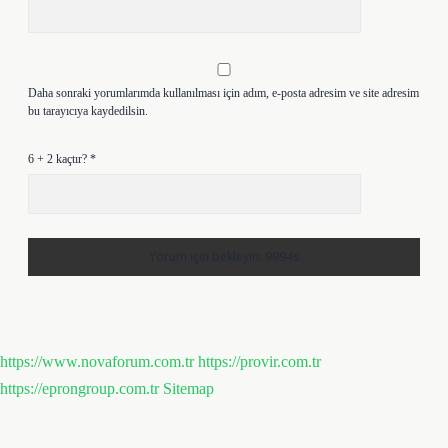
Daha sonraki yorumlarımda kullanılması için adım, e-posta adresim ve site adresim
bu tarayıcıya kaydedilsin.
6 + 2 kaçtır?
*
https://www.novaforum.com.tr
https://provir.com.tr
https://eprongroup.com.tr
Sitemap