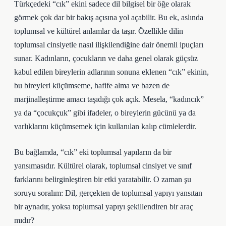
Türkçedeki “cık” ekini sadece dil bilgisel bir öğe olarak
görmek çok dar bir bakış açısına yol açabilir. Bu ek, aslında
toplumsal ve kültürel anlamlar da taşır. Özellikle dilin
toplumsal cinsiyetle nasıl ilişkilendiğine dair önemli ipuçları
sunar. Kadınların, çocukların ve daha genel olarak güçsüz
kabul edilen bireylerin adlarının sonuna eklenen “cık” ekinin,
bu bireyleri küçümseme, hafife alma ve bazen de
marjinalleştirme amacı taşıdığı çok açık. Mesela, “kadıncık”
ya da “çocukçuk” gibi ifadeler, o bireylerin gücünü ya da
varlıklarını küçümsemek için kullanılan kalıp cümlelerdir.
Bu bağlamda, “cık” eki toplumsal yapıların da bir
yansımasıdır. Kültürel olarak, toplumsal cinsiyet ve sınıf
farklarını belirginleştiren bir etki yaratabilir. O zaman şu
soruyu soralım: Dil, gerçekten de toplumsal yapıyı yansıtan
bir aynadır, yoksa toplumsal yapıyı şekillendiren bir araç
mıdır?