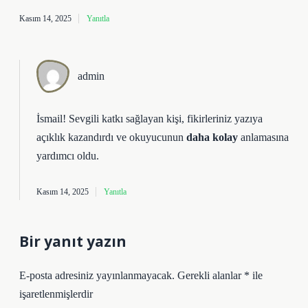
Kasım 14, 2025
Yanıtla
admin
İsmail!
Sevgili katkı sağlayan kişi, fikirleriniz yazıya
açıklık kazandırdı ve okuyucunun
daha kolay
anlamasına
yardımcı oldu.
Kasım 14, 2025
Yanıtla
Bir yanıt yazın
E-posta adresiniz yayınlanmayacak.
Gerekli alanlar
*
ile
işaretlenmişlerdir