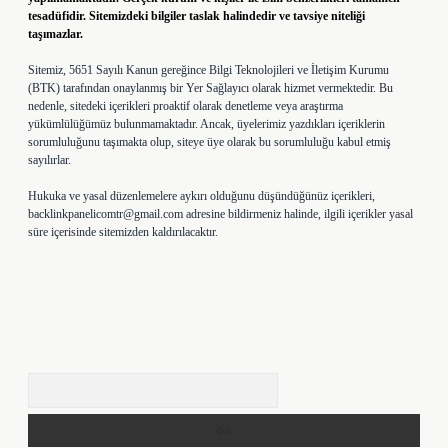
tesadüfidir. Sitemizdeki bilgiler taslak halindedir ve tavsiye niteliği
taşımazlar.
Sitemiz, 5651 Sayılı Kanun gereğince Bilgi Teknolojileri ve İletişim Kurumu
(BTK) tarafından onaylanmış bir Yer Sağlayıcı olarak hizmet vermektedir. Bu
nedenle, sitedeki içerikleri proaktif olarak denetleme veya araştırma
yükümlülüğümüz bulunmamaktadır. Ancak, üyelerimiz yazdıkları içeriklerin
sorumluluğunu taşımakta olup, siteye üye olarak bu sorumluluğu kabul etmiş
sayılırlar.
Hukuka ve yasal düzenlemelere aykırı olduğunu düşündüğünüz içerikleri,
backlinkpanelicomtr@gmail.com
adresine bildirmeniz halinde, ilgili içerikler yasal
süre içerisinde sitemizden kaldırılacaktır.
Arama