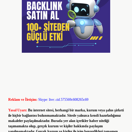
Reklam ve İletişim:
Skype: live:.cid.575569c608265c69
Yasal Uyarı:
Bu internet sitesi, herhangi bir marka, kurum veya şahıs şirketi
ile hiçbir bağlantısı bulunmamaktadır. Sitede yalnızca kendi hazırladığımız
makaleler paylaşılmaktadır. Burada yer alan içerikler haber niteliği
taşımamakta olup, gerçek kurum ve kişiler hakkında paylaşım
yapılmamaktadır. Gerçek kurum ve kişiler ile isim benzerlikleri tamamen