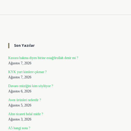
Sidebar
Son Yazılar
Kusura bakma diyen birine estağfirullah denir mi ?
Ağustos 7, 2026
KYK yurt kimlere çıkmaz ?
Ağustos 7, 2026
Davaro müziğini kim söylüyor ?
Ağustos 6, 2026
Aven ürünleri nelerdir ?
Ağustos 5, 2026
Altın ticareti helal midir ?
Ağustos 3, 2026
A5 hangi nota ?