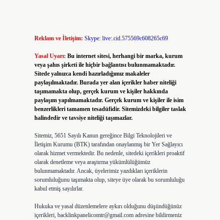
Reklam ve İletişim:
Skype: live:.cid.575569c608265c69
Yasal Uyarı:
Bu internet sitesi, herhangi bir marka, kurum
veya şahıs şirketi ile hiçbir bağlantısı bulunmamaktadır.
Sitede yalnızca kendi hazırladığımız makaleler
paylaşılmaktadır. Burada yer alan içerikler haber niteliği
taşımamakta olup, gerçek kurum ve kişiler hakkında
paylaşım yapılmamaktadır. Gerçek kurum ve kişiler ile isim
benzerlikleri tamamen tesadüfidir. Sitemizdeki bilgiler taslak
halindedir ve tavsiye niteliği taşımazlar.
Sitemiz, 5651 Sayılı Kanun gereğince Bilgi Teknolojileri ve
İletişim Kurumu (BTK) tarafından onaylanmış bir Yer Sağlayıcı
olarak hizmet vermektedir. Bu nedenle, sitedeki içerikleri proaktif
olarak denetleme veya araştırma yükümlülüğümüz
bulunmamaktadır. Ancak, üyelerimiz yazdıkları içeriklerin
sorumluluğunu taşımakta olup, siteye üye olarak bu sorumluluğu
kabul etmiş sayılırlar.
Hukuka ve yasal düzenlemelere aykırı olduğunu düşündüğünüz
içerikleri,
backlinkpanelicomtr@gmail.com
adresine bildirmeniz