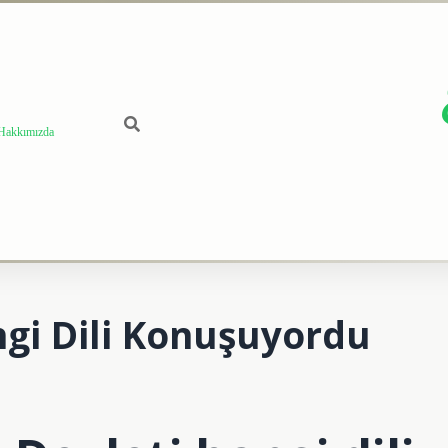
Hakkımızda
gi Dili Konuşuyordu