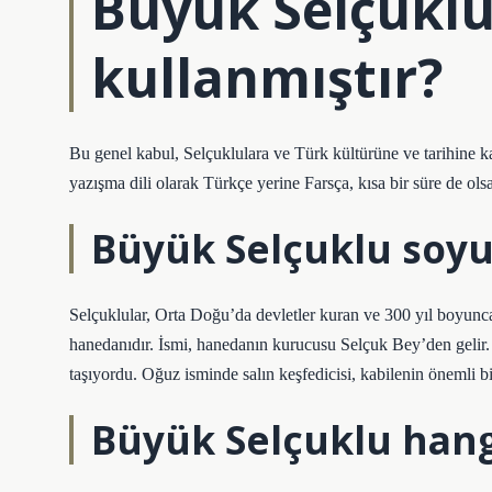
Büyük Selçuklu 
kullanmıştır?
Bu genel kabul, Selçuklulara ve Türk kültürüne ve tarihine kat
yazışma dili olarak Türkçe yerine Farsça, kısa bir süre de olsa
Büyük Selçuklu soyu
Selçuklular, Orta Doğu’da devletler kuran ve 300 yıl boyun
hanedanıdır. İsmi, hanedanın kurucusu Selçuk Bey’den gelir
taşıyordu. Oğuz isminde salın keşfedicisi, kabilenin önemli bir
Büyük Selçuklu han