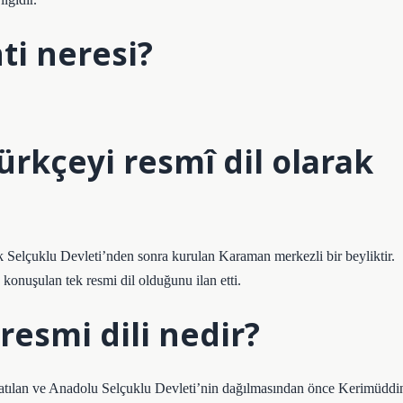
ti neresi?
ürkçeyi resmî dil olarak
 Selçuklu Devleti’nden sonra kurulan Karaman merkezli bir beyliktir.
onuşulan tek resmi dil olduğunu ilan etti.
esmi dili nedir?
 atılan ve Anadolu Selçuklu Devleti’nin dağılmasından önce Kerimüddi