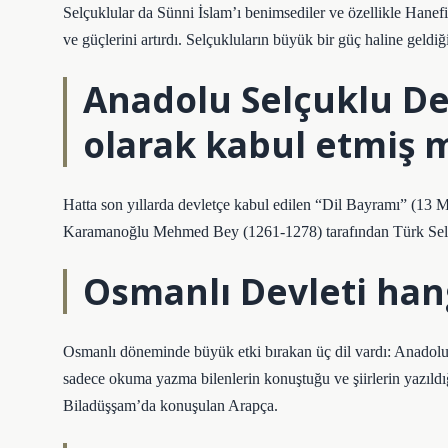
Selçuklular da Sünni İslam’ı benimsediler ve özellikle Hanefili
ve güçlerini artırdı. Selçukluların büyük bir güç haline geldi
Anadolu Selçuklu Dev
olarak kabul etmiş m
Hatta son yıllarda devletçe kabul edilen “Dil Bayramı” (13 M
Karamanoğlu Mehmed Bey (1261-1278) tarafından Türk Selçukl
Osmanlı Devleti hang
Osmanlı döneminde büyük etki bırakan üç dil vardı: Anadolu
sadece okuma yazma bilenlerin konuştuğu ve şiirlerin yazıldı
Biladüşşam’da konuşulan Arapça.