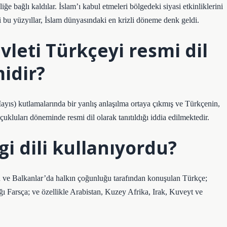
ğe bağlı kaldılar. İslam’ı kabul etmeleri bölgedeki siyasi etkinliklerini
ği bu yüzyıllar, İslam dünyasındaki en krizli döneme denk geldi.
leti Türkçeyi resmi dil
idir?
ayıs) kutlamalarında bir yanlış anlaşılma ortaya çıkmış ve Türkçenin,
uları döneminde resmi dil olarak tanıtıldığı iddia edilmektedir.
i dili kullanıyordu?
 ve Balkanlar’da halkın çoğunluğu tarafından konuşulan Türkçe;
ğı Farsça; ve özellikle Arabistan, Kuzey Afrika, Irak, Kuveyt ve