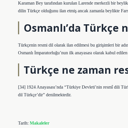
Karaman Bey tarafından kurulan Larende merkezli bir beylikt
dilin Türkçe olduğunu ilan etmiş ancak zamanla beylikte Farsç
Osmanlı’da Türkçe n
Türkçenin resmi dil olarak ilan edilmesi bu girişimleri bir ad
Osmanlı İmparatorluğu’nun ilk anayasası olarak kabul edilen 
Türkçe ne zaman res
[34] 1924 Anayasası’nda “Türkiye Devleti’nin resmî dili Tü
dil Türkçe’dir” denilmektedir.
Tarih:
Makaleler