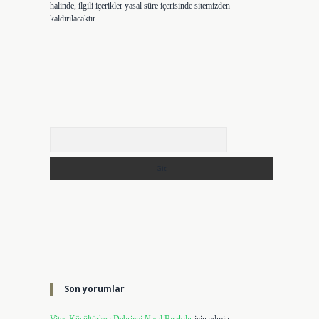
halinde, ilgili içerikler yasal süre içerisinde sitemizden
kaldırılacaktır.
Arama
Son yorumlar