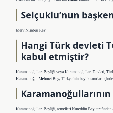
Selçuklu’nun başken
Merv Nişabur Rey
Hangi Türk devleti T
kabul etmiştir?
Karamanoğulları Beyliği veya Karamanoğulları Devleti, Türk
Karamanoğlu Mehmet Bey, Türkçe’nin beylik sınırları içinde k
Karamanoğullarının r
Karamanoğulları Beyliği, temelleri Nureddin Bey tarafından