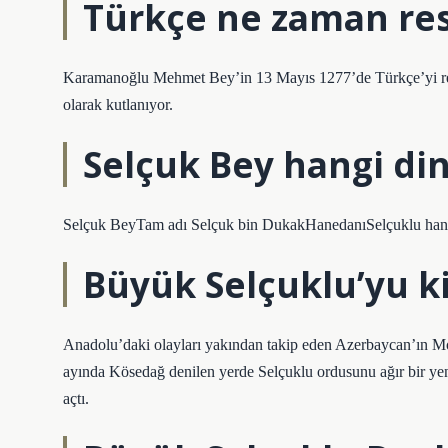
Türkçe ne zaman res
Karamanoğlu Mehmet Bey’in 13 Mayıs 1277’de Türkçe’yi resm
olarak kutlanıyor.
Selçuk Bey hangi d
Selçuk BeyTam adı Selçuk bin DukakHanedanıSelçuklu han
Büyük Selçuklu’yu ki
Anadolu’daki olayları yakından takip eden Azerbaycan’ın M
ayında Kösedağ denilen yerde Selçuklu ordusunu ağır bir yen
açtı.