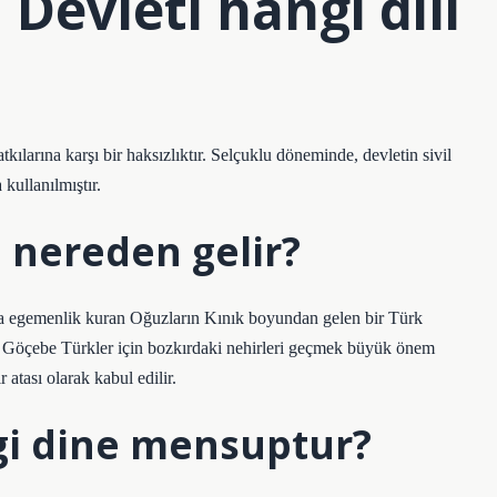
Devleti hangi dili
kılarına karşı bir haksızlıktır. Selçuklu döneminde, devletin sivil
 kullanılmıştır.
 nereden gelir?
ca egemenlik kuran Oğuzların Kınık boyundan gelen bir Türk
. Göçebe Türkler için bozkırdaki nehirleri geçmek büyük önem
 atası olarak kabul edilir.
gi dine mensuptur?