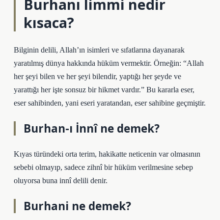
Burhanı limmi nedir
kısaca?
Bilginin delili, Allah’ın isimleri ve sıfatlarına dayanarak
yaratılmış dünya hakkında hüküm vermektir. Örneğin: “Allah
her şeyi bilen ve her şeyi bilendir, yaptığı her şeyde ve
yarattığı her işte sonsuz bir hikmet vardır.” Bu kararla eser,
eser sahibinden, yani eseri yaratandan, eser sahibine geçmiştir.
Burhan-ı İnnî ne demek?
Kıyas türündeki orta terim, hakikatte neticenin var olmasının
sebebi olmayıp, sadece zihnî bir hüküm verilmesine sebep
oluyorsa buna innî delili denir.
Burhani ne demek?