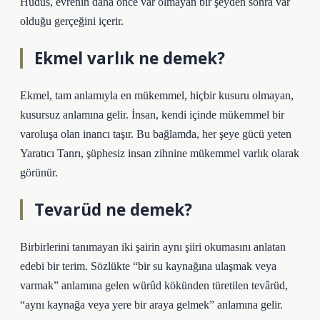
Hudus, evrenin daha önce var olmayan bir şeyden sonra var
olduğu gerçeğini içerir.
Ekmel varlık ne demek?
Ekmel, tam anlamıyla en mükemmel, hiçbir kusuru olmayan,
kusursuz anlamına gelir. İnsan, kendi içinde mükemmel bir
varoluşa olan inancı taşır. Bu bağlamda, her şeye gücü yeten
Yaratıcı Tanrı, şüphesiz insan zihnine mükemmel varlık olarak
görünür.
Tevarüd ne demek?
Birbirlerini tanımayan iki şairin aynı şiiri okumasını anlatan
edebi bir terim. Sözlükte “bir su kaynağına ulaşmak veya
varmak” anlamına gelen würûd kökünden türetilen tevârüd,
“aynı kaynağa veya yere bir araya gelmek” anlamına gelir.