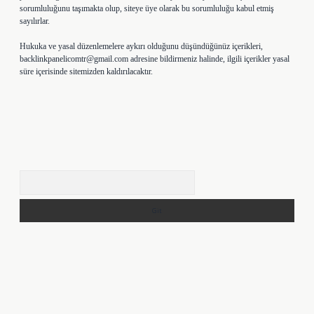
sorumluluğunu taşımakta olup, siteye üye olarak bu sorumluluğu kabul etmiş
sayılırlar.
Hukuka ve yasal düzenlemelere aykırı olduğunu düşündüğünüz içerikleri,
backlinkpanelicomtr@gmail.com
adresine bildirmeniz halinde, ilgili içerikler yasal
süre içerisinde sitemizden kaldırılacaktır.
Arama