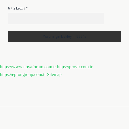
6 + 2 kaçtır?
*
https://www.novaforum.com.tr
https://provir.com.tr
https://eprongroup.com.tr
Sitemap
Sidebar