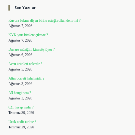
Son Yazılar
Kusura bakma diyen birine estağfirullah denir mi ?
Ağustos 7, 2026
KYK yurt kimlere çıkmaz ?
Ağustos 7, 2026
Davaro müziğini kim söylüyor ?
Ağustos 6, 2026
Aven ürünleri nelerdir ?
Ağustos 5, 2026
Altın ticareti helal midir ?
Ağustos 3, 2026
A5 hangi nota ?
Ağustos 3, 2026
621 hesap nedir ?
Temmuz 30, 2026
Uruk nedir tarihte ?
Temmuz 29, 2026