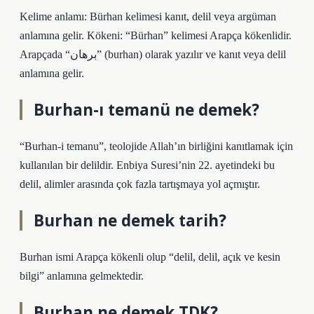
Kelime anlamı: Bürhan kelimesi kanıt, delil veya argüman
anlamına gelir. Kökeni: “Bürhan” kelimesi Arapça kökenlidir.
Arapçada “برهان” (burhan) olarak yazılır ve kanıt veya delil
anlamına gelir.
Burhan-ı temanü ne demek?
“Burhan-i temanu”, teolojide Allah’ın birliğini kanıtlamak için
kullanılan bir delildir. Enbiya Suresi’nin 22. ayetindeki bu
delil, alimler arasında çok fazla tartışmaya yol açmıştır.
Burhan ne demek tarih?
Burhan ismi Arapça kökenli olup “delil, delil, açık ve kesin
bilgi” anlamına gelmektedir.
Burhan ne demek TDK?