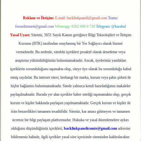
Reklam ve İletişim:
E-mail:
backlinkpaneli@gmail.com
Teams:
forumhizmeti@gmail.com
Whatsapp: 0262 606 0 726
Telegram: @karabul
Yasal Uyarı:
Sitemiz, 5651 Sayılı Kanun gereğince Bilgi Teknolojileri ve İletişim
Kurumu (BTK) tarafından onaylanmış bir Yer Sağlayıcı olarak hizmet
vermektedir. Bu nedenle, sitedeki içerikleri proaktif olarak denetleme veya
araştırma yükümlülüğümüz bulunmamaktadır. Ancak, üyelerimiz yazdıkları
içeriklerin sorumluluğunu taşımakta olup, siteye üye olarak bu sorumluluğu kabul
etmiş sayılırlar. Bu internet sitesi, herhangi bir marka, kurum veya şahıs şirketi ile
hiçbir bağlantısı bulunmamaktadır. Sitede yalnızca kendi hazırladığımız makaleler
paylaşılmaktadır. Burada yer alan içerikler haber niteliği taşımamakta olup, gerçek
kurum ve kişiler hakkında paylaşım yapılmamaktadır. Gerçek kurum ve kişiler ile
isim benzerlikleri tamamen tesadüfidir. Sitemiz, kar amacı gütmeyen ve tamamen
ücretsiz bir bilgi paylaşım platformudur. Hukuka ve yasal düzenlemelere aykırı
olduğunu düşündüğünüz içerikleri,
backlinkpanelicomtr@gmail.com
adresine
bildirmeniz halinde, ilgili içerikler yasal süre içerisinde sitemizden kaldırılacaktır.