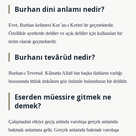
Burhan dini anlamı nedir?
Evet, Burhan kelimesi Kur’an-ı Kerim’de geçmektedir.
Özellikle ayetlerde deliller ve açık deliller için kullanılan bir
terim olarak geçmektedir.
Burhanı tevârüd nedir?
Burhan-ı Teverud. Kâinatta Allah’tan başka ilahların varlığı
hususunda ittifak imkânını göz önünde bulunduran bir delildir.
Eserden müessire gitmek ne
demek?
Çalışmadan etkiye geçiş aslında varoluşa gerçek anlamda
bakmak anlamına gelir. Gerçek anlamda bakmak varoluşa