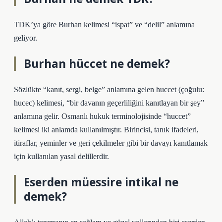
TDK’ya göre Burhan kelimesi “ispat” ve “delil” anlamına
geliyor.
Burhan hüccet ne demek?
Sözlükte “kanıt, sergi, belge” anlamına gelen huccet (çoğulu:
hucec) kelimesi, “bir davanın geçerliliğini kanıtlayan bir şey”
anlamına gelir. Osmanlı hukuk terminolojisinde “huccet”
kelimesi iki anlamda kullanılmıştır. Birincisi, tanık ifadeleri,
itiraflar, yeminler ve geri çekilmeler gibi bir davayı kanıtlamak
için kullanılan yasal delillerdir.
Eserden müessire intikal ne
demek?