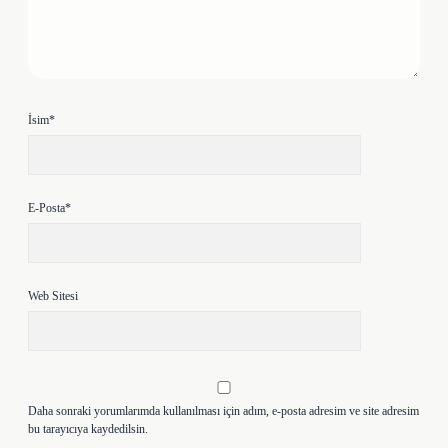
İsim*
E-Posta*
Web Sitesi
Daha sonraki yorumlarımda kullanılması için adım, e-posta adresim ve site adresim
bu tarayıcıya kaydedilsin.