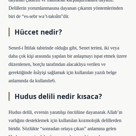
Delillerin yorumlanmasına dayanan çıkarım yöntemlerinden
biri de “es-sebr wa’t-taksîm”dir.
Hüccet nedir?
Sened-i İttifak tabirinde olduğu gibi, Senet terimi, iki veya
daha çok kişi arasında yapılan bir anlaşmayı ispat etmek üzere
düzenlenen, borçlu tarafından alacaklıya verilen ve
gerektiğinde âsâyişi sağlamak için kullanılan yazılı belge
anlamında da kullanılır6.
Hudus delili nedir kısaca?
Hudus delili, evrenin yaratılışı öncülüne dayanarak Allah’ın
varlığını desteklemek için kullanılan kozmolojik delillerden
biridir. Sözlükte “sonradan ortaya çıkan” anlamına gelen