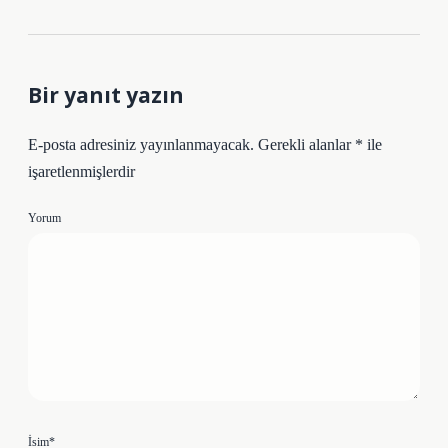
Bir yanıt yazın
E-posta adresiniz yayınlanmayacak.
Gerekli alanlar
*
ile
işaretlenmişlerdir
Yorum
İsim*