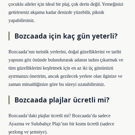
çocuklu aileler için ideal bir plaj, çok derin değil. Yemeğinizi
getirirseniz akşama kadar denizde yüzebilir, piknik
yapabilirsiniz.
Bozcaada için kaç gün yeterli?
Bozcaada’nın turistik yerlerini, doğal güzelliklerini ve tarihi
yapısını göz önünde bulundurarak adanın tadını çıkarmak ve
tüm güzelliklerini keşfetmek için en az iki üç gününüzü
ayırmanızı öneririm, ancak gezilecek yerlere olan ilginize ve
zaman müsaitliğinize göre bu süreyi uzatabilirsiniz.
Bozcaada plajlar ücretli mi?
Bozcaada’daki plajlar ücretli mi? Bozcaada’da sadece
Ayazma ve Sulubahçe Plajı’nın bir kısmı ücretli (sadece
şezlong ve şemsiye).