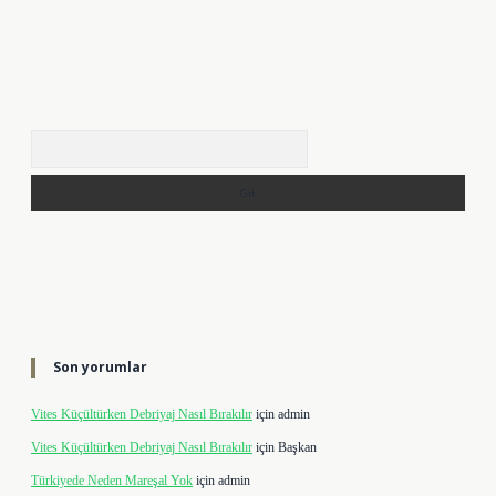
Arama
Son yorumlar
Vites Küçültürken Debriyaj Nasıl Bırakılır
için
admin
Vites Küçültürken Debriyaj Nasıl Bırakılır
için
Başkan
Türkiyede Neden Mareşal Yok
için
admin