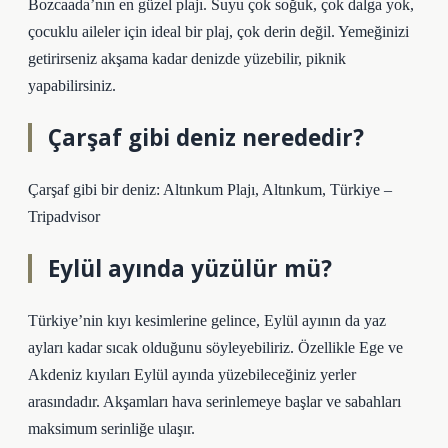
Bozcaada’nın en güzel plajı. Suyu çok soğuk, çok dalga yok,
çocuklu aileler için ideal bir plaj, çok derin değil. Yemeğinizi
getirirseniz akşama kadar denizde yüzebilir, piknik
yapabilirsiniz.
Çarşaf gibi deniz nerededir?
Çarşaf gibi bir deniz: Altınkum Plajı, Altınkum, Türkiye –
Tripadvisor
Eylül ayında yüzülür mü?
Türkiye’nin kıyı kesimlerine gelince, Eylül ayının da yaz
ayları kadar sıcak olduğunu söyleyebiliriz. Özellikle Ege ve
Akdeniz kıyıları Eylül ayında yüzebileceğiniz yerler
arasındadır. Akşamları hava serinlemeye başlar ve sabahları
maksimum serinliğe ulaşır.