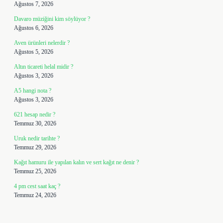
Ağustos 7, 2026
Davaro müziğini kim söylüyor ?
Ağustos 6, 2026
Aven ürünleri nelerdir ?
Ağustos 5, 2026
Altın ticareti helal midir ?
Ağustos 3, 2026
A5 hangi nota ?
Ağustos 3, 2026
621 hesap nedir ?
Temmuz 30, 2026
Uruk nedir tarihte ?
Temmuz 29, 2026
Kağıt hamuru ile yapılan kalın ve sert kağıt ne denir ?
Temmuz 25, 2026
4 pm cest saat kaç ?
Temmuz 24, 2026