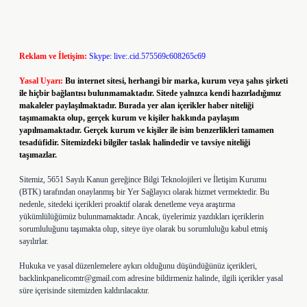
Reklam ve İletişim:
Skype: live:.cid.575569c608265c69
Yasal Uyarı:
Bu internet sitesi, herhangi bir marka, kurum veya şahıs şirketi
ile hiçbir bağlantısı bulunmamaktadır. Sitede yalnızca kendi hazırladığımız
makaleler paylaşılmaktadır. Burada yer alan içerikler haber niteliği
taşımamakta olup, gerçek kurum ve kişiler hakkında paylaşım
yapılmamaktadır. Gerçek kurum ve kişiler ile isim benzerlikleri tamamen
tesadüfidir. Sitemizdeki bilgiler taslak halindedir ve tavsiye niteliği
taşımazlar.
Sitemiz, 5651 Sayılı Kanun gereğince Bilgi Teknolojileri ve İletişim Kurumu
(BTK) tarafından onaylanmış bir Yer Sağlayıcı olarak hizmet vermektedir. Bu
nedenle, sitedeki içerikleri proaktif olarak denetleme veya araştırma
yükümlülüğümüz bulunmamaktadır. Ancak, üyelerimiz yazdıkları içeriklerin
sorumluluğunu taşımakta olup, siteye üye olarak bu sorumluluğu kabul etmiş
sayılırlar.
Hukuka ve yasal düzenlemelere aykırı olduğunu düşündüğünüz içerikleri,
backlinkpanelicomtr@gmail.com
adresine bildirmeniz halinde, ilgili içerikler yasal
süre içerisinde sitemizden kaldırılacaktır.