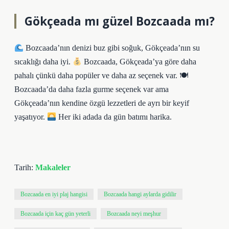
Gökçeada mı güzel Bozcaada mı?
Bozcaada’nın denizi buz gibi soğuk, Gökçeada’nın su
sıcaklığı daha iyi.
Bozcaada, Gökçeada’ya göre daha
pahalı çünkü daha popüler ve daha az seçenek var. 🍽
Bozcaada’da daha fazla gurme seçenek var ama
Gökçeada’nın kendine özgü lezzetleri de ayrı bir keyif
yaşatıyor.
Her iki adada da gün batımı harika.
Tarih:
Makaleler
Bozcaada en iyi plaj hangisi
Bozcaada hangi aylarda gidilir
Bozcaada için kaç gün yeterli
Bozcaada neyi meşhur