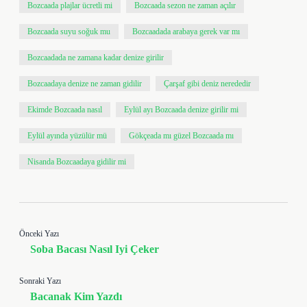
Bozcaada plajlar ücretli mi
Bozcaada sezon ne zaman açılır
Bozcaada suyu soğuk mu
Bozcaadada arabaya gerek var mı
Bozcaadada ne zamana kadar denize girilir
Bozcaadaya denize ne zaman gidilir
Çarşaf gibi deniz nerededir
Ekimde Bozcaada nasıl
Eylül ayı Bozcaada denize girilir mi
Eylül ayında yüzülür mü
Gökçeada mı güzel Bozcaada mı
Nisanda Bozcaadaya gidilir mi
Önceki Yazı
Soba Bacası Nasıl Iyi Çeker
Sonraki Yazı
Bacanak Kim Yazdı