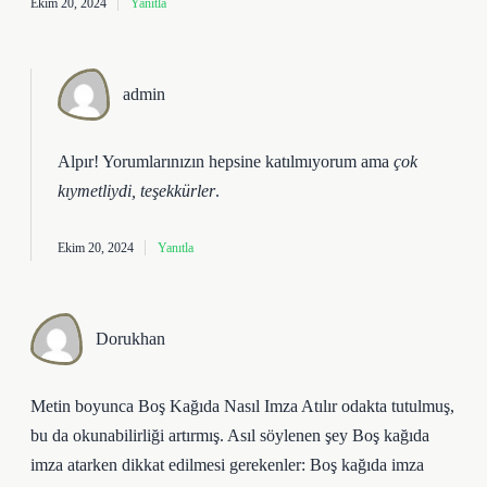
Ekim 20, 2024
Yanıtla
admin
Alpır! Yorumlarınızın hepsine katılmıyorum ama
çok
kıymetliydi, teşekkürler
.
Ekim 20, 2024
Yanıtla
Dorukhan
Metin boyunca Boş Kağıda Nasıl Imza Atılır odakta tutulmuş,
bu da okunabilirliği artırmış. Asıl söylenen şey Boş kağıda
imza atarken dikkat edilmesi gerekenler: Boş kağıda imza