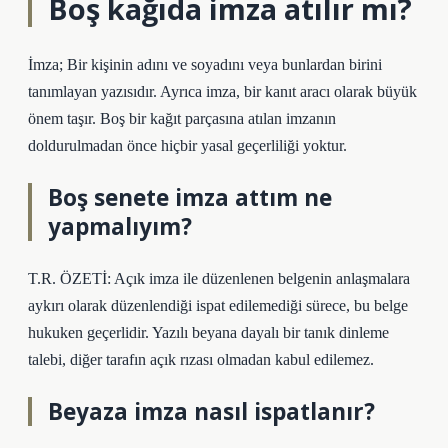
Boş kağıda imza atılır mı?
İmza; Bir kişinin adını ve soyadını veya bunlardan birini
tanımlayan yazısıdır. Ayrıca imza, bir kanıt aracı olarak büyük
önem taşır. Boş bir kağıt parçasına atılan imzanın
doldurulmadan önce hiçbir yasal geçerliliği yoktur.
Boş senete imza attım ne
yapmalıyım?
T.R. ÖZETİ: Açık imza ile düzenlenen belgenin anlaşmalara
aykırı olarak düzenlendiği ispat edilemediği sürece, bu belge
hukuken geçerlidir. Yazılı beyana dayalı bir tanık dinleme
talebi, diğer tarafın açık rızası olmadan kabul edilemez.
Beyaza imza nasıl ispatlanır?