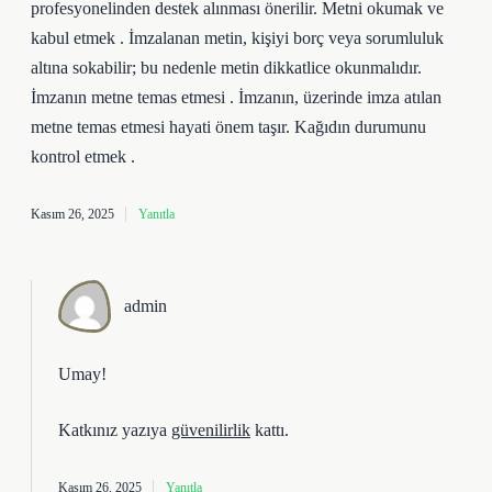
profesyonelinden destek alınması önerilir. Metni okumak ve
kabul etmek . İmzalanan metin, kişiyi borç veya sorumluluk
altına sokabilir; bu nedenle metin dikkatlice okunmalıdır.
İmzanın metne temas etmesi . İmzanın, üzerinde imza atılan
metne temas etmesi hayati önem taşır. Kağıdın durumunu
kontrol etmek .
Kasım 26, 2025
Yanıtla
admin
Umay!
Katkınız yazıya
güvenilirlik
kattı.
Kasım 26, 2025
Yanıtla