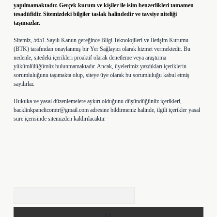
yapılmamaktadır. Gerçek kurum ve kişiler ile isim benzerlikleri tamamen
tesadüfidir. Sitemizdeki bilgiler taslak halindedir ve tavsiye niteliği
taşımazlar.
Sitemiz, 5651 Sayılı Kanun gereğince Bilgi Teknolojileri ve İletişim Kurumu
(BTK) tarafından onaylanmış bir Yer Sağlayıcı olarak hizmet vermektedir. Bu
nedenle, sitedeki içerikleri proaktif olarak denetleme veya araştırma
yükümlülüğümüz bulunmamaktadır. Ancak, üyelerimiz yazdıkları içeriklerin
sorumluluğunu taşımakta olup, siteye üye olarak bu sorumluluğu kabul etmiş
sayılırlar.
Hukuka ve yasal düzenlemelere aykırı olduğunu düşündüğünüz içerikleri,
backlinkpanelicomtr@gmail.com
adresine bildirmeniz halinde, ilgili içerikler yasal
süre içerisinde sitemizden kaldırılacaktır.
Arama