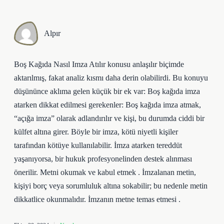
Alpır
Boş Kağıda Nasıl Imza Atılır konusu anlaşılır biçimde
aktarılmış, fakat analiz kısmı daha derin olabilirdi. Bu konuyu
düşününce aklıma gelen küçük bir ek var: Boş kağıda imza
atarken dikkat edilmesi gerekenler: Boş kağıda imza atmak,
“açığa imza” olarak adlandırılır ve kişi, bu durumda ciddi bir
külfet altına girer. Böyle bir imza, kötü niyetli kişiler
tarafından kötüye kullanılabilir. İmza atarken tereddüt
yaşanıyorsa, bir hukuk profesyonelinden destek alınması
önerilir. Metni okumak ve kabul etmek . İmzalanan metin,
kişiyi borç veya sorumluluk altına sokabilir; bu nedenle metin
dikkatlice okunmalıdır. İmzanın metne temas etmesi .