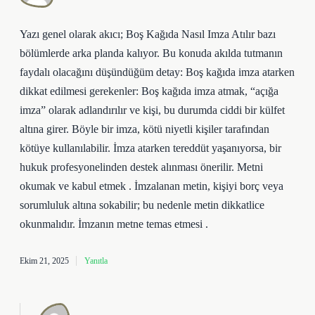
Yazı genel olarak akıcı; Boş Kağıda Nasıl Imza Atılır bazı
bölümlerde arka planda kalıyor. Bu konuda akılda tutmanın
faydalı olacağını düşündüğüm detay: Boş kağıda imza atarken
dikkat edilmesi gerekenler: Boş kağıda imza atmak, “açığa
imza” olarak adlandırılır ve kişi, bu durumda ciddi bir külfet
altına girer. Böyle bir imza, kötü niyetli kişiler tarafından
kötüye kullanılabilir. İmza atarken tereddüt yaşanıyorsa, bir
hukuk profesyonelinden destek alınması önerilir. Metni
okumak ve kabul etmek . İmzalanan metin, kişiyi borç veya
sorumluluk altına sokabilir; bu nedenle metin dikkatlice
okunmalıdır. İmzanın metne temas etmesi .
Ekim 21, 2025
Yanıtla