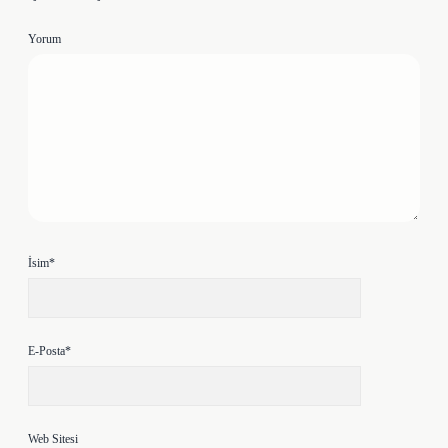
Yorum
İsim*
E-Posta*
Web Sitesi