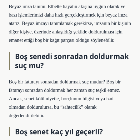
Beyaz imza tanımı: Elbette hayatın akışına uygun olarak ve
bazı işlemlerimizi daha hızlı gerçekleştirmek için beyaz imza
atarız. Beyaz imzayı tanımlamak gerekirse, imzanın bir kişinin
diğer kişiye, üzerinde anlaşıldığı şekilde doldurulması için
emanet ettiği boş bir kağıt parçası olduğu söylenebilir.
Boş senedi sonradan doldurmak
suç mu?
Boş bir faturayı sonradan doldurmak suç mudur? Boş bir
faturayı sonradan doldurmak her zaman suç teşkil etmez.
Ancak, senet kötü niyetle, borçlunun bilgisi veya izni
olmadan doldurulursa, bu “sahtecilik” olarak
değerlendirilebilir.
Boş senet kaç yıl geçerli?