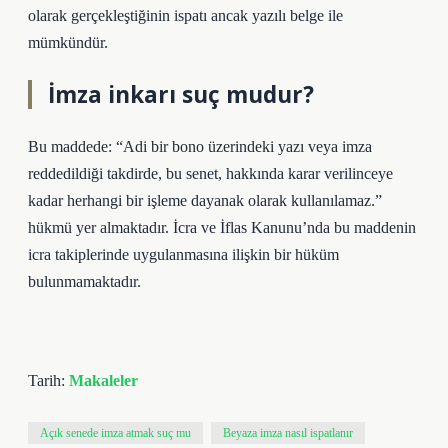
olarak gerçekleştiğinin ispatı ancak yazılı belge ile
mümkündür.
İmza inkarı suç mudur?
Bu maddede: “Adi bir bono üzerindeki yazı veya imza
reddedildiği takdirde, bu senet, hakkında karar verilinceye
kadar herhangi bir işleme dayanak olarak kullanılamaz.”
hükmü yer almaktadır. İcra ve İflas Kanunu’nda bu maddenin
icra takiplerinde uygulanmasına ilişkin bir hüküm
bulunmamaktadır.
Tarih:
Makaleler
Açık senede imza atmak suç mu
Beyaza imza nasıl ispatlanır