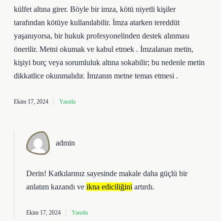
külfet altına girer. Böyle bir imza, kötü niyetli kişiler
tarafından kötüye kullanılabilir. İmza atarken tereddüt
yaşanıyorsa, bir hukuk profesyonelinden destek alınması
önerilir. Metni okumak ve kabul etmek . İmzalanan metin,
kişiyi borç veya sorumluluk altına sokabilir; bu nedenle metin
dikkatlice okunmalıdır. İmzanın metne temas etmesi .
Ekim 17, 2024
Yanıtla
admin
Derin! Katkılarınız sayesinde makale daha
güçlü
bir
anlatım kazandı ve
ikna ediciliğini
artırdı.
Ekim 17, 2024
Yanıtla