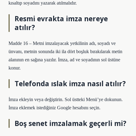
kısaltıp soyadını yazarak atılmalıdır.
Resmi evrakta imza nereye
atılır?
Madde 16 – Metni imzalayacak yetkilinin adı, soyadı ve
ünvanı, metnin sonunda iki ila dört boşluk bırakılarak metin
alanının en sağına yazılır. İmza, ad ve soyadının sol üstüne
konur.
Telefonda ıslak imza nasıl atılır?
İmza ekleyin veya değiştirin. Sol üstteki Menü’ye dokunun.
İmza eklemek istediğiniz Google hesabını seçin.
Boş senet imzalamak geçerli mi?