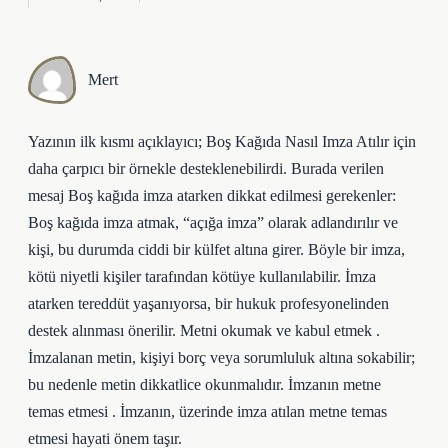
Mert
Yazının ilk kısmı açıklayıcı; Boş Kağıda Nasıl Imza Atılır için
daha çarpıcı bir örnekle desteklenebilirdi. Burada verilen
mesaj Boş kağıda imza atarken dikkat edilmesi gerekenler:
Boş kağıda imza atmak, “açığa imza” olarak adlandırılır ve
kişi, bu durumda ciddi bir külfet altına girer. Böyle bir imza,
kötü niyetli kişiler tarafından kötüye kullanılabilir. İmza
atarken tereddüt yaşanıyorsa, bir hukuk profesyonelinden
destek alınması önerilir. Metni okumak ve kabul etmek .
İmzalanan metin, kişiyi borç veya sorumluluk altına sokabilir;
bu nedenle metin dikkatlice okunmalıdır. İmzanın metne
temas etmesi . İmzanın, üzerinde imza atılan metne temas
etmesi hayati önem taşır.