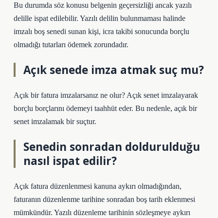
Bu durumda söz konusu belgenin geçersizliği ancak yazılı
delille ispat edilebilir. Yazılı delilin bulunmaması halinde
imzalı boş senedi sunan kişi, icra takibi sonucunda borçlu
olmadığı tutarları ödemek zorundadır.
Açık senede imza atmak suç mu?
Açık bir fatura imzalarsanız ne olur? Açık senet imzalayarak
borçlu borçlarını ödemeyi taahhüt eder. Bu nedenle, açık bir
senet imzalamak bir suçtur.
Senedin sonradan doldurulduğu
nasıl ispat edilir?
Açık fatura düzenlenmesi kanuna aykırı olmadığından,
faturanın düzenlenme tarihine sonradan boş tarih eklenmesi
mümkündür. Yazılı düzenleme tarihinin sözleşmeye aykırı