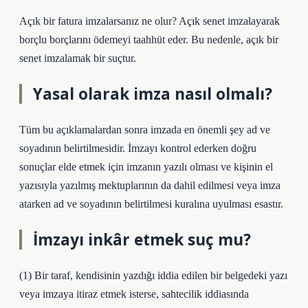
Açık bir fatura imzalarsanız ne olur? Açık senet imzalayarak
borçlu borçlarını ödemeyi taahhüt eder. Bu nedenle, açık bir
senet imzalamak bir suçtur.
Yasal olarak imza nasıl olmalı?
Tüm bu açıklamalardan sonra imzada en önemli şey ad ve
soyadının belirtilmesidir. İmzayı kontrol ederken doğru
sonuçlar elde etmek için imzanın yazılı olması ve kişinin el
yazısıyla yazılmış mektuplarının da dahil edilmesi veya imza
atarken ad ve soyadının belirtilmesi kuralına uyulması esastır.
İmzayı inkâr etmek suç mu?
(1) Bir taraf, kendisinin yazdığı iddia edilen bir belgedeki yazı
veya imzaya itiraz etmek isterse, sahtecilik iddiasında