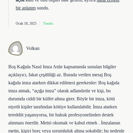
bir anlatım
sundu.
Ocak 18, 2025
Yanıtla
Volkan
Boş Kağıda Nasıl Imza Atılır kapsamında sunulan bilgiler
açıklayıcı, fakat çeşitliliği az. Burada verilen mesaj Boş
kağıda imza atarken dikkat edilmesi gerekenler: Boş kağıda
imza atmak, “açığa imza” olarak adlandırılır ve kişi, bu
durumda ciddi bir külfet altına girer. Böyle bir imza, kötü
niyetli kişiler tarafından kötüye kullanılabilir. İmza atarken
tereddüt yaşanıyorsa, bir hukuk profesyonelinden destek
alınması önerilir. Metni okumak ve kabul etmek . İmzalanan
metin, kişiyi borç veya sorumluluk altına sokabilir; bu nedenle