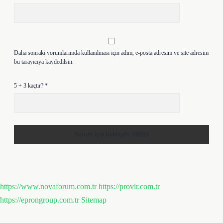
Daha sonraki yorumlarımda kullanılması için adım, e-posta adresim ve site adresim
bu tarayıcıya kaydedilsin.
5 + 3 kaçtır?
*
https://www.novaforum.com.tr
https://provir.com.tr
https://eprongroup.com.tr
Sitemap