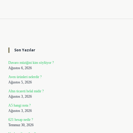
Sidebar
Son Yazılar
Davaro müziğini kim söylüyor ?
Ağustos 6, 2026
Aven ürünleri nelerdir ?
Ağustos 5, 2026
Altın ticareti helal midir ?
Ağustos 3, 2026
A5 hangi nota ?
Ağustos 3, 2026
621 hesap nedir ?
Temmuz 30, 2026