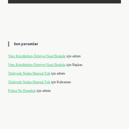
Son yorumlar
Vites Küçültürken Debriyaj Nasıl Bırakılır
için
admin
Vites Küçültürken Debriyaj Nasıl Bırakılır
için
Başkan
Türkiyede Neden Mareşal Yok
için
admin
Türkiyede Neden Mareşal Yok
için
Kahraman
Psikoz Ne Demektir
için
admin