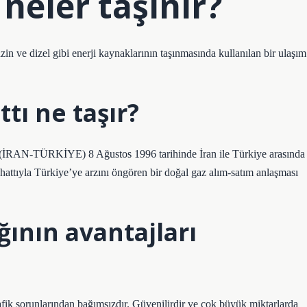
 neler taşınır?
zin ve dizel gibi enerji kaynaklarının taşınmasında kullanılan bir ulaşım
tı ne taşır?
RKİYE) 8 Ağustos 1996 tarihinde İran ile Türkiye arasında
hattıyla Türkiye’ye arzını öngören bir doğal gaz alım-satım anlaşması
ğının avantajları
afik sorunlarından bağımsızdır. Güvenilirdir ve çok büyük miktarlarda