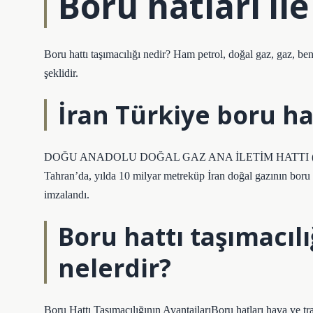
Boru hatları ile
Boru hattı taşımacılığı nedir? Ham petrol, doğal gaz, gaz, ben
şeklidir.
İran Türkiye boru hat
DOĞU ANADOLU DOĞAL GAZ ANA İLETİM HATTI (İRAN-TÜ
Tahran’da, yılda 10 milyar metreküp İran doğal gazının boru 
imzalandı.
Boru hattı taşımacılı
nelerdir?
Boru Hattı Taşımacılığının AvantajlarıBoru hatları hava ve tr