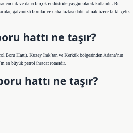
 madencilik ve daha birçok endüstride yaygın olarak kullanılır. Bu
orular, galvanizli borular ve daha fazlası dahil olmak üzere farklı çelik
ru hattı ne taşır?
rol Boru Hattı), Kuzey Irak’tan ve Kerkük bölgesinden Adana’nın
’ın en büyük petrol ihracat rotasıdır.
oru hattı ne taşır?