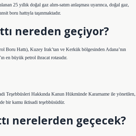
anan 25 yıllık doğal gaz alım-satım anlaşması uyarınca, doğal gaz,
it boru hattıyla taşınmaktadır.
ttı nereden geçiyor?
rol Boru Hattı), Kuzey Irak’tan ve Kerkük bölgesinden Adana’nın
’ın en büyük petrol ihracat rotasıdır.
sadi Teşebbüsleri Hakkında Kanun Hükmünde Kararname ile yönetilen,
de bir kamu iktisadi teşebbüsüdür.
tı nerelerden geçecek?