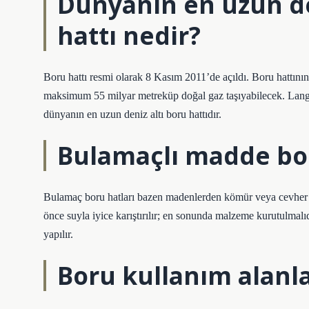
Dünyanın en uzun de
hattı nedir?
Boru hattı resmi olarak 8 Kasım 2011’de açıldı. Boru hattını
maksimum 55 milyar metreküp doğal gaz taşıyabilecek. Langel
dünyanın en uzun deniz altı boru hattıdır.
Bulamaçlı madde bor
Bulamaç boru hatları bazen madenlerden kömür veya cevher t
önce suyla iyice karıştırılır; en sonunda malzeme kurutulmalıd
yapılır.
Boru kullanım alanla