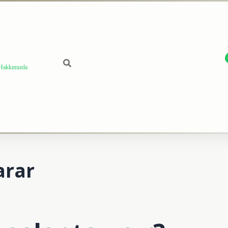
Hakkımızda
arar