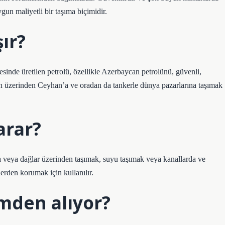
gun maliyetli bir taşıma biçimidir.
ır?
inde üretilen petrolü, özellikle Azerbaycan petrolünü, güvenli,
n üzerinden Ceyhan’a ve oradan da tankerle dünya pazarlarına taşımak
arar?
 veya dağlar üzerinden taşımak, suyu taşımak veya kanallarda ve
lerden korumak için kullanılır.
imden alıyor?