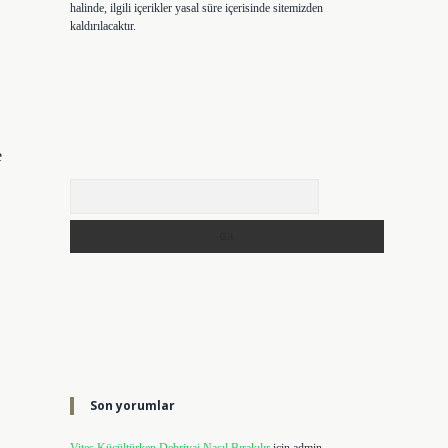
halinde, ilgili içerikler yasal süre içerisinde sitemizden
kaldırılacaktır.
e
Arama
Son yorumlar