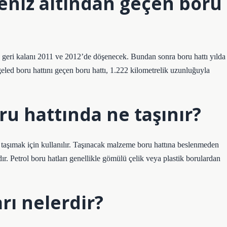
niz altından geçen boru
n geri kalanı 2011 ve 2012’de döşenecek. Bundan sonra boru hattı yılda
ed boru hattını geçen boru hattı, 1.222 kilometrelik uzunluğuyla
u hattında ne taşınır?
aşımak için kullanılır. Taşınacak malzeme boru hattına beslenmeden
ır. Petrol boru hatları genellikle gömülü çelik veya plastik borulardan
rı nelerdir?