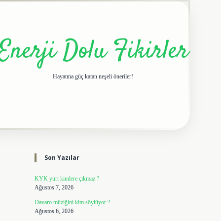
Enerji Dolu Fikirler
Hayatına güç katan neşeli öneriler!
Sidebar
elexbet giriş adresi
tulipbe
Son Yazılar
KYK yurt kimlere çıkmaz ?
Ağustos 7, 2026
Davaro müziğini kim söylüyor ?
Ağustos 6, 2026