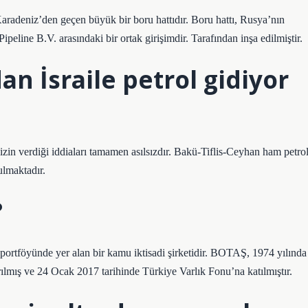
radeniz’den geçen büyük bir boru hattıdır. Boru hattı, Rusya’nın
line B.V. arasındaki bir ortak girişimdir. Tarafından inşa edilmiştir.
n İsraile petrol gidiyor
izin verdiği iddiaları tamamen asılsızdır. Bakü-Tiflis-Ceyhan ham petro
ulmaktadır.
?
rtföyünde yer alan bir kamu iktisadi şirketidir. BOTAŞ, 1974 yılında
rılmış ve 24 Ocak 2017 tarihinde Türkiye Varlık Fonu’na katılmıştır.