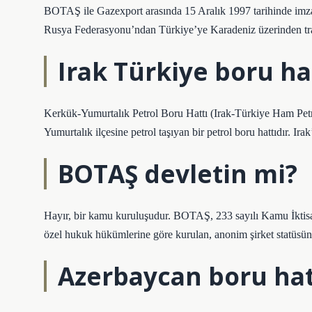
BOTAŞ ile Gazexport arasında 15 Aralık 1997 tarihinde imzal
Rusya Federasyonu’ndan Türkiye’ye Karadeniz üzerinden trans
Irak Türkiye boru ha
Kerkük-Yumurtalık Petrol Boru Hattı (Irak-Türkiye Ham Pet
Yumurtalık ilçesine petrol taşıyan bir petrol boru hattıdır. Irak
BOTAŞ devletin mi?
Hayır, bir kamu kuruluşudur. BOTAŞ, 233 sayılı Kamu İkti
özel hukuk hükümlerine göre kurulan, anonim şirket statüsün
Azerbaycan boru hat