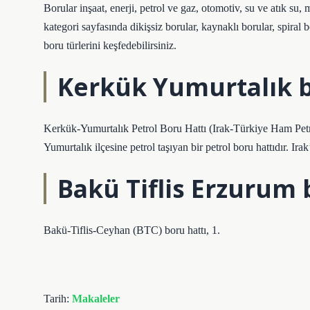
Borular inşaat, enerji, petrol ve gaz, otomotiv, su ve atık su,
kategori sayfasında dikişsiz borular, kaynaklı borular, spiral b
boru türlerini keşfedebilirsiniz.
Kerkük Yumurtalık bo
Kerkük-Yumurtalık Petrol Boru Hattı (Irak-Türkiye Ham Pet
Yumurtalık ilçesine petrol taşıyan bir petrol boru hattıdır. Irak
Bakü Tiflis Erzurum b
Bakü-Tiflis-Ceyhan (BTC) boru hattı, 1.
Tarih:
Makaleler