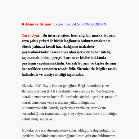
Reklam ve İletişim:
Skype: live:.cid.575569c608265c69
Yasal Uyarı:
Bu internet sitesi, herhangi bir marka, kurum
veya şahıs şirketi ile hiçbir bağlantısı bulunmamaktadır.
Sitede yalnızca kendi hazırladığımız makaleler
paylaşılmaktadır. Burada yer alan içerikler haber niteliği
taşımamakta olup, gerçek kurum ve kişiler hakkında
paylaşım yapılmamaktadır. Gerçek kurum ve kişiler ile isim
benzerlikleri tamamen tesadüfidir. Sitemizdeki bilgiler taslak
halindedir ve tavsiye niteliği taşımazlar.
Sitemiz, 5651 Sayılı Kanun gereğince Bilgi Teknolojileri ve
İletişim Kurumu (BTK) tarafından onaylanmış bir Yer Sağlayıcı
olarak hizmet vermektedir. Bu nedenle, sitedeki içerikleri proaktif
olarak denetleme veya araştırma yükümlülüğümüz
bulunmamaktadır. Ancak, üyelerimiz yazdıkları içeriklerin
sorumluluğunu taşımakta olup, siteye üye olarak bu sorumluluğu
kabul etmiş sayılırlar.
Hukuka ve yasal düzenlemelere aykırı olduğunu düşündüğünüz
içerikleri,
backlinkpanelicomtr@gmail.com
adresine bildirmeniz