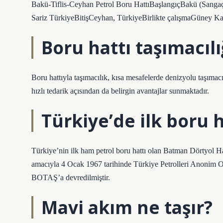
Bakü-Tiflis-Ceyhan Petrol Boru HattıBaşlangıçBakü (Sangaç
Sariz TürkiyeBitişCeyhan, TürkiyeBirlikte çalışmaGüney Ka
Boru hattı taşımacıl
Boru hattıyla taşımacılık, kısa mesafelerde denizyolu taşımacı
hızlı tedarik açısından da belirgin avantajlar sunmaktadır.
Türkiye’de ilk boru 
Türkiye’nin ilk ham petrol boru hattı olan Batman Dörtyol 
amacıyla 4 Ocak 1967 tarihinde Türkiye Petrolleri Anonim Ort
BOTAŞ’a devredilmiştir.
Mavi akım ne taşır?