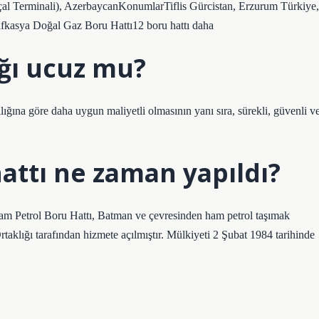
al Terminali), AzerbaycanKonumlarTiflis Gürcistan, Erzurum Türkiye,
fkasya Doğal Gaz Boru Hattı12 boru hattı daha
ığı ucuz mu?
lığına göre daha uygun maliyetli olmasının yanı sıra, sürekli, güvenli v
hattı ne zaman yapıldı?
Ham Petrol Boru Hattı, Batman ve çevresinden ham petrol taşımak
aklığı tarafından hizmete açılmıştır. Mülkiyeti 2 Şubat 1984 tarihinde