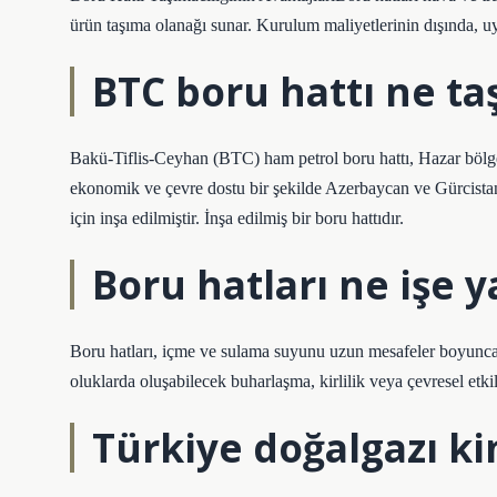
ürün taşıma olanağı sunar. Kurulum maliyetlerinin dışında, uy
BTC boru hattı ne taş
Bakü-Tiflis-Ceyhan (BTC) ham petrol boru hattı, Hazar bölges
ekonomik ve çevre dostu bir şekilde Azerbaycan ve Gürcista
için inşa edilmiştir. İnşa edilmiş bir boru hattıdır.
Boru hatları ne işe y
Boru hatları, içme ve sulama suyunu uzun mesafeler boyunca
oluklarda oluşabilecek buharlaşma, kirlilik veya çevresel etki
Türkiye doğalgazı k