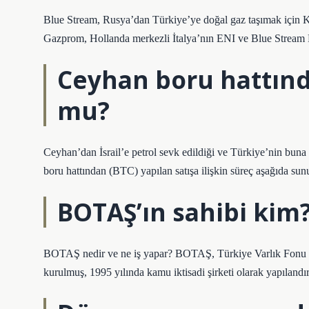
Blue Stream, Rusya’dan Türkiye’ye doğal gaz taşımak için Ka
Gazprom, Hollanda merkezli İtalya’nın ENI ve Blue Stream Pipe
Ceyhan boru hattında
mu?
Ceyhan’dan İsrail’e petrol sevk edildiği ve Türkiye’nin buna 
boru hattından (BTC) yapılan satışa ilişkin süreç aşağıda sun
BOTAŞ’ın sahibi kim
BOTAŞ nedir ve ne iş yapar? BOTAŞ, Türkiye Varlık Fonu po
kurulmuş, 1995 yılında kamu iktisadi şirketi olarak yapılandı