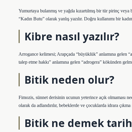
Yumurtaya bulanmış ve yağda kızartılmış bir tür pirinç veya
“Kadın Butu” olarak yanlış yazılır. Doğru kullanımı bir kadın
Kibre nasıl yazılır?
Arrogance kelimesi; Arapçada “büyüklük” anlamına gelen “ar
talep etme hakkı” anlamına gelen “adrogera” kökünden gelme
Bitik neden olur?
Fimozis, sünnet derisinin ucunun yeterince açık olmaması ned
olarak da adlandırılır, bebeklerde ve çocuklarda idrara çıkma 
Bitik ne demek tarih