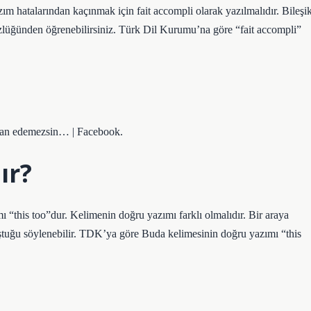
zım hatalarından kaçınmak için fait accompli olarak yazılmalıdır. Bileşi
özlüğünden öğrenebilirsiniz. Türk Dil Kurumu’na göre “fait accompli”
isyan edemezsin… | Facebook.
ır?
“this too”dur. Kelimenin doğru yazımı farklı olmalıdır. Bir araya
uştuğu söylenebilir. TDK’ya göre Buda kelimesinin doğru yazımı “this