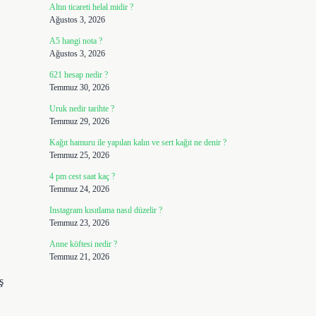
Altın ticareti helal midir ?
Ağustos 3, 2026
A5 hangi nota ?
Ağustos 3, 2026
621 hesap nedir ?
Temmuz 30, 2026
Uruk nedir tarihte ?
Temmuz 29, 2026
Kağıt hamuru ile yapılan kalın ve sert kağıt ne denir ?
Temmuz 25, 2026
4 pm cest saat kaç ?
Temmuz 24, 2026
Instagram kısıtlama nasıl düzelir ?
Temmuz 23, 2026
Anne köftesi nedir ?
Temmuz 21, 2026
ş