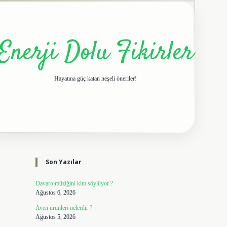
Enerji Dolu Fikirler
Hayatına güç katan neşeli öneriler!
Sidebar
elexbet giriş adresi
tulipb
Son Yazılar
Davaro müziğini kim söylüyor ?
Ağustos 6, 2026
Aven ürünleri nelerdir ?
Ağustos 5, 2026