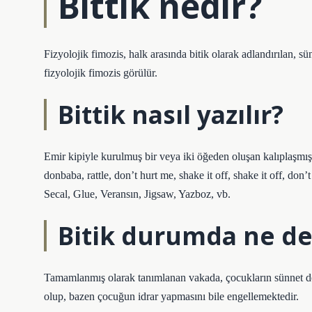
Bittik nedir?
Fizyolojik fimozis, halk arasında bitik olarak adlandırılan,
fizyolojik fimozis görülür.
Bittik nasıl yazılır?
Emir kipiyle kurulmuş bir veya iki öğeden oluşan kalıplaşmış b
donbaba, rattle, don’t hurt me, shake it off, shake it off, 
Secal, Glue, Veransın, Jigsaw, Yazboz, vb.
Bitik durumda ne d
Tamamlanmış olarak tanımlanan vakada, çocukların sünnet deri
olup, bazen çocuğun idrar yapmasını bile engellemektedir.