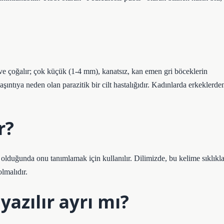
r ve çoğalır; çok küçük (1-4 mm), kanatsız, kan emen gri böceklerin
ntıya neden olan parazitik bir cilt hastalığıdır. Kadınlarda erkeklerde
r?
ı olduğunda onu tanımlamak için kullanılır. Dilimizde, bu kelime sıklıkl
olmalıdır.
yazılır ayrı mı?