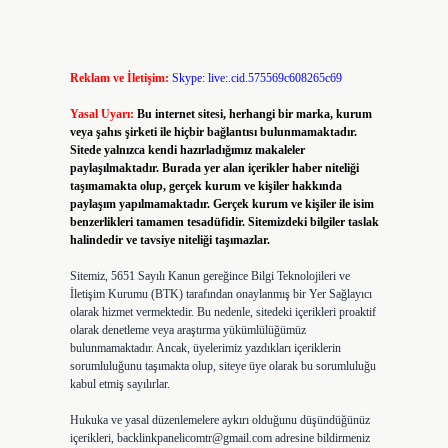
Reklam ve İletişim:
Skype: live:.cid.575569c608265c69
Yasal Uyarı:
Bu internet sitesi, herhangi bir marka, kurum
veya şahıs şirketi ile hiçbir bağlantısı bulunmamaktadır.
Sitede yalnızca kendi hazırladığımız makaleler
paylaşılmaktadır. Burada yer alan içerikler haber niteliği
taşımamakta olup, gerçek kurum ve kişiler hakkında
paylaşım yapılmamaktadır. Gerçek kurum ve kişiler ile isim
benzerlikleri tamamen tesadüfidir. Sitemizdeki bilgiler taslak
halindedir ve tavsiye niteliği taşımazlar.
Sitemiz, 5651 Sayılı Kanun gereğince Bilgi Teknolojileri ve
İletişim Kurumu (BTK) tarafından onaylanmış bir Yer Sağlayıcı
olarak hizmet vermektedir. Bu nedenle, sitedeki içerikleri proaktif
olarak denetleme veya araştırma yükümlülüğümüz
bulunmamaktadır. Ancak, üyelerimiz yazdıkları içeriklerin
sorumluluğunu taşımakta olup, siteye üye olarak bu sorumluluğu
kabul etmiş sayılırlar.
Hukuka ve yasal düzenlemelere aykırı olduğunu düşündüğünüz
içerikleri,
backlinkpanelicomtr@gmail.com
adresine bildirmeniz