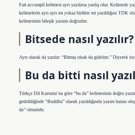
Fait accompli kelimesi ayrı yazılırsa yanlış olur. Kelimede ya
kelimelerin ayrı ayrı mı yoksa birlikte mi yazıldığını TDK s
kelimesinin bileşik yazımı doğrudur.
Bitsede nasıl yazılır?
Ayrı olarak da yazılır: “Bitmiş olsak da gidelim.” Diyerek 
Bu da bitti nasıl yazıl
Türkçe Dil Kurumu’na göre “bu da” kelimesinin doğru yazımı 
getirildiğinde “Buddha” olarak yazıldığında yazım hatası ol
da” olmalıdır.