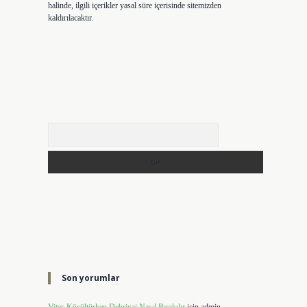
halinde, ilgili içerikler yasal süre içerisinde sitemizden
kaldırılacaktır.
Arama
Son yorumlar