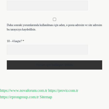
Daha sonraki yorumlarımda kullanılması için adım, e-posta adresim ve site adresim
bu tarayıcıya kaydedilsin.
10 - 4 kaçtır?
*
https://www.novaforum.com.tr
https://provir.com.tr
https://eprongroup.com.tr
Sitemap