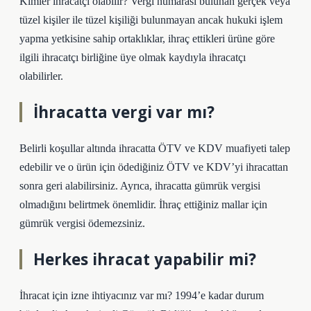
Kimler ihracatçı olabilir? Vergi numarası bulunan gerçek veya
tüzel kişiler ile tüzel kişiliği bulunmayan ancak hukuki işlem
yapma yetkisine sahip ortaklıklar, ihraç ettikleri ürüne göre
ilgili ihracatçı birliğine üye olmak kaydıyla ihracatçı
olabilirler.
İhracatta vergi var mı?
Belirli koşullar altında ihracatta ÖTV ve KDV muafiyeti talep
edebilir ve o ürün için ödediğiniz ÖTV ve KDV’yi ihracattan
sonra geri alabilirsiniz. Ayrıca, ihracatta gümrük vergisi
olmadığını belirtmek önemlidir. İhraç ettiğiniz mallar için
gümrük vergisi ödemezsiniz.
Herkes ihracat yapabilir mi?
İhracat için izne ihtiyacınız var mı? 1994’e kadar durum