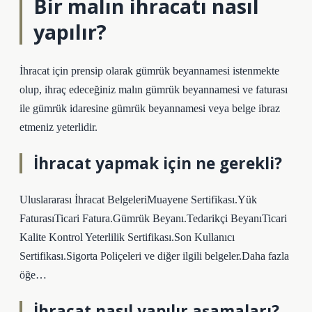
Bir malın ihracatı nasıl
yapılır?
İhracat için prensip olarak gümrük beyannamesi istenmekte
olup, ihraç edeceğiniz malın gümrük beyannamesi ve faturası
ile gümrük idaresine gümrük beyannamesi veya belge ibraz
etmeniz yeterlidir.
İhracat yapmak için ne gerekli?
Uluslararası İhracat BelgeleriMuayene Sertifikası.Yük
FaturasıTicari Fatura.Gümrük Beyanı.Tedarikçi BeyanıTicari
Kalite Kontrol Yeterlilik Sertifikası.Son Kullanıcı
Sertifikası.Sigorta Poliçeleri ve diğer ilgili belgeler.Daha fazla
öğe…
İhracat nasıl yapılır aşamaları?