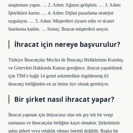
araştırması yapın. … 2. Adım: Ağınızı geliştirin. … 3. Adım:
İşbirlikleri kurun. … 4. Adım: Dijital pazarlama stratejisi
uygulayın. … 5. Adım: Müşterileri ziyaret edin ve ticaret
fuarlarına katılın. … Sonuç: İhracat müşterileri arayın.
İhracat için nereye başvurulur?
Türkiye İhracatçılar Meclisi ile İhracatçı Birliklerinin Kuruluş
ve Görevleri Hakkında Kanun gereğince, ihracat yapabilmek
için TİM’e bağlı 14 genel sekreterlikte örgütlenmiş 61
ihracatçı birliğinden en az birine üye olmak gerekiyor.
Bir şirket nasıl ihracat yapar?
İhracat yapmak için ihtiyacınız olan tek şey tek bir vergi
numarası ve ihracatçılar birliğine kayıt olmaktır. Şirketinizin
şahıs şirketi veya ortaklık olması önemli değildir. Başka bir