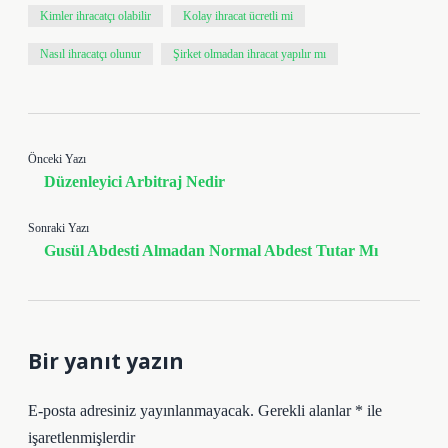
Kimler ihracatçı olabilir
Kolay ihracat ücretli mi
Nasıl ihracatçı olunur
Şirket olmadan ihracat yapılır mı
Önceki Yazı
Düzenleyici Arbitraj Nedir
Sonraki Yazı
Gusül Abdesti Almadan Normal Abdest Tutar Mı
Bir yanıt yazın
E-posta adresiniz yayınlanmayacak.
Gerekli alanlar
*
ile
işaretlenmişlerdir