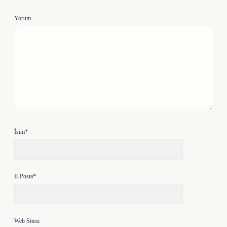
Yorum
İsim*
E-Posta*
Web Sitesi