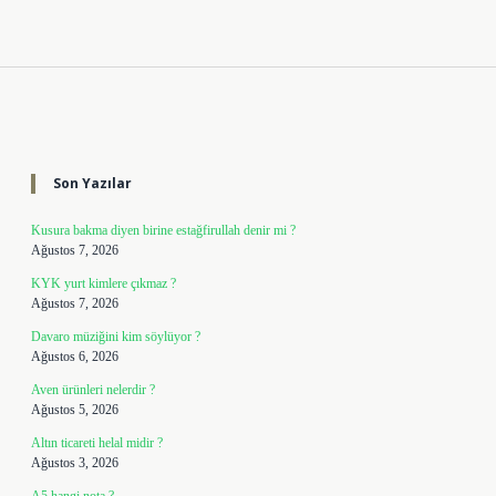
Sidebar
Son Yazılar
Kusura bakma diyen birine estağfirullah denir mi ?
Ağustos 7, 2026
KYK yurt kimlere çıkmaz ?
Ağustos 7, 2026
Davaro müziğini kim söylüyor ?
Ağustos 6, 2026
Aven ürünleri nelerdir ?
Ağustos 5, 2026
Altın ticareti helal midir ?
Ağustos 3, 2026