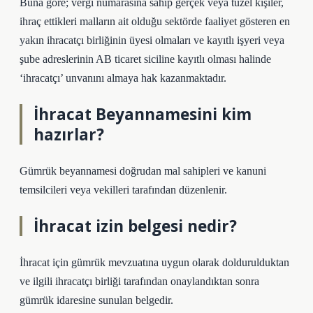
Buna göre; vergi numarasına sahip gerçek veya tüzel kişiler,
ihraç ettikleri malların ait olduğu sektörde faaliyet gösteren en
yakın ihracatçı birliğinin üyesi olmaları ve kayıtlı işyeri veya
şube adreslerinin AB ticaret siciline kayıtlı olması halinde
‘ihracatçı’ unvanını almaya hak kazanmaktadır.
İhracat Beyannamesini kim
hazırlar?
Gümrük beyannamesi doğrudan mal sahipleri ve kanuni
temsilcileri veya vekilleri tarafından düzenlenir.
İhracat izin belgesi nedir?
İhracat için gümrük mevzuatına uygun olarak doldurulduktan
ve ilgili ihracatçı birliği tarafından onaylandıktan sonra
gümrük idaresine sunulan belgedir.