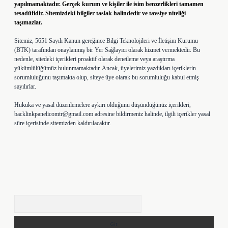
yapılmamaktadır. Gerçek kurum ve kişiler ile isim benzerlikleri tamamen
tesadüfidir. Sitemizdeki bilgiler taslak halindedir ve tavsiye niteliği
taşımazlar.
Sitemiz, 5651 Sayılı Kanun gereğince Bilgi Teknolojileri ve İletişim Kurumu
(BTK) tarafından onaylanmış bir Yer Sağlayıcı olarak hizmet vermektedir. Bu
nedenle, sitedeki içerikleri proaktif olarak denetleme veya araştırma
yükümlülüğümüz bulunmamaktadır. Ancak, üyelerimiz yazdıkları içeriklerin
sorumluluğunu taşımakta olup, siteye üye olarak bu sorumluluğu kabul etmiş
sayılırlar.
Hukuka ve yasal düzenlemelere aykırı olduğunu düşündüğünüz içerikleri,
backlinkpanelicomtr@gmail.com
adresine bildirmeniz halinde, ilgili içerikler yasal
süre içerisinde sitemizden kaldırılacaktır.
Arama