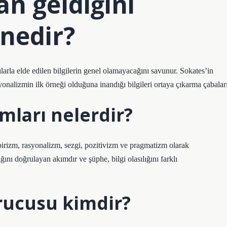
an geldiğini
nedir?
ılarla elde edilen bilgilerin genel olamayacağını savunur. Sokates’in
yonalizmin ilk örneği olduğuna inandığı bilgileri ortaya çıkarma çabaları
ımları nelerdir?
mpirizm, rasyonalizm, sezgi, pozitivizm ve pragmatizm olarak
ğını doğrulayan akımdır ve şüphe, bilgi olasılığını farklı
urucusu kimdir?