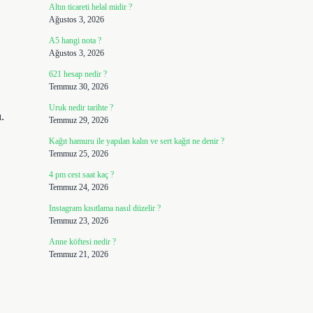
Altın ticareti helal midir ?
Ağustos 3, 2026
A5 hangi nota ?
Ağustos 3, 2026
621 hesap nedir ?
Temmuz 30, 2026
Uruk nedir tarihte ?
.
Temmuz 29, 2026
Kağıt hamuru ile yapılan kalın ve sert kağıt ne denir ?
Temmuz 25, 2026
4 pm cest saat kaç ?
Temmuz 24, 2026
Instagram kısıtlama nasıl düzelir ?
Temmuz 23, 2026
Anne köftesi nedir ?
Temmuz 21, 2026