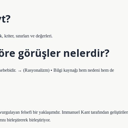
yt?
, kriter, sınırları ve değerleri.
öre görüşler nelerdir?
 sebebidir. → (Rasyonalizm) • Bilgi kaynağı hem nedeni hem de
vurgulayan felsefi bir yaklaşımdır. Immanuel Kant tarafından geliştirile
nı birleştirerek birleştiriyor.