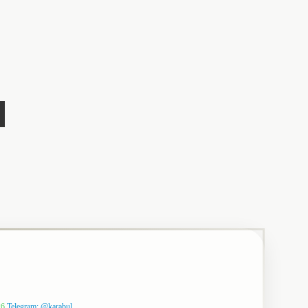
26
Telegram: @karabul