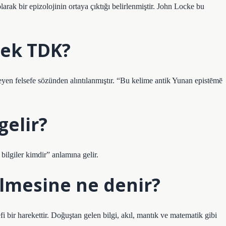
olarak bir epizolojinin ortaya çıktığı belirlenmiştir. John Locke bu
mek TDK?
eleyen felsefe sözünden alıntılanmıştır. “Bu kelime antik Yunan epistēmē
gelir?
bilgiler kimdir” anlamına gelir.
elmesine ne denir?
 bir harekettir. Doğuştan gelen bilgi, akıl, mantık ve matematik gibi