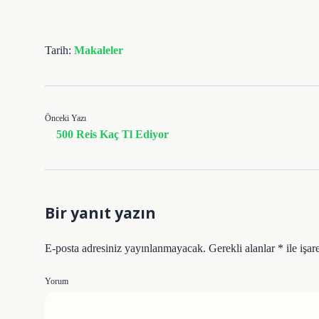
Tarih:
Makaleler
Önceki Yazı
500 Reis Kaç Tl Ediyor
Bir yanıt yazın
E-posta adresiniz yayınlanmayacak.
Gerekli alanlar
*
ile işar
Yorum