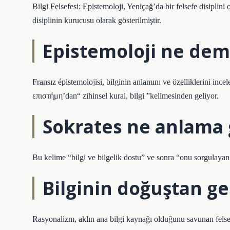
Bilgi Felsefesi: Epistemoloji, Yeniçağ’da bir felsefe disiplini 
disiplinin kurucusu olarak gösterilmiştir.
Epistemoloji ne de
Fransız épistemolojisi, bilginin anlamını ve özelliklerini inc
επιστήμη’dan“ zihinsel kural, bilgi ”kelimesinden geliyor.
Sokrates ne anlama 
Bu kelime “bilgi ve bilgelik dostu” ve sonra “onu sorgulayan 
Bilginin doğuştan g
Rasyonalizm, aklın ana bilgi kaynağı olduğunu savunan felsefi