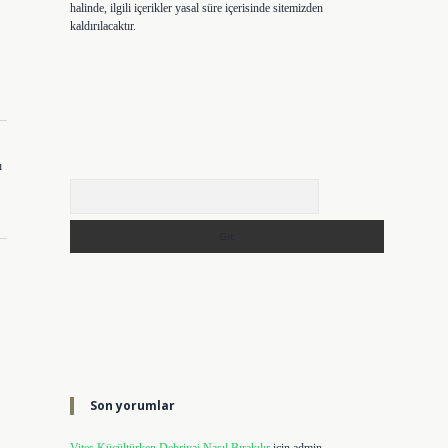
halinde, ilgili içerikler yasal süre içerisinde sitemizden
kaldırılacaktır.
ı
Arama
Son yorumlar