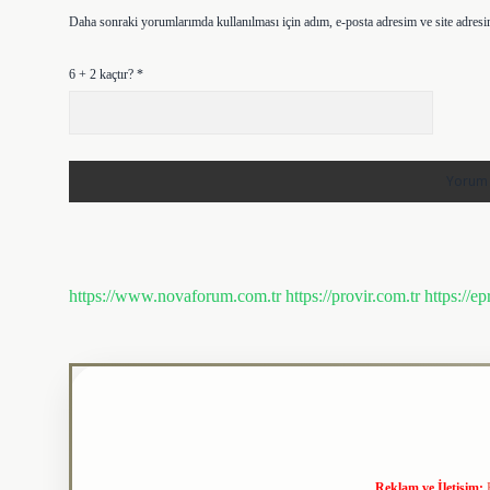
Daha sonraki yorumlarımda kullanılması için adım, e-posta adresim ve site adresi
6 + 2 kaçtır?
*
https://www.novaforum.com.tr
https://provir.com.tr
https://e
Reklam ve İletişim: