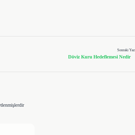
Sonraki Yaz
Döviz Kuru Hedeflemesi Nedir
etlenmişlerdir