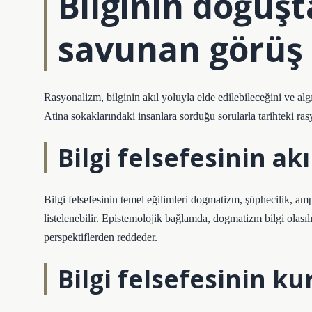
Bilginin doğuşt
savunan görüş 
Rasyonalizm, bilginin akıl yoluyla elde edilebileceğini ve alg
Atina sokaklarındaki insanlara sorduğu sorularla tarihteki ras
Bilgi felsefesinin ak
Bilgi felsefesinin temel eğilimleri dogmatizm, şüphecilik, a
listelenebilir. Epistemolojik bağlamda, dogmatizm bilgi olasılı
perspektiflerden reddeder.
Bilgi felsefesinin k