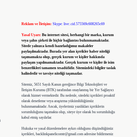
Reklam ve İletişim:
Skype: live:.cid.575569c608265c69
Yasal Uyarı:
Bu internet sitesi, herhangi bir marka, kurum
veya şahıs şirketi ile hiçbir bağlantısı bulunmamaktadır.
Sitede yalnızca kendi hazırladığımız makaleler
paylaşılmaktadır. Burada yer alan içerikler haber niteliği
taşımamakta olup, gerçek kurum ve kişiler hakkında
paylaşım yapılmamaktadır. Gerçek kurum ve kişiler ile isim
benzerlikleri tamamen tesadüfidir. Sitemizdeki bilgiler taslak
halindedir ve tavsiye niteliği taşımazlar.
Sitemiz, 5651 Sayılı Kanun gereğince Bilgi Teknolojileri ve
İletişim Kurumu (BTK) tarafından onaylanmış bir Yer Sağlayıcı
olarak hizmet vermektedir. Bu nedenle, sitedeki içerikleri proaktif
olarak denetleme veya araştırma yükümlülüğümüz
bulunmamaktadır. Ancak, üyelerimiz yazdıkları içeriklerin
sorumluluğunu taşımakta olup, siteye üye olarak bu sorumluluğu
kabul etmiş sayılırlar.
n
Hukuka ve yasal düzenlemelere aykırı olduğunu düşündüğünüz
içerikleri,
backlinkpanelicomtr@gmail.com
adresine bildirmeniz