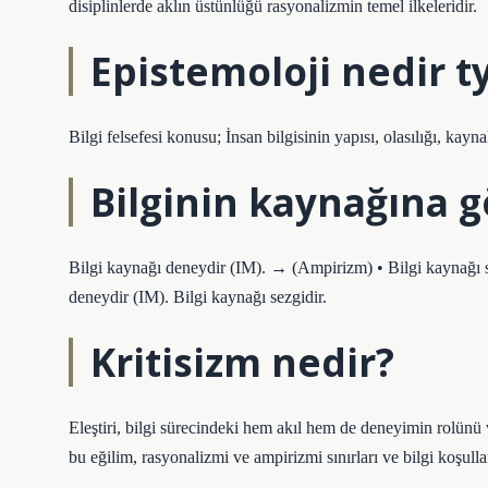
disiplinlerde aklın üstünlüğü rasyonalizmin temel ilkeleridir.
Epistemoloji nedir t
Bilgi felsefesi konusu; İnsan bilgisinin yapısı, olasılığı, kaynak
Bilginin kaynağına g
Bilgi kaynağı deneydir (IM). → (Ampirizm) • Bilgi kaynağı
deneydir (IM). Bilgi kaynağı sezgidir.
Kritisizm nedir?
Eleştiri, bilgi sürecindeki hem akıl hem de deneyimin rolünü 
bu eğilim, rasyonalizmi ve ampirizmi sınırları ve bilgi koşulları