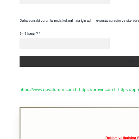
Daha sonraki yorumlarımda kullanılması için adım, e-posta adresim ve site adre
9 - 5 kaçtır?
*
https://www.novaforum.com.tr
https://provir.com.tr
https://ep
Reklam ve İletişim:
E