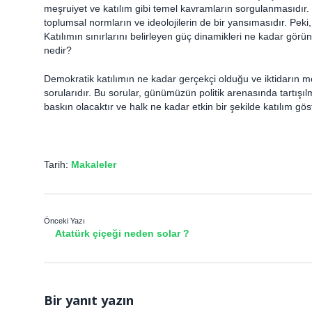
meşruiyet ve katılım gibi temel kavramların sorgulanmasıdır. 
toplumsal normların ve ideolojilerin de bir yansımasıdır. Peki,
Katılımın sınırlarını belirleyen güç dinamikleri ne kadar gör
nedir?
Demokratik katılımın ne kadar gerçekçi olduğu ve iktidarın meş
sorularıdır. Bu sorular, günümüzün politik arenasında tartışı
baskın olacaktır ve halk ne kadar etkin bir şekilde katılım gös
Tarih:
Makaleler
Önceki Yazı
Atatürk çiçeği neden solar ?
Bir yanıt yazın