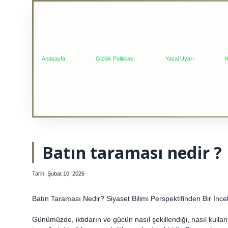
Anasayfa
Gizlilik Politikası
Yasal Uyarı
H
Batın taraması nedir ?
Tarih: Şubat 10, 2026
Batın Taraması Nedir? Siyaset Bilimi Perspektifinden Bir İnc
Günümüzde, iktidarın ve gücün nasıl şekillendiği, nasıl kull