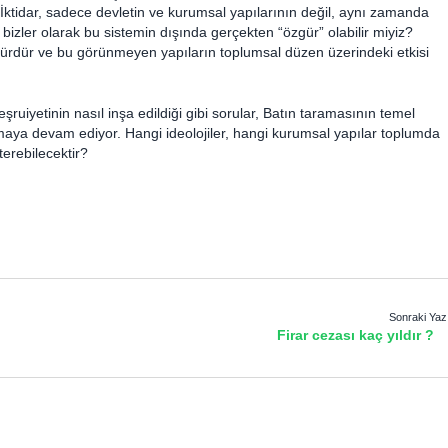
İktidar, sadece devletin ve kurumsal yapılarının değil, aynı zamanda
 bizler olarak bu sistemin dışında gerçekten “özgür” olabilir miyiz?
ünürdür ve bu görünmeyen yapıların toplumsal düzen üzerindeki etkisi
ruiyetinin nasıl inşa edildiği gibi sorular, Batın taramasının temel
lmaya devam ediyor. Hangi ideolojiler, hangi kurumsal yapılar toplumda
terebilecektir?
Sonraki Yaz
Firar cezası kaç yıldır ?