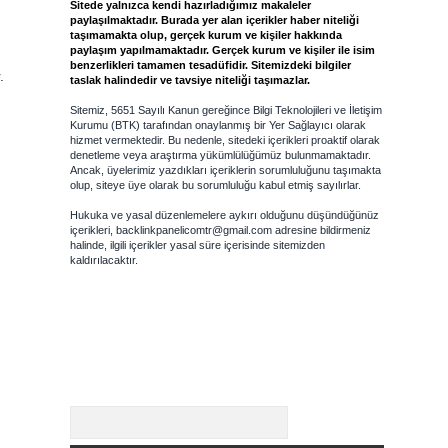
Sitede yalnızca kendi hazırladığımız makaleler
paylaşılmaktadır. Burada yer alan içerikler haber niteliği
taşımamakta olup, gerçek kurum ve kişiler hakkında
paylaşım yapılmamaktadır. Gerçek kurum ve kişiler ile isim
benzerlikleri tamamen tesadüfidir. Sitemizdeki bilgiler
.
taslak halindedir ve tavsiye niteliği taşımazlar.
Sitemiz, 5651 Sayılı Kanun gereğince Bilgi Teknolojileri ve İletişim
Kurumu (BTK) tarafından onaylanmış bir Yer Sağlayıcı olarak
hizmet vermektedir. Bu nedenle, sitedeki içerikleri proaktif olarak
denetleme veya araştırma yükümlülüğümüz bulunmamaktadır.
Ancak, üyelerimiz yazdıkları içeriklerin sorumluluğunu taşımakta
olup, siteye üye olarak bu sorumluluğu kabul etmiş sayılırlar.
Hukuka ve yasal düzenlemelere aykırı olduğunu düşündüğünüz
içerikleri,
backlinkpanelicomtr@gmail.com
adresine bildirmeniz
halinde, ilgili içerikler yasal süre içerisinde sitemizden
kaldırılacaktır.
Arama