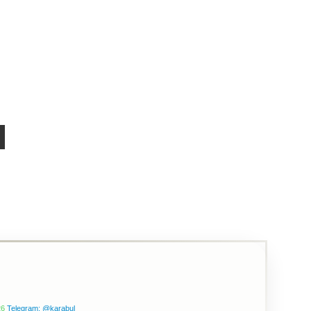
26
Telegram: @karabul