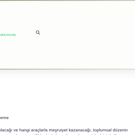
akkımızda
eleme
anılacağı ve hangi araçlarla meşruiyet kazanacağı, toplumsal düzenin