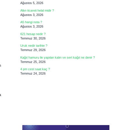
Ağustos 5, 2026
Altın ticareti helal midir ?
Ağustos 3, 2026
A5 hangi nota ?
Ağustos 3, 2026
621 hesap nedir ?
Temmuz 30, 2026
Uruk nedir tarihte ?
Temmuz 29, 2026
Kağıt hamuru ile yapılan kalın ve sert kağıt ne denir ?
Temmuz 25, 2026
n
4 pm cest saat kaç ?
Temmuz 24, 2026
a