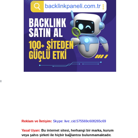
ı
Reklam ve İletişim:
Skype: live:.cid.575569c608265c69
Yasal Uyarı:
Bu internet sitesi, herhangi bir marka, kurum
veya şahıs şirketi ile hiçbir bağlantısı bulunmamaktadır.