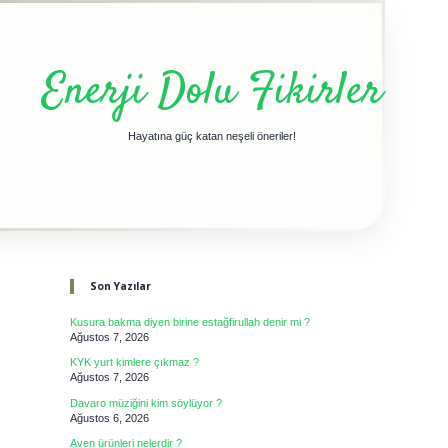
Enerji Dolu Fikirler
Hayatına güç katan neşeli öneriler!
Sidebar
Son Yazılar
Kusura bakma diyen birine estağfirullah denir mi ?
Ağustos 7, 2026
KYK yurt kimlere çıkmaz ?
Ağustos 7, 2026
Davaro müziğini kim söylüyor ?
Ağustos 6, 2026
Aven ürünleri nelerdir ?