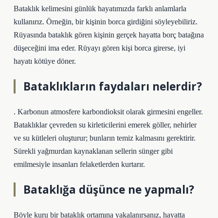
Bataklık kelimesini günlük hayatımızda farklı anlamlarla
kullanırız. Örneğin, bir kişinin borca ​​girdiğini söyleyebiliriz.
Rüyasında bataklık gören kişinin gerçek hayatta borç batağına
düşeceğini ima eder. Rüyayı gören kişi borca ​​girerse, iyi
hayatı kötüye döner.
Bataklıkların faydaları nelerdir?
. Karbonun atmosfere karbondioksit olarak girmesini engeller.
Bataklıklar çevreden su kirleticilerini emerek göller, nehirler
ve su kütleleri oluşturur; bunların temiz kalmasını gerektirir.
Sürekli yağmurdan kaynaklanan sellerin sünger gibi
emilmesiyle insanları felaketlerden kurtarır.
Bataklığa düşünce ne yapmalı?
Böyle kuru bir bataklık ortamına yakalanırsanız, hayatta