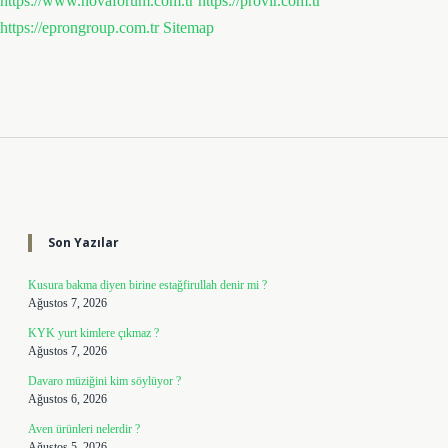
https://www.novaforum.com.tr
https://provir.com.tr
https://eprongroup.com.tr
Sitemap
Sidebar
Son Yazılar
Kusura bakma diyen birine estağfirullah denir mi ?
Ağustos 7, 2026
KYK yurt kimlere çıkmaz ?
Ağustos 7, 2026
Davaro müziğini kim söylüyor ?
Ağustos 6, 2026
Aven ürünleri nelerdir ?
Ağustos 5, 2026