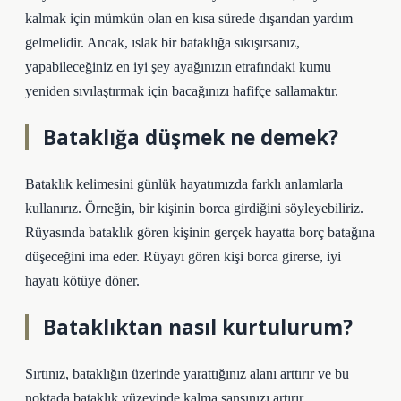
kalmak için mümkün olan en kısa sürede dışarıdan yardım
gelmelidir. Ancak, ıslak bir bataklığa sıkışırsanız,
yapabileceğiniz en iyi şey ayağınızın etrafındaki kumu
yeniden sıvılaştırmak için bacağınızı hafifçe sallamaktır.
Bataklığa düşmek ne demek?
Bataklık kelimesini günlük hayatımızda farklı anlamlarla
kullanırız. Örneğin, bir kişinin borca ​​girdiğini söyleyebiliriz.
Rüyasında bataklık gören kişinin gerçek hayatta borç batağına
düşeceğini ima eder. Rüyayı gören kişi borca ​​girerse, iyi
hayatı kötüye döner.
Bataklıktan nasıl kurtulurum?
Sırtınız, bataklığın üzerinde yarattığınız alanı arttırır ve bu
noktada bataklık yüzeyinde kalma şansınızı artırır.