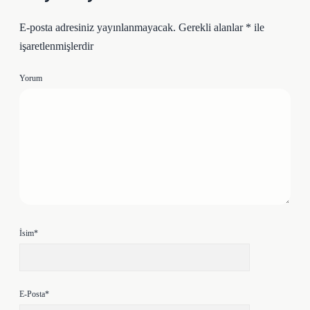
E-posta adresiniz yayınlanmayacak.
Gerekli alanlar
*
ile
işaretlenmişlerdir
Yorum
İsim*
E-Posta*