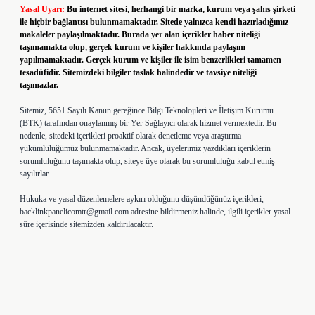
Yasal Uyarı:
Bu internet sitesi, herhangi bir marka, kurum veya şahıs şirketi
ile hiçbir bağlantısı bulunmamaktadır. Sitede yalnızca kendi hazırladığımız
makaleler paylaşılmaktadır. Burada yer alan içerikler haber niteliği
taşımamakta olup, gerçek kurum ve kişiler hakkında paylaşım
yapılmamaktadır. Gerçek kurum ve kişiler ile isim benzerlikleri tamamen
tesadüfidir. Sitemizdeki bilgiler taslak halindedir ve tavsiye niteliği
taşımazlar.
Sitemiz, 5651 Sayılı Kanun gereğince Bilgi Teknolojileri ve İletişim Kurumu
(BTK) tarafından onaylanmış bir Yer Sağlayıcı olarak hizmet vermektedir. Bu
nedenle, sitedeki içerikleri proaktif olarak denetleme veya araştırma
yükümlülüğümüz bulunmamaktadır. Ancak, üyelerimiz yazdıkları içeriklerin
sorumluluğunu taşımakta olup, siteye üye olarak bu sorumluluğu kabul etmiş
sayılırlar.
Hukuka ve yasal düzenlemelere aykırı olduğunu düşündüğünüz içerikleri,
backlinkpanelicomtr@gmail.com
adresine bildirmeniz halinde, ilgili içerikler yasal
süre içerisinde sitemizden kaldırılacaktır.