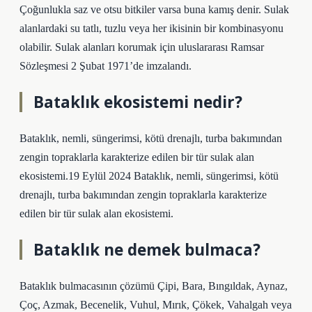
Çoğunlukla saz ve otsu bitkiler varsa buna kamış denir. Sulak
alanlardaki su tatlı, tuzlu veya her ikisinin bir kombinasyonu
olabilir. Sulak alanları korumak için uluslararası Ramsar
Sözleşmesi 2 Şubat 1971’de imzalandı.
Bataklık ekosistemi nedir?
Bataklık, nemli, süngerimsi, kötü drenajlı, turba bakımından
zengin topraklarla karakterize edilen bir tür sulak alan
ekosistemi.19 Eylül 2024 Bataklık, nemli, süngerimsi, kötü
drenajlı, turba bakımından zengin topraklarla karakterize
edilen bir tür sulak alan ekosistemi.
Bataklık ne demek bulmaca?
Bataklık bulmacasının çözümü Çipi, Bara, Bıngıldak, Aynaz,
Çoç, Azmak, Becenelik, Vuhul, Mırık, Çökek, Vahalgah veya