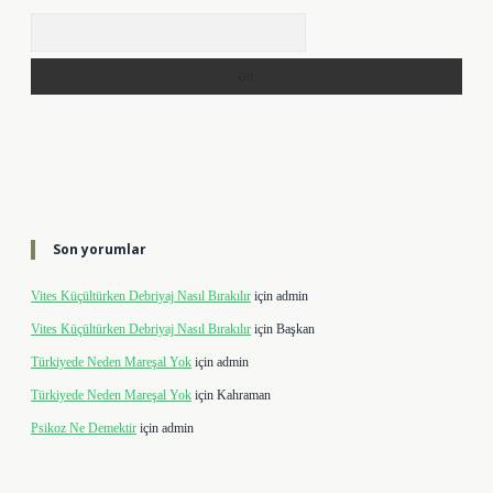
Arama
Son yorumlar
Vites Küçültürken Debriyaj Nasıl Bırakılır
için
admin
Vites Küçültürken Debriyaj Nasıl Bırakılır
için
Başkan
Türkiyede Neden Mareşal Yok
için
admin
Türkiyede Neden Mareşal Yok
için
Kahraman
Psikoz Ne Demektir
için
admin