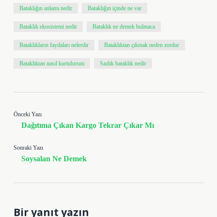
Bataklığın anlamı nedir
Bataklığın içinde ne var
Bataklık ekosistemi nedir
Bataklık ne demek bulmaca
Bataklıkların faydaları nelerdir
Bataklıktan çıkmak neden zordur
Bataklıktan nasıl kurtulurum
Sazlık bataklık nedir
Önceki Yazı
Dağıtıma Çıkan Kargo Tekrar Çıkar Mı
Sonraki Yazı
Soysalan Ne Demek
Bir yanıt yazın