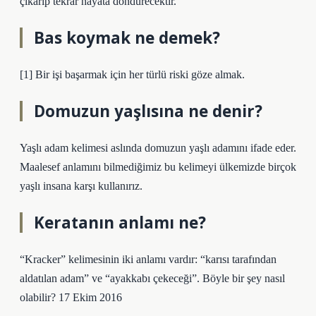
çıkarıp tekrar hayata döndürecektir.
Bas koymak ne demek?
[1] Bir işi başarmak için her türlü riski göze almak.
Domuzun yaşlısına ne denir?
Yaşlı adam kelimesi aslında domuzun yaşlı adamını ifade eder.
Maalesef anlamını bilmediğimiz bu kelimeyi ülkemizde birçok
yaşlı insana karşı kullanırız.
Keratanın anlamı ne?
“Kracker” kelimesinin iki anlamı vardır: “karısı tarafından
aldatılan adam” ve “ayakkabı çekeceği”. Böyle bir şey nasıl
olabilir? 17 Ekim 2016