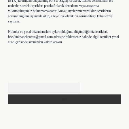
(BTK) tarafından onaylanmış bir Yer Sağlayıcı olarak hizmet vermektedir. Bu
nedenle, sitedeki içerikleri proaktif olarak denetleme veya araştırma
yükümlülüğümüz bulunmamaktadır. Ancak, üyelerimiz yazdıkları içeriklerin
sorumluluğunu taşımakta olup, siteye üye olarak bu sorumluluğu kabul etmiş
sayılırlar.
Hukuka ve yasal düzenlemelere aykırı olduğunu düşündüğünüz içerikleri,
backlinkpanelicomtr@gmail.com
adresine bildirmeniz halinde, ilgili içerikler yasal
süre içerisinde sitemizden kaldırılacaktır.
Arama