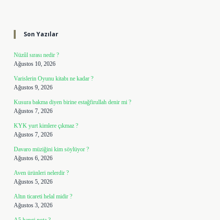
Sidebar
Son Yazılar
Nüzûl sırası nedir ?
Ağustos 10, 2026
Varislerin Oyunu kitabı ne kadar ?
Ağustos 9, 2026
Kusura bakma diyen birine estağfirullah denir mi ?
Ağustos 7, 2026
KYK yurt kimlere çıkmaz ?
Ağustos 7, 2026
Davaro müziğini kim söylüyor ?
Ağustos 6, 2026
Aven ürünleri nelerdir ?
Ağustos 5, 2026
Altın ticareti helal midir ?
Ağustos 3, 2026