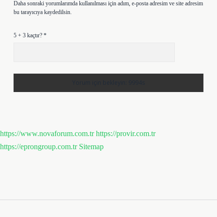
Daha sonraki yorumlarımda kullanılması için adım, e-posta adresim ve site adresim
bu tarayıcıya kaydedilsin.
5 + 3 kaçtır?
*
https://www.novaforum.com.tr
https://provir.com.tr
https://eprongroup.com.tr
Sitemap