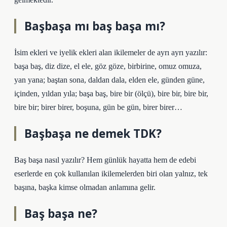
Başbaşa mı baş başa mı?
İsim ekleri ve iyelik ekleri alan ikilemeler de ayrı ayrı yazılır:
başa baş, diz dize, el ele, göz göze, birbirine, omuz omuza,
yan yana; baştan sona, daldan dala, elden ele, günden güne,
içinden, yıldan yıla; başa baş, bire bir (ölçü), bire bir, bire bir,
bire bir; birer birer, boşuna, gün be gün, birer birer…
Başbaşa ne demek TDK?
Baş başa nasıl yazılır? Hem günlük hayatta hem de edebi
eserlerde en çok kullanılan ikilemelerden biri olan yalnız, tek
başına, başka kimse olmadan anlamına gelir.
Baş başa ne?