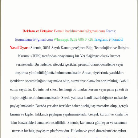
Reklam ve İletişim:
E-mail:
backlinkpaneli@gmail.com
Teams:
forumhizmeti@gmail.com
Whatsapp: 0262 606 0 726
Telegram: @karabul
Yasal Uyarı:
Sitemiz, 5651 Sayılı Kanun gereğince Bilgi Teknolojileri ve İletişim
Kurumu (BTK) tarafından onaylanmış bir Yer Sağlayıcı olarak hizmet
vermektedir. Bu nedenle, sitedeki içerikleri proaktif olarak denetleme veya
araştırma yükümlülüğümüz bulunmamaktadır. Ancak, üyelerimiz yazdıkları
içeriklerin sorumluluğunu taşımakta olup, siteye üye olarak bu sorumluluğu kabul
etmiş sayılırlar. Bu internet sitesi, herhangi bir marka, kurum veya şahıs şirketi ile
hiçbir bağlantısı bulunmamaktadır. Sitede yalnızca kendi hazırladığımız makaleler
paylaşılmaktadır. Burada yer alan içerikler haber niteliği taşımamakta olup, gerçek
kurum ve kişiler hakkında paylaşım yapılmamaktadır. Gerçek kurum ve kişiler ile
isim benzerlikleri tamamen tesadüfidir. Sitemiz, kar amacı gütmeyen ve tamamen
ücretsiz bir bilgi paylaşım platformudur. Hukuka ve yasal düzenlemelere aykırı