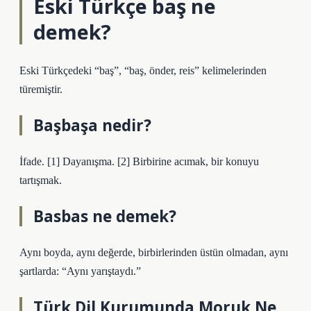
Eski Türkçe baş ne
demek?
Eski Türkçedeki “baş”, “baş, önder, reis” kelimelerinden
türemiştir.
Başbaşa nedir?
İfade. [1] Dayanışma. [2] Birbirine acımak, bir konuyu
tartışmak.
Basbas ne demek?
Aynı boyda, aynı değerde, birbirlerinden üstün olmadan, aynı
şartlarda: “Aynı yarıştaydı.”
Türk Dil Kurumunda Moruk Ne