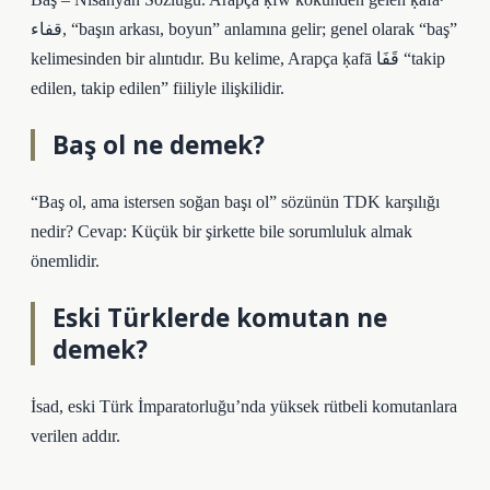
قفاء, “başın arkası, boyun” anlamına gelir; genel olarak “baş”
kelimesinden bir alıntıdır. Bu kelime, Arapça ḳafā قَفَا “takip
edilen, takip edilen” fiiliyle ilişkilidir.
Baş ol ne demek?
“Baş ol, ama istersen soğan başı ol” sözünün TDK karşılığı
nedir? Cevap: Küçük bir şirkette bile sorumluluk almak
önemlidir.
Eski Türklerde komutan ne
demek?
İsad, eski Türk İmparatorluğu’nda yüksek rütbeli komutanlara
verilen addır.