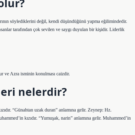
 olur?
larının söylediklerini değil, kendi düşündüğünü yapma eğilimindedir.
anlar tarafından çok sevilen ve saygı duyulan bir kişidir. Liderlik
ur ve Azra isminin konulması caizdir.
eri nelerdir?
ızıdır. “Günahtan uzak duran” anlamına gelir. Zeynep: Hz.
Muhammed’in kızıdır. “Yumuşak, narin” anlamına gelir. Muhammed’in