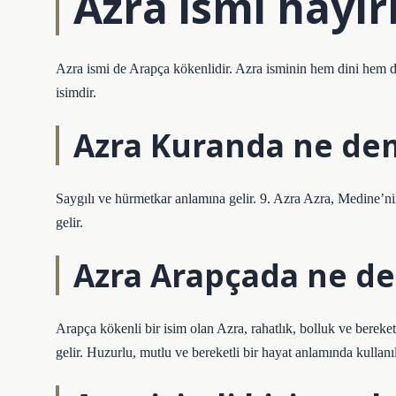
Azra ismi hayır
Azra ismi de Arapça kökenlidir. Azra isminin hem dini hem de 
isimdir.
Azra Kuranda ne de
Saygılı ve hürmetkar anlamına gelir. 9. Azra Azra, Medine’n
gelir.
Azra Arapçada ne d
Arapça kökenli bir isim olan Azra, rahatlık, bolluk ve bereket
gelir. Huzurlu, mutlu ve bereketli bir hayat anlamında kullanıl