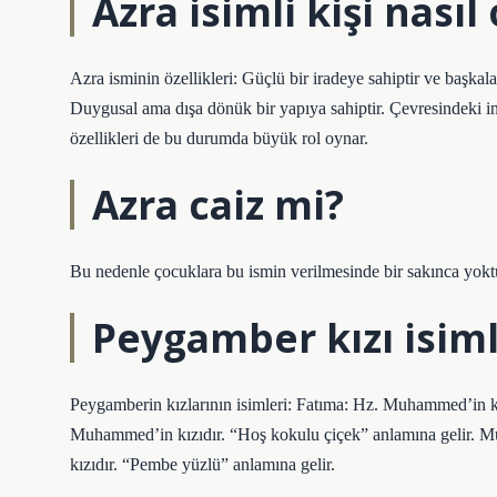
Azra isimli kişi nasıl
Azra isminin özellikleri: Güçlü bir iradeye sahiptir ve başka
Duygusal ama dışa dönük bir yapıya sahiptir. Çevresindeki ins
özellikleri de bu durumda büyük rol oynar.
Azra caiz mi?
Bu nedenle çocuklara bu ismin verilmesinde bir sakınca yokt
Peygamber kızı isiml
Peygamberin kızlarının isimleri: Fatıma: Hz. Muhammed’in k
Muhammed’in kızıdır. “Hoş kokulu çiçek” anlamına gelir. 
kızıdır. “Pembe yüzlü” anlamına gelir.