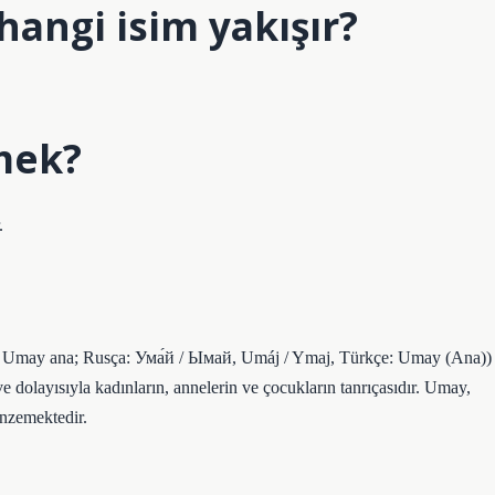
hangi isim yakışır?
mek?
.
ve dolayısıyla kadınların, annelerin ve çocukların tanrıçasıdır. Umay,
enzemektedir.