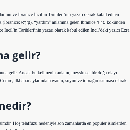
branice ע-ז-ר kökünden
 İncil’in Tarihleri’nin yazarı olarak kabul edilen İncil’deki yazıcı Ezra
a gelir?
ına gelir. Ancak bu kelimenin anlamı, mevsimsel bir doğa olayı
Cemre, ilkbahar aylarında havanın, suyun ve toprağın ısınması olarak
nedir?
 isimdir. Hoş telaffuzu nedeniyle son zamanlarda en popüler isimlerden