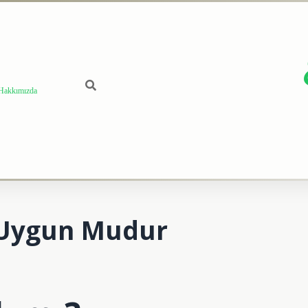
Hakkımızda
e Uygun Mudur