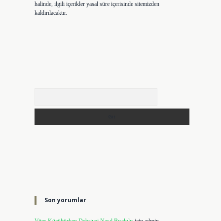
halinde, ilgili içerikler yasal süre içerisinde sitemizden
kaldırılacaktır.
Arama
Son yorumlar