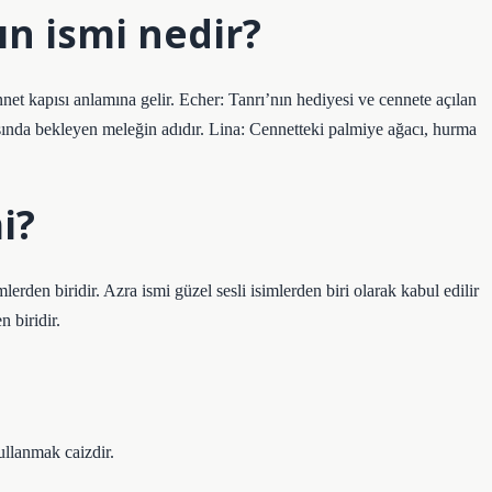
ın ismi nedir?
et kapısı anlamına gelir. Echer: Tanrı’nın hediyesi ve cennete açılan
ısında bekleyen meleğin adıdır. Lina: Cennetteki palmiye ağacı, hurma
i?
lerden biridir. Azra ismi güzel sesli isimlerden biri olarak kabul edilir
 biridir.
llanmak caizdir.