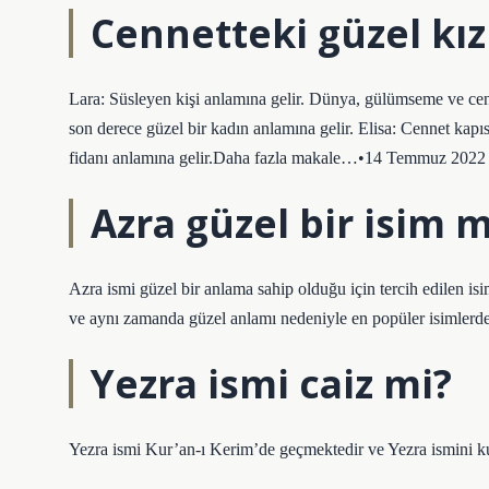
Cennetteki güzel kız
Lara: Süsleyen kişi anlamına gelir. Dünya, gülümseme ve cenn
son derece güzel bir kadın anlamına gelir. Elisa: Cennet kap
fidanı anlamına gelir.Daha fazla makale…•14 Temmuz 2022
Azra güzel bir isim m
Azra ismi güzel bir anlama sahip olduğu için tercih edilen isim
ve aynı zamanda güzel anlamı nedeniyle en popüler isimlerden
Yezra ismi caiz mi?
Yezra ismi Kur’an-ı Kerim’de geçmektedir ve Yezra ismini ku