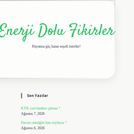
Enerji Dolu Fikirler
Hayatına güç katan neşeli öneriler!
Sidebar
elexbet giriş adresi
tulipbe
Son Yazılar
KYK yurt kimlere çıkmaz ?
Ağustos 7, 2026
Davaro müziğini kim söylüyor ?
Ağustos 6, 2026