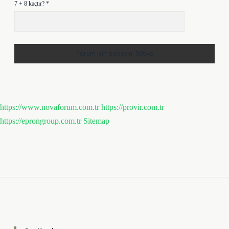
7 + 8 kaçtır?
*
https://www.novaforum.com.tr
https://provir.com.tr
https://eprongroup.com.tr
Sitemap
Sidebar