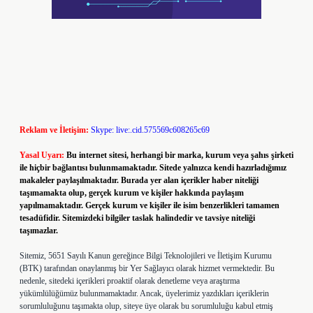
Reklam ve İletişim:
Skype: live:.cid.575569c608265c69
Yasal Uyarı:
Bu internet sitesi, herhangi bir marka, kurum veya şahıs şirketi
ile hiçbir bağlantısı bulunmamaktadır. Sitede yalnızca kendi hazırladığımız
makaleler paylaşılmaktadır. Burada yer alan içerikler haber niteliği
taşımamakta olup, gerçek kurum ve kişiler hakkında paylaşım
yapılmamaktadır. Gerçek kurum ve kişiler ile isim benzerlikleri tamamen
tesadüfidir. Sitemizdeki bilgiler taslak halindedir ve tavsiye niteliği
taşımazlar.
Sitemiz, 5651 Sayılı Kanun gereğince Bilgi Teknolojileri ve İletişim Kurumu
(BTK) tarafından onaylanmış bir Yer Sağlayıcı olarak hizmet vermektedir. Bu
nedenle, sitedeki içerikleri proaktif olarak denetleme veya araştırma
yükümlülüğümüz bulunmamaktadır. Ancak, üyelerimiz yazdıkları içeriklerin
sorumluluğunu taşımakta olup, siteye üye olarak bu sorumluluğu kabul etmiş