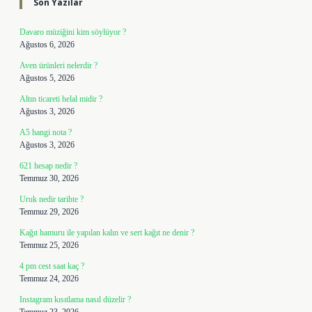
Son Yazılar
Davaro müziğini kim söylüyor ?
Ağustos 6, 2026
Aven ürünleri nelerdir ?
Ağustos 5, 2026
Altın ticareti helal midir ?
Ağustos 3, 2026
A5 hangi nota ?
Ağustos 3, 2026
621 hesap nedir ?
Temmuz 30, 2026
Uruk nedir tarihte ?
Temmuz 29, 2026
Kağıt hamuru ile yapılan kalın ve sert kağıt ne denir ?
Temmuz 25, 2026
4 pm cest saat kaç ?
Temmuz 24, 2026
Instagram kısıtlama nasıl düzelir ?