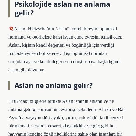
Psikolojide aslan ne anlama
gelir?
Aslan: Nietzsche’nin “aslan” terimi, bireyin toplumsal
normlara ve otoritelere karşı isyan etme evresini temsil eder.
Aslan, kişinin kendi değerleri ve özgürlüğü için verdiği
mücadeleyi sembolize eder. Kişi toplumsal normları
sorgulamaya ve kendi değerlerini oluşturmaya başladığında
aslan gibi davranır.
Aslan ne anlama gelir?
TDK’daki bilgilerle birlikte Aslan isminin anlamı ve ne
anlama geldiği sorusunun cevabı şu şekildedir: Afrika ve Batı
Asya’da yaşayan dört ayaklı, yırtıcı, çok güçlü, kedi benzeri
bir memeli. Cesaret, cesaret, dayanıklılık ve güç gibi bu
hayvanın kendine özgü niteliklerine sahip olan insanlara bir