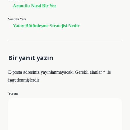
Armutlu Nasıl Bir Yer
Sonraki Yazı
Yatay Bütünleşme Stratejisi Nedir
Bir yanıt yazın
E-posta adresiniz yayınlanmayacak.
Gerekli alanlar
*
ile
işaretlenmişlerdir
Yorum