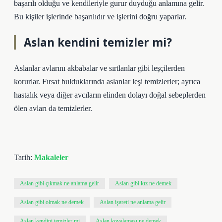
başarılı olduğu ve kendileriyle gurur duyduğu anlamına gelir.
Bu kişiler işlerinde başarılıdır ve işlerini doğru yaparlar.
Aslan kendini temizler mi?
Aslanlar avlarını akbabalar ve sırtlanlar gibi leşçilerden
korurlar. Fırsat bulduklarında aslanlar leşi temizlerler; ayrıca
hastalık veya diğer avcıların elinden dolayı doğal sebeplerden
ölen avları da temizlerler.
Tarih:
Makaleler
Aslan gibi çıkmak ne anlama gelir
Aslan gibi kız ne demek
Aslan gibi olmak ne demek
Aslan işareti ne anlama gelir
Aslan kendini temizler mi
Aslan kovalaması ne demek