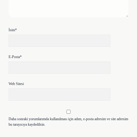
İsim*
E-Posta*
Web Sitesi
Daha sonraki yorumlarımda kullanılması için adım, e-posta adresim ve site adresim
bu tarayıcıya kaydedilsin.