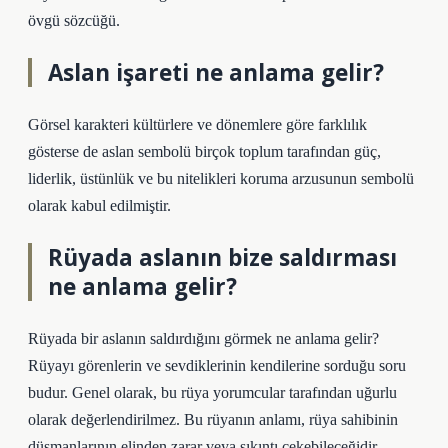
övgü sözcüğü.
Aslan işareti ne anlama gelir?
Görsel karakteri kültürlere ve dönemlere göre farklılık
gösterse de aslan sembolü birçok toplum tarafından güç,
liderlik, üstünlük ve bu nitelikleri koruma arzusunun sembolü
olarak kabul edilmiştir.
Rüyada aslanın bize saldırması
ne anlama gelir?
Rüyada bir aslanın saldırdığını görmek ne anlama gelir?
Rüyayı görenlerin ve sevdiklerinin kendilerine sorduğu soru
budur. Genel olarak, bu rüya yorumcular tarafından uğurlu
olarak değerlendirilmez. Bu rüyanın anlamı, rüya sahibinin
düşmanlarının elinden zarar veya sıkıntı çekebileceğidir.