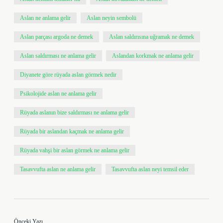
Aslan ne anlama gelir
Aslan neyin sembolü
Aslan parçası argoda ne demek
Aslan saldırısına uğramak ne demek
Aslan saldırması ne anlama gelir
Aslandan korkmak ne anlama gelir
Diyanete göre rüyada aslan görmek nedir
Psikolojide aslan ne anlama gelir
Rüyada aslanın bize saldırması ne anlama gelir
Rüyada bir aslandan kaçmak ne anlama gelir
Rüyada vahşi bir aslan görmek ne anlama gelir
Tasavvufta aslan ne anlama gelir
Tasavvufta aslan neyi temsil eder
Önceki Yazı