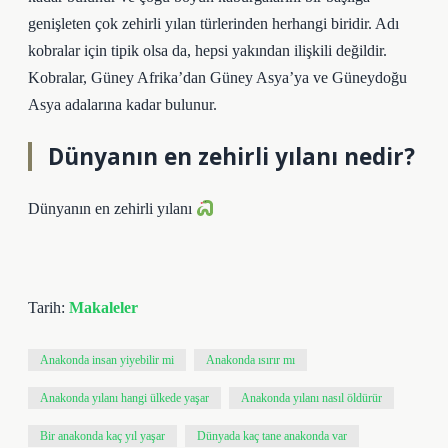
genişleten çok zehirli yılan türlerinden herhangi biridir. Adı
kobralar için tipik olsa da, hepsi yakından ilişkili değildir.
Kobralar, Güney Afrika’dan Güney Asya’ya ve Güneydoğu
Asya adalarına kadar bulunur.
Dünyanın en zehirli yılanı nedir?
Dünyanın en zehirli yılanı
Tarih:
Makaleler
Anakonda insan yiyebilir mi
Anakonda ısırır mı
Anakonda yılanı hangi ülkede yaşar
Anakonda yılanı nasıl öldürür
Bir anakonda kaç yıl yaşar
Dünyada kaç tane anakonda var