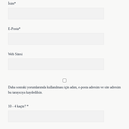
İsim*
E-Posta*
Web Sitesi
Daha sonraki yorumlarımda kullanılması için adım, e-posta adresim ve site adresim
bu tarayıcıya kaydedilsin.
10 - 4 kaçtır?
*