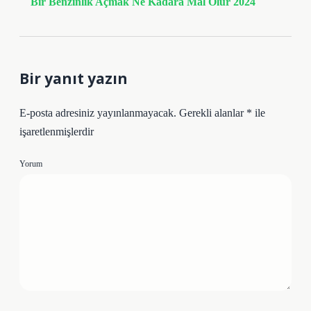
Bir Benzinlik Açmak Ne Kadara Mal Olur 2024
Bir yanıt yazın
E-posta adresiniz yayınlanmayacak.
Gerekli alanlar
*
ile
işaretlenmişlerdir
Yorum