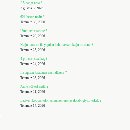
A5 hangi nota ?
Ağustos 3, 2026
621 hesap nedir ?
Temmuz 30, 2026
Uruk nedir tarihte ?
Temmuz 29, 2026
Kağıt hamuru ile yapılan kalın ve sert kağıt ne denir ?
Temmuz 25, 2026
4 pm cest saat kaç ?
Temmuz 24, 2026
Instagram kısıtlama nasıl düzelir ?
a
Temmuz 23, 2026
Anne köftesi nedir ?
Temmuz 21, 2026
Lacivert kot pantolon altına ne renk ayakkabı giyilir erkek ?
Temmuz 14, 2026
i