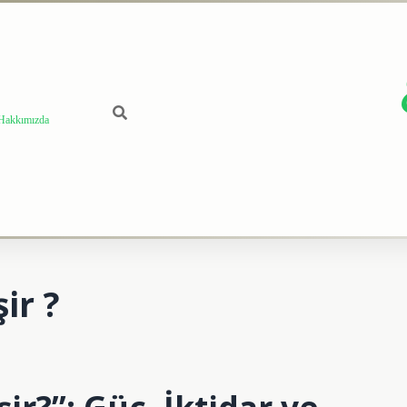
Hakkımızda
ir ?