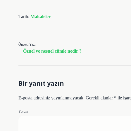
Tarih:
Makaleler
Önceki Yazı
Öznel ve nesnel cümle nedir ?
Bir yanıt yazın
E-posta adresiniz yayınlanmayacak.
Gerekli alanlar
*
ile işar
Yorum