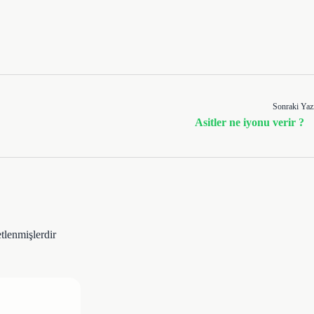
Sonraki Yaz
Asitler ne iyonu verir ?
etlenmişlerdir