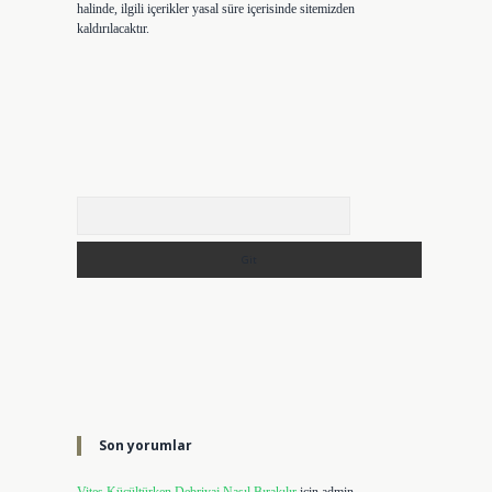
halinde, ilgili içerikler yasal süre içerisinde sitemizden
kaldırılacaktır.
Arama
Son yorumlar