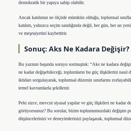
demokratik bir yapıya sahip olabilir.
Ancak katılımın ne ölçüde mümkün olduğu, toplumsal sınıfların
katılım, yalnızca seçim sandığında değil, her gün, her an yenid
ve meşruiyetini kaybettirir.
Sonuç: Aks Ne Kadara Değişir?
Bu yazının başında soruyu sormuştuk: “Aks ne kadara değişir
ne kadar değişebileceği, toplumların bu güç ilişkilerini nasıl 
iktidarı sorgulayarak, toplumsal düzenin sınırlarını zorlayabil
temel kavramlarla şekillenir.
Peki sizce, mevcut siyasal yapılar ve güç ilişkileri ne kadar d
görüyorsunuz? Bu sorular, bizim toplumumuzdaki değişim pot
düşüncelerinizi ve deneyimlerinizi paylaşarak, toplumsal düzen