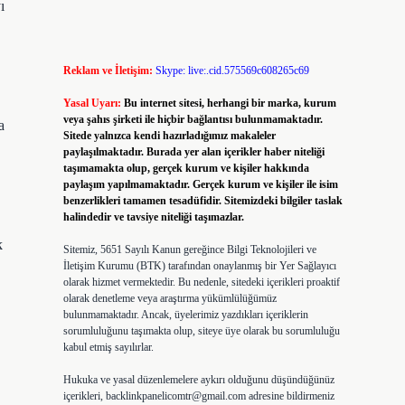
ı
Reklam ve İletişim:
Skype: live:.cid.575569c608265c69
Yasal Uyarı:
Bu internet sitesi, herhangi bir marka, kurum
veya şahıs şirketi ile hiçbir bağlantısı bulunmamaktadır.
a
Sitede yalnızca kendi hazırladığımız makaleler
paylaşılmaktadır. Burada yer alan içerikler haber niteliği
taşımamakta olup, gerçek kurum ve kişiler hakkında
paylaşım yapılmamaktadır. Gerçek kurum ve kişiler ile isim
benzerlikleri tamamen tesadüfidir. Sitemizdeki bilgiler taslak
halindedir ve tavsiye niteliği taşımazlar.
k
Sitemiz, 5651 Sayılı Kanun gereğince Bilgi Teknolojileri ve
İletişim Kurumu (BTK) tarafından onaylanmış bir Yer Sağlayıcı
olarak hizmet vermektedir. Bu nedenle, sitedeki içerikleri proaktif
olarak denetleme veya araştırma yükümlülüğümüz
bulunmamaktadır. Ancak, üyelerimiz yazdıkları içeriklerin
sorumluluğunu taşımakta olup, siteye üye olarak bu sorumluluğu
kabul etmiş sayılırlar.
Hukuka ve yasal düzenlemelere aykırı olduğunu düşündüğünüz
içerikleri,
backlinkpanelicomtr@gmail.com
adresine bildirmeniz