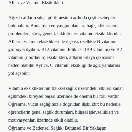
Aftlar ve Vitamin Eksiklikleri
Ağızda aftların sıkça görülmesinin ardında çeşitli sebepler
bulunabilir. Bunlardan en yaygın olanları, bağışıklık sistemi
problemleri, stres, genetik faktörler ve vitamin eksiklikleridir.
Aftların vitamin eksiklikleri ile ilişkisi, özellikle B vitamini
grubuyla ilgilidir. B12 vitamini, folik asit (B9 vitamini) ve B2
vitamini (riboflavin) eksiklikleri, aftların ortaya çıkmasına
neden olabilir. Ayrıca, C vitamini eksikliği de ağız yaralarına
yol açabilir.
Vitamin eksikliklerinin fiziksel sağlık üzerindeki etkileri kadar,
eğitimdeki bireysel başarı üzerinde de önemli bir rolü vardır.
Öğrenme, vücut sağlığımızla doğrudan ilişkilidir; bu nedenle
öğrencilerin genel sağlık durumları, bilişsel işlevsellikleri ve
motivasyonları üzerinde etkili olabilir.
Öğrenme ve Bedensel Sağlık: Bütünsel Bir Yaklaşım