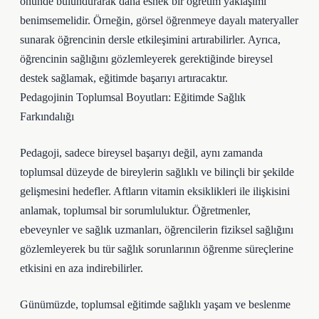
önünde bulundurarak daha esnek bir öğretim yaklaşımı
benimsemelidir. Örneğin, görsel öğrenmeye dayalı materyaller
sunarak öğrencinin dersle etkileşimini artırabilirler. Ayrıca,
öğrencinin sağlığını gözlemleyerek gerektiğinde bireysel
destek sağlamak, eğitimde başarıyı artıracaktır.
Pedagojinin Toplumsal Boyutları: Eğitimde Sağlık
Farkındalığı
Pedagoji, sadece bireysel başarıyı değil, aynı zamanda
toplumsal düzeyde de bireylerin sağlıklı ve bilinçli bir şekilde
gelişmesini hedefler. Aftların vitamin eksiklikleri ile ilişkisini
anlamak, toplumsal bir sorumluluktur. Öğretmenler,
ebeveynler ve sağlık uzmanları, öğrencilerin fiziksel sağlığını
gözlemleyerek bu tür sağlık sorunlarının öğrenme süreçlerine
etkisini en aza indirebilirler.
Günümüzde, toplumsal eğitimde sağlıklı yaşam ve beslenme