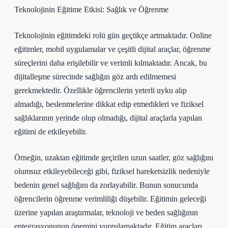
Teknolojinin Eğitime Etkisi: Sağlık ve Öğrenme
Teknolojinin eğitimdeki rolü gün geçtikçe artmaktadır. Online
eğitimler, mobil uygulamalar ve çeşitli dijital araçlar, öğrenme
süreçlerini daha erişilebilir ve verimli kılmaktadır. Ancak, bu
dijitalleşme sürecinde sağlığın göz ardı edilmemesi
gerekmektedir. Özellikle öğrencilerin yeterli uyku alıp
almadığı, beslenmelerine dikkat edip etmedikleri ve fiziksel
sağlıklarının yerinde olup olmadığı, dijital araçlarla yapılan
eğitimi de etkileyebilir.
Örneğin, uzaktan eğitimde geçirilen uzun saatler, göz sağlığını
olumsuz etkileyebileceği gibi, fiziksel hareketsizlik nedeniyle
bedenin genel sağlığını da zorlayabilir. Bunun sonucunda
öğrencilerin öğrenme verimliliği düşebilir. Eğitimin geleceği
üzerine yapılan araştırmalar, teknoloji ve beden sağlığının
entegrasyonunun önemini vurgulamaktadır. Eğitim araçları,