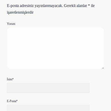
E-posta adresiniz yayınlanmayacak.
Gerekli alanlar
*
ile
işaretlenmişlerdir
Yorum
İsim*
E-Posta*