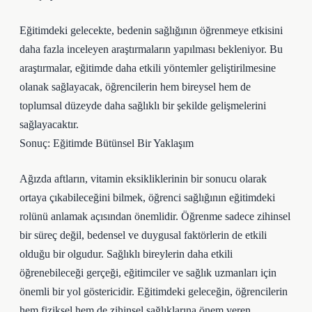
Eğitimdeki gelecekte, bedenin sağlığının öğrenmeye etkisini
daha fazla inceleyen araştırmaların yapılması bekleniyor. Bu
araştırmalar, eğitimde daha etkili yöntemler geliştirilmesine
olanak sağlayacak, öğrencilerin hem bireysel hem de
toplumsal düzeyde daha sağlıklı bir şekilde gelişmelerini
sağlayacaktır.
Sonuç: Eğitimde Bütünsel Bir Yaklaşım
Ağızda aftların, vitamin eksikliklerinin bir sonucu olarak
ortaya çıkabileceğini bilmek, öğrenci sağlığının eğitimdeki
rolünü anlamak açısından önemlidir. Öğrenme sadece zihinsel
bir süreç değil, bedensel ve duygusal faktörlerin de etkili
olduğu bir olgudur. Sağlıklı bireylerin daha etkili
öğrenebileceği gerçeği, eğitimciler ve sağlık uzmanları için
önemli bir yol göstericidir. Eğitimdeki geleceğin, öğrencilerin
hem fiziksel hem de zihinsel sağlıklarına önem veren,