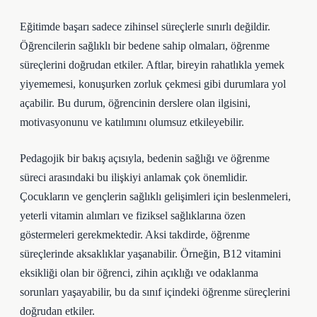
Eğitimde başarı sadece zihinsel süreçlerle sınırlı değildir.
Öğrencilerin sağlıklı bir bedene sahip olmaları, öğrenme
süreçlerini doğrudan etkiler. Aftlar, bireyin rahatlıkla yemek
yiyememesi, konuşurken zorluk çekmesi gibi durumlara yol
açabilir. Bu durum, öğrencinin derslere olan ilgisini,
motivasyonunu ve katılımını olumsuz etkileyebilir.
Pedagojik bir bakış açısıyla, bedenin sağlığı ve öğrenme
süreci arasındaki bu ilişkiyi anlamak çok önemlidir.
Çocukların ve gençlerin sağlıklı gelişimleri için beslenmeleri,
yeterli vitamin alımları ve fiziksel sağlıklarına özen
göstermeleri gerekmektedir. Aksi takdirde, öğrenme
süreçlerinde aksaklıklar yaşanabilir. Örneğin, B12 vitamini
eksikliği olan bir öğrenci, zihin açıklığı ve odaklanma
sorunları yaşayabilir, bu da sınıf içindeki öğrenme süreçlerini
doğrudan etkiler.