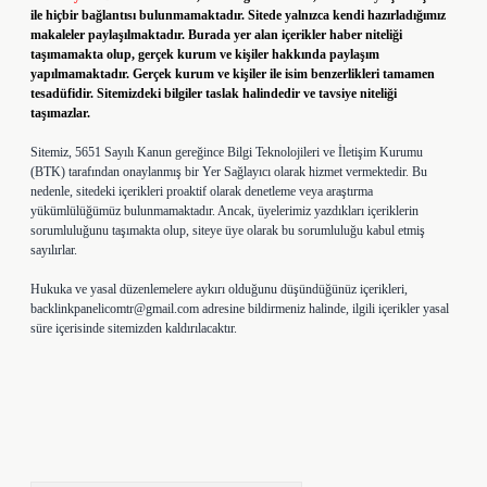
ile hiçbir bağlantısı bulunmamaktadır. Sitede yalnızca kendi hazırladığımız
makaleler paylaşılmaktadır. Burada yer alan içerikler haber niteliği
taşımamakta olup, gerçek kurum ve kişiler hakkında paylaşım
yapılmamaktadır. Gerçek kurum ve kişiler ile isim benzerlikleri tamamen
tesadüfidir. Sitemizdeki bilgiler taslak halindedir ve tavsiye niteliği
taşımazlar.
Sitemiz, 5651 Sayılı Kanun gereğince Bilgi Teknolojileri ve İletişim Kurumu
(BTK) tarafından onaylanmış bir Yer Sağlayıcı olarak hizmet vermektedir. Bu
nedenle, sitedeki içerikleri proaktif olarak denetleme veya araştırma
yükümlülüğümüz bulunmamaktadır. Ancak, üyelerimiz yazdıkları içeriklerin
sorumluluğunu taşımakta olup, siteye üye olarak bu sorumluluğu kabul etmiş
sayılırlar.
Hukuka ve yasal düzenlemelere aykırı olduğunu düşündüğünüz içerikleri,
backlinkpanelicomtr@gmail.com
adresine bildirmeniz halinde, ilgili içerikler yasal
süre içerisinde sitemizden kaldırılacaktır.