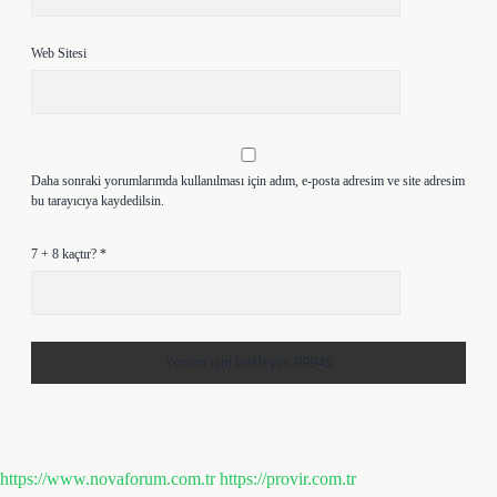
Web Sitesi
Daha sonraki yorumlarımda kullanılması için adım, e-posta adresim ve site adresim
bu tarayıcıya kaydedilsin.
7 + 8 kaçtır?
*
https://www.novaforum.com.tr
https://provir.com.tr