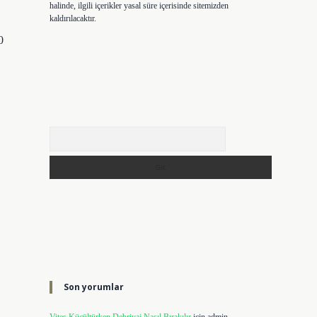
halinde, ilgili içerikler yasal süre içerisinde sitemizden
kaldırılacaktır.
0
Arama
Son yorumlar