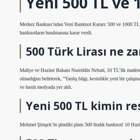
Yeni 500 TL ve 
Merkez Bankası’ndan Yeni Banknot Kararı: 500 ve 1000 TL’l
banknotların basılmasına karar verdi.
500 Türk Lirası ne z
Maliye ve Hazine Bakanı Nureddin Nebati, 10 TL’lik madeni p
olmadığını belirterek, “Yanlış bilgi, kesinlikle yeni bir çalış
ve basılı medyada yer aldı.
Yeni 500 TL kimin re
Mehmet Şimşek’in şimdiki planı 500 liralık banknot! 10 Haz