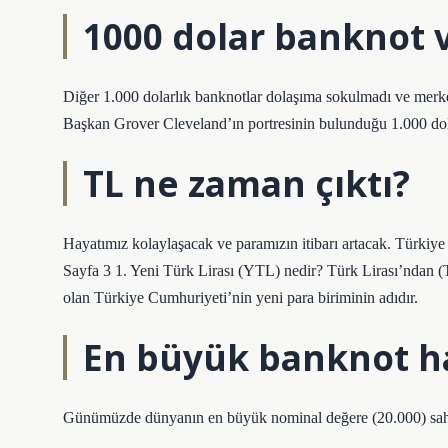
1000 dolar banknot 
Diğer 1.000 dolarlık banknotlar dolaşıma sokulmadı ve merkez 
Başkan Grover Cleveland’ın portresinin bulunduğu 1.000 dol
TL ne zaman çıktı?
Hayatımız kolaylaşacak ve paramızın itibarı artacak. Türk
Sayfa 3 1. Yeni Türk Lirası (YTL) nedir? Türk Lirası’ndan (T
olan Türkiye Cumhuriyeti’nin yeni para biriminin adıdır.
En büyük banknot h
Günümüzde dünyanın en büyük nominal değere (20.000) sah