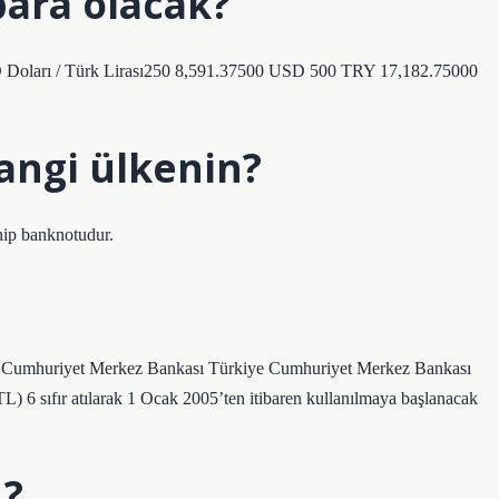
para olacak?
BD Doları / Türk Lirası250 8,591.37500 USD 500 TRY 17,182.75000
angi ülkenin?
ip banknotudur.
iye Cumhuriyet Merkez Bankası Türkiye Cumhuriyet Merkez Bankası
L) 6 sıfır atılarak 1 Ocak 2005’ten itibaren kullanılmaya başlanacak
L?