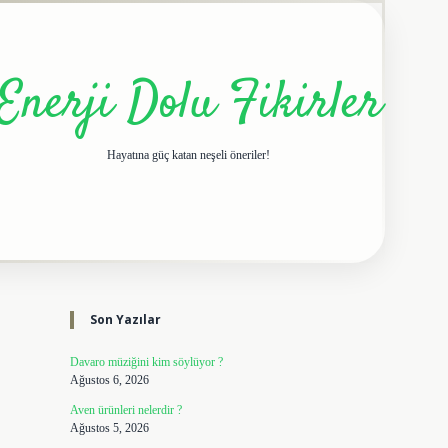
Enerji Dolu Fikirler
Hayatına güç katan neşeli öneriler!
Sidebar
elexbet giriş adresi
tulipbe
Son Yazılar
Davaro müziğini kim söylüyor ?
Ağustos 6, 2026
Aven ürünleri nelerdir ?
Ağustos 5, 2026