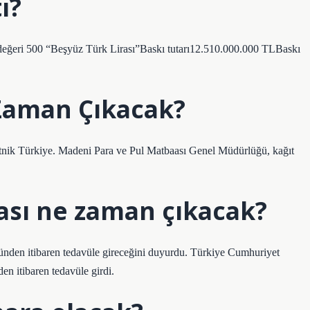
ı?
ri 500 “Beşyüz Türk Lirası”Baskı tutarı12.510.000.000 TLBaskı
Zaman Çıkacak?
putnik Türkiye. Madeni Para ve Pul Matbaası Genel Müdürlüğü, kağıt
rası ne zaman çıkacak?
nden itibaren tedavüle gireceğini duyurdu. Türkiye Cumhuriyet
n itibaren tedavüle girdi.