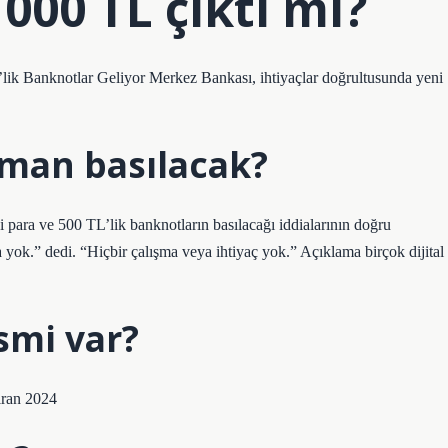
1000 TL çıktı mı?
ik Banknotlar Geliyor Merkez Bankası, ihtiyaçlar doğrultusunda yeni
aman basılacak?
ara ve 500 TL’lik banknotların basılacağı iddialarının doğru
ma yok.” dedi. “Hiçbir çalışma veya ihtiyaç yok.” Açıklama birçok dijital
smi var?
iran 2024