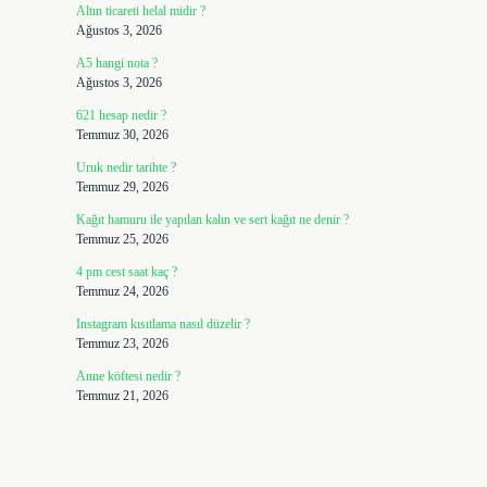
Altın ticareti helal midir ?
Ağustos 3, 2026
A5 hangi nota ?
Ağustos 3, 2026
621 hesap nedir ?
Temmuz 30, 2026
Uruk nedir tarihte ?
Temmuz 29, 2026
Kağıt hamuru ile yapılan kalın ve sert kağıt ne denir ?
Temmuz 25, 2026
4 pm cest saat kaç ?
Temmuz 24, 2026
Instagram kısıtlama nasıl düzelir ?
Temmuz 23, 2026
Anne köftesi nedir ?
Temmuz 21, 2026