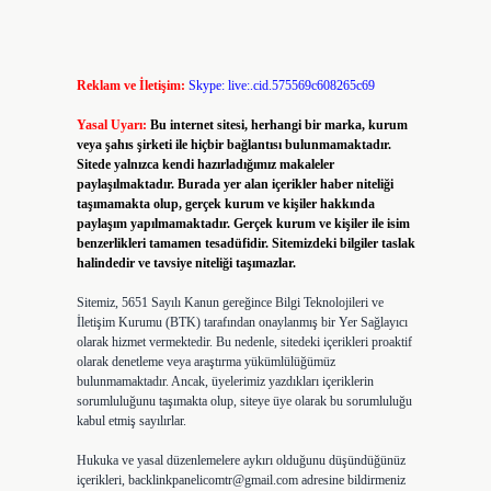
Reklam ve İletişim:
Skype: live:.cid.575569c608265c69
Yasal Uyarı:
Bu internet sitesi, herhangi bir marka, kurum
veya şahıs şirketi ile hiçbir bağlantısı bulunmamaktadır.
Sitede yalnızca kendi hazırladığımız makaleler
paylaşılmaktadır. Burada yer alan içerikler haber niteliği
taşımamakta olup, gerçek kurum ve kişiler hakkında
paylaşım yapılmamaktadır. Gerçek kurum ve kişiler ile isim
benzerlikleri tamamen tesadüfidir. Sitemizdeki bilgiler taslak
halindedir ve tavsiye niteliği taşımazlar.
Sitemiz, 5651 Sayılı Kanun gereğince Bilgi Teknolojileri ve
İletişim Kurumu (BTK) tarafından onaylanmış bir Yer Sağlayıcı
olarak hizmet vermektedir. Bu nedenle, sitedeki içerikleri proaktif
olarak denetleme veya araştırma yükümlülüğümüz
bulunmamaktadır. Ancak, üyelerimiz yazdıkları içeriklerin
sorumluluğunu taşımakta olup, siteye üye olarak bu sorumluluğu
kabul etmiş sayılırlar.
Hukuka ve yasal düzenlemelere aykırı olduğunu düşündüğünüz
içerikleri,
backlinkpanelicomtr@gmail.com
adresine bildirmeniz