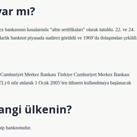
var mı?
bankasının kasalarında “altın sertifikaları” olarak tutuldu. 22. ve 24.
arlık banknot piyasada nadiren görüldü ve 1969’da dolaşımdan çekildi
iye Cumhuriyet Merkez Bankası Türkiye Cumhuriyet Merkez Bankası
L) 6 sıfır atılarak 1 Ocak 2005’ten itibaren kullanılmaya başlanacak
angi ülkenin?
ip banknotudur.