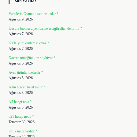
Son Yazılar
Varislerin Oyunu kitabı ne kadar ?
Ağustos 9, 2026
Kusura bakma diyen birine estağfirullah denir mi ?
Ağustos 7, 2026
KYK yurt kimlere çıkmaz ?
Ağustos 7, 2026
Davaro müziğini kim söylüyor ?
Ağustos 6, 2026
Aven ürünleri nelerdir ?
Ağustos 5, 2026
Altın ticareti helal midir ?
Ağustos 3, 2026
A5 hangi nota ?
Ağustos 3, 2026
621 hesap nedir ?
Temmuz 30, 2026
Uruk nedir tarihte ?
Temmuz 29, 2026