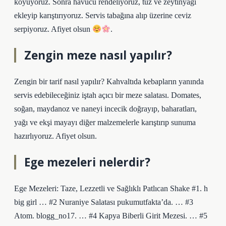
koyuyoruz. Sonra havucu rendeliyoruz, tuz ve zeytinyağı
ekleyip karıştırıyoruz. Servis tabağına alıp üzerine ceviz
serpiyoruz. Afiyet olsun
.
Zengin meze nasıl yapılır?
Zengin bir tarif nasıl yapılır? Kahvaltıda kebapların yanında
servis edebileceğiniz iştah açıcı bir meze salatası. Domates,
soğan, maydanoz ve naneyi incecik doğrayıp, baharatları,
yağı ve ekşi mayayı diğer malzemelerle karıştırıp sunuma
hazırlıyoruz. Afiyet olsun.
Ege mezeleri nelerdir?
Ege Mezeleri: Taze, Lezzetli ve Sağlıklı Patlıcan Shake #1. h
big girl … #2 Nuraniye Salatası pukumutfakta’da. … #3
Atom. blogg_no17. … #4 Kapya Biberli Girit Mezesi. … #5