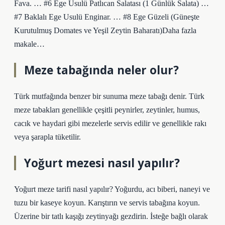
Fava. … #6 Ege Usulü Patlıcan Salatası (1 Günlük Salata) …
#7 Baklalı Ege Usulü Enginar. … #8 Ege Güzeli (Güneşte
Kurutulmuş Domates ve Yeşil Zeytin Baharatı)Daha fazla
makale…
Meze tabağında neler olur?
Türk mutfağında benzer bir sunuma meze tabağı denir. Türk
meze tabakları genellikle çeşitli peynirler, zeytinler, humus,
cacık ve haydari gibi mezelerle servis edilir ve genellikle rakı
veya şarapla tüketilir.
Yoğurt mezesi nasıl yapılır?
Yoğurt meze tarifi nasıl yapılır? Yoğurdu, acı biberi, naneyi ve
tuzu bir kaseye koyun. Karıştırın ve servis tabağına koyun.
Üzerine bir tatlı kaşığı zeytinyağı gezdirin. İsteğe bağlı olarak