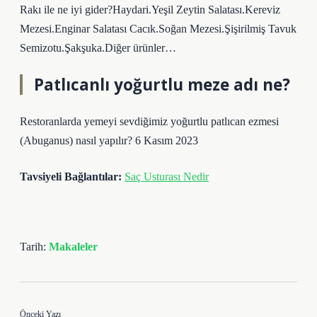
Rakı ile ne iyi gider?Haydari.Yeşil Zeytin Salatası.Kereviz
Mezesi.Enginar Salatası Cacık.Soğan Mezesi.Şişirilmiş Tavuk
Semizotu.Şakşuka.Diğer ürünler…
Patlıcanlı yoğurtlu meze adı ne?
Restoranlarda yemeyi sevdiğimiz yoğurtlu patlıcan ezmesi
(Abuganus) nasıl yapılır? 6 Kasım 2023
Tavsiyeli Bağlantılar:
Saç Usturası Nedir
Tarih:
Makaleler
Önceki Yazı