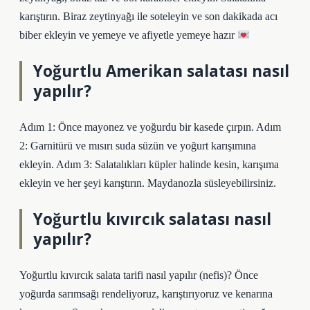
karıştırın. Biraz zeytinyağı ile soteleyin ve son dakikada acı
biber ekleyin ve yemeye ve afiyetle yemeye hazır
Yoğurtlu Amerikan salatası nasıl
yapılır?
Adım 1: Önce mayonez ve yoğurdu bir kasede çırpın. Adım
2: Garnitürü ve mısırı suda süzün ve yoğurt karışımına
ekleyin. Adım 3: Salatalıkları küpler halinde kesin, karışıma
ekleyin ve her şeyi karıştırın. Maydanozla süsleyebilirsiniz.
Yoğurtlu kıvırcık salatası nasıl
yapılır?
Yoğurtlu kıvırcık salata tarifi nasıl yapılır (nefis)? Önce
yoğurda sarımsağı rendeliyoruz, karıştırıyoruz ve kenarına