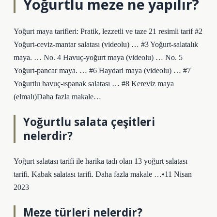
Yoğurtlu meze ne yapılır?
Yoğurt maya tarifleri: Pratik, lezzetli ve taze 21 resimli tarif #2
Yoğurt-ceviz-mantar salatası (videolu) … #3 Yoğurt-salatalık
maya. … No. 4 Havuç-yoğurt maya (videolu) … No. 5
Yoğurt-pancar maya. … #6 Haydari maya (videolu) … #7
Yoğurtlu havuç-ıspanak salatası … #8 Kereviz maya
(elmalı)Daha fazla makale…
Yoğurtlu salata çeşitleri
nelerdir?
Yoğurt salatası tarifi ile harika tadı olan 13 yoğurt salatası
tarifi. Kabak salatası tarifi. Daha fazla makale …•11 Nisan
2023
Meze türleri nelerdir?