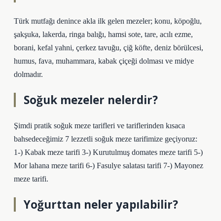
Türk mutfağı denince akla ilk gelen mezeler; konu, köpoğlu,
şakşuka, lakerda, ringa balığı, hamsi sote, tare, acılı ezme,
borani, kefal yahni, çerkez tavuğu, çiğ köfte, deniz börülcesi,
humus, fava, muhammara, kabak çiçeği dolması ve midye
dolmadır.
Soğuk mezeler nelerdir?
Şimdi pratik soğuk meze tarifleri ve tariflerinden kısaca
bahsedeceğimiz 7 lezzetli soğuk meze tarifimize geçiyoruz:
1-) Kabak meze tarifi 3-) Kurutulmuş domates meze tarifi 5-)
Mor lahana meze tarifi 6-) Fasulye salatası tarifi 7-) Mayonez
meze tarifi.
Yoğurttan neler yapılabilir?