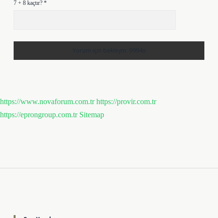
7 + 8 kaçtır?
*
https://www.novaforum.com.tr
https://provir.com.tr
https://eprongroup.com.tr
Sitemap
Sidebar