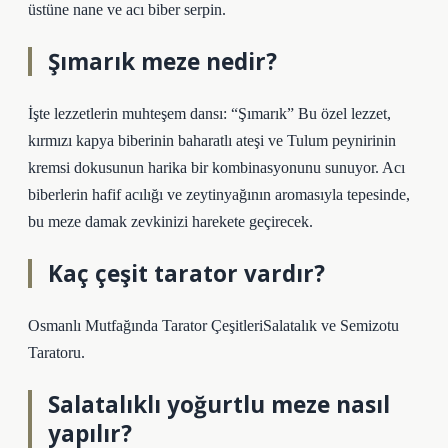
üstüne nane ve acı biber serpin.
Şımarık meze nedir?
İşte lezzetlerin muhteşem dansı: “Şımarık” Bu özel lezzet,
kırmızı kapya biberinin baharatlı ateşi ve Tulum peynirinin
kremsi dokusunun harika bir kombinasyonunu sunuyor. Acı
biberlerin hafif acılığı ve zeytinyağının aromasıyla tepesinde,
bu meze damak zevkinizi harekete geçirecek.
Kaç çeşit tarator vardır?
Osmanlı Mutfağında Tarator ÇeşitleriSalatalık ve Semizotu
Taratoru.
Salatalıklı yoğurtlu meze nasıl
yapılır?