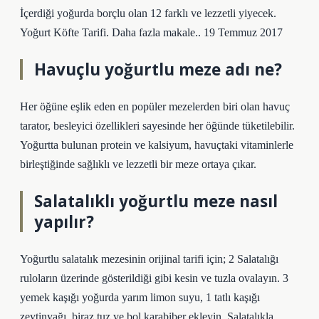
İçerdiği yoğurda borçlu olan 12 farklı ve lezzetli yiyecek.
Yoğurt Köfte Tarifi. Daha fazla makale.. 19 Temmuz 2017
Havuçlu yoğurtlu meze adı ne?
Her öğüne eşlik eden en popüler mezelerden biri olan havuç
tarator, besleyici özellikleri sayesinde her öğünde tüketilebilir.
Yoğurtta bulunan protein ve kalsiyum, havuçtaki vitaminlerle
birleştiğinde sağlıklı ve lezzetli bir meze ortaya çıkar.
Salatalıklı yoğurtlu meze nasıl
yapılır?
Yoğurtlu salatalık mezesinin orijinal tarifi için; 2 Salatalığı
ruloların üzerinde gösterildiği gibi kesin ve tuzla ovalayın. 3
yemek kaşığı yoğurda yarım limon suyu, 1 tatlı kaşığı
zeytinyağı, biraz tuz ve bol karabiber ekleyin. Salatalıkla