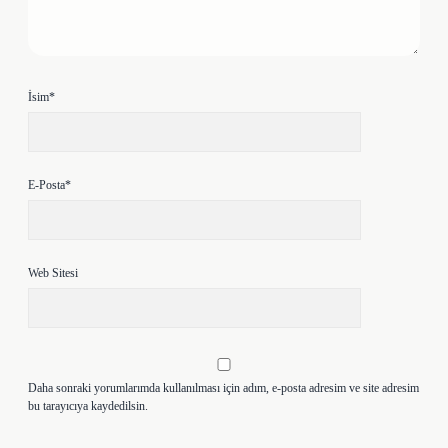
İsim*
E-Posta*
Web Sitesi
Daha sonraki yorumlarımda kullanılması için adım, e-posta adresim ve site adresim
bu tarayıcıya kaydedilsin.