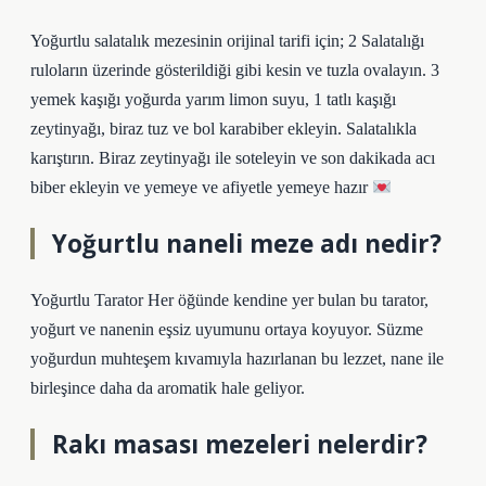
Yoğurtlu salatalık mezesinin orijinal tarifi için; 2 Salatalığı
ruloların üzerinde gösterildiği gibi kesin ve tuzla ovalayın. 3
yemek kaşığı yoğurda yarım limon suyu, 1 tatlı kaşığı
zeytinyağı, biraz tuz ve bol karabiber ekleyin. Salatalıkla
karıştırın. Biraz zeytinyağı ile soteleyin ve son dakikada acı
biber ekleyin ve yemeye ve afiyetle yemeye hazır
Yoğurtlu naneli meze adı nedir?
Yoğurtlu Tarator Her öğünde kendine yer bulan bu tarator,
yoğurt ve nanenin eşsiz uyumunu ortaya koyuyor. Süzme
yoğurdun muhteşem kıvamıyla hazırlanan bu lezzet, nane ile
birleşince daha da aromatik hale geliyor.
Rakı masası mezeleri nelerdir?