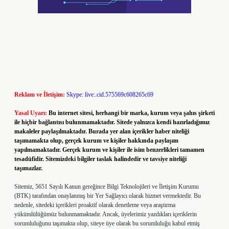
Reklam ve İletişim:
Skype: live:.cid.575569c608265c69
Yasal Uyarı:
Bu internet sitesi, herhangi bir marka, kurum veya şahıs şirketi
ile hiçbir bağlantısı bulunmamaktadır. Sitede yalnızca kendi hazırladığımız
makaleler paylaşılmaktadır. Burada yer alan içerikler haber niteliği
taşımamakta olup, gerçek kurum ve kişiler hakkında paylaşım
yapılmamaktadır. Gerçek kurum ve kişiler ile isim benzerlikleri tamamen
tesadüfidir. Sitemizdeki bilgiler taslak halindedir ve tavsiye niteliği
taşımazlar.
Sitemiz, 5651 Sayılı Kanun gereğince Bilgi Teknolojileri ve İletişim Kurumu
(BTK) tarafından onaylanmış bir Yer Sağlayıcı olarak hizmet vermektedir. Bu
nedenle, sitedeki içerikleri proaktif olarak denetleme veya araştırma
yükümlülüğümüz bulunmamaktadır. Ancak, üyelerimiz yazdıkları içeriklerin
sorumluluğunu taşımakta olup, siteye üye olarak bu sorumluluğu kabul etmiş