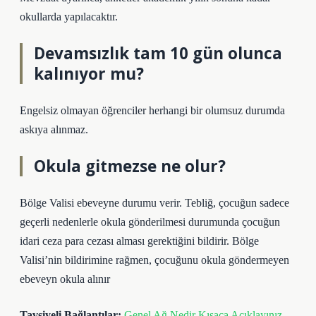
okullarda yapılacaktır.
Devamsızlık tam 10 gün olunca
kalınıyor mu?
Engelsiz olmayan öğrenciler herhangi bir olumsuz durumda
askıya alınmaz.
Okula gitmezse ne olur?
Bölge Valisi ebeveyne durumu verir. Tebliğ, çocuğun sadece
geçerli nedenlerle okula gönderilmesi durumunda çocuğun
idari ceza para cezası alması gerektiğini bildirir. Bölge
Valisi’nin bildirimine rağmen, çocuğunu okula göndermeyen
ebeveyn okula alınır
Tavsiyeli Bağlantılar:
Genel Ağ Nedir Kısaca Açıklayınız