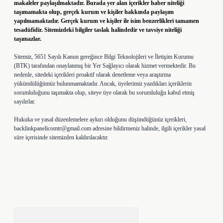
makaleler paylaşılmaktadır. Burada yer alan içerikler haber niteliği
taşımamakta olup, gerçek kurum ve kişiler hakkında paylaşım
yapılmamaktadır. Gerçek kurum ve kişiler ile isim benzerlikleri tamamen
tesadüfidir. Sitemizdeki bilgiler taslak halindedir ve tavsiye niteliği
taşımazlar.
Sitemiz, 5651 Sayılı Kanun gereğince Bilgi Teknolojileri ve İletişim Kurumu
(BTK) tarafından onaylanmış bir Yer Sağlayıcı olarak hizmet vermektedir. Bu
nedenle, sitedeki içerikleri proaktif olarak denetleme veya araştırma
yükümlülüğümüz bulunmamaktadır. Ancak, üyelerimiz yazdıkları içeriklerin
sorumluluğunu taşımakta olup, siteye üye olarak bu sorumluluğu kabul etmiş
sayılırlar.
Hukuka ve yasal düzenlemelere aykırı olduğunu düşündüğünüz içerikleri,
backlinkpanelicomtr@gmail.com
adresine bildirmeniz halinde, ilgili içerikler yasal
süre içerisinde sitemizden kaldırılacaktır.
Arama