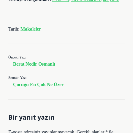
Tarih:
Makaleler
Önceki Yazı
Berat Nedir Osmanlı
Sonraki Yazı
Çocugu En Çok Ne Üzer
Bir yanıt yazın
E-posta adresiniz yayınlanmayacak.
Gerekli alanlar
*
ile