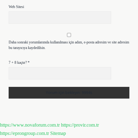
Web Sitesi
Daha sonraki yorumlarımda kullanılması için adım, e-posta adresim ve site adresim
bu tarayıcıya kaydedilsin.
7 + 8 kaçtır?
*
https://www.novaforum.com.tr
https://provir.com.tr
https://eprongroup.com.tr
Sitemap