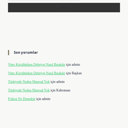
Son yorumlar
Vites Küçültürken Debriyaj Nasıl Bırakılır
için
admin
Vites Küçültürken Debriyaj Nasıl Bırakılır
için
Başkan
Türkiyede Neden Mareşal Yok
için
admin
Türkiyede Neden Mareşal Yok
için
Kahraman
Psikoz Ne Demektir
için
admin