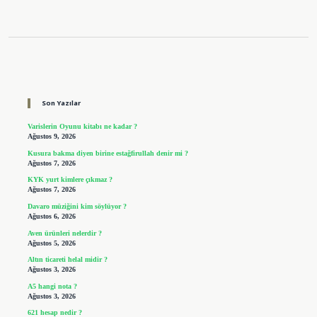
Sidebar
Son Yazılar
Varislerin Oyunu kitabı ne kadar ?
Ağustos 9, 2026
Kusura bakma diyen birine estağfirullah denir mi ?
Ağustos 7, 2026
KYK yurt kimlere çıkmaz ?
Ağustos 7, 2026
Davaro müziğini kim söylüyor ?
Ağustos 6, 2026
Aven ürünleri nelerdir ?
Ağustos 5, 2026
Altın ticareti helal midir ?
Ağustos 3, 2026
A5 hangi nota ?
Ağustos 3, 2026
621 hesap nedir ?