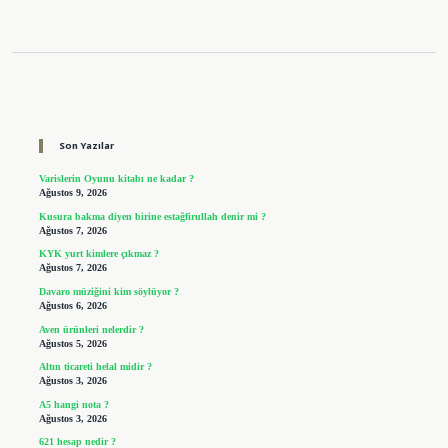
Sidebar
Son Yazılar
Varislerin Oyunu kitabı ne kadar ?
Ağustos 9, 2026
Kusura bakma diyen birine estağfirullah denir mi ?
Ağustos 7, 2026
KYK yurt kimlere çıkmaz ?
Ağustos 7, 2026
Davaro müziğini kim söylüyor ?
Ağustos 6, 2026
Aven ürünleri nelerdir ?
Ağustos 5, 2026
Altın ticareti helal midir ?
Ağustos 3, 2026
A5 hangi nota ?
Ağustos 3, 2026
621 hesap nedir ?