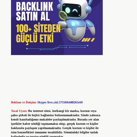
Reklam ve İletişim:
Skype: live:.cid.575569c608265c69
Yasal Uyarı:
Bu internet sitesi, herhangi bir marka, kurum veya
şahıs şirketi ile hiçbir bağlantısı bulunmamaktadır. Sitede yalnızca
kendi hazırladığımız makaleler paylaşılmaktadır. Burada yer alan
içerikler haber niteliği taşımamakta olup, gerçek kurum ve kişiler
hakkında paylaşım yapılmamaktadır. Gerçek kurum ve kişiler ile
isim benzerlikleri tamamen tesadüfidir. Sitemizdeki bilgiler taslak
halindedir ve tavsiye niteliği taşımazlar.