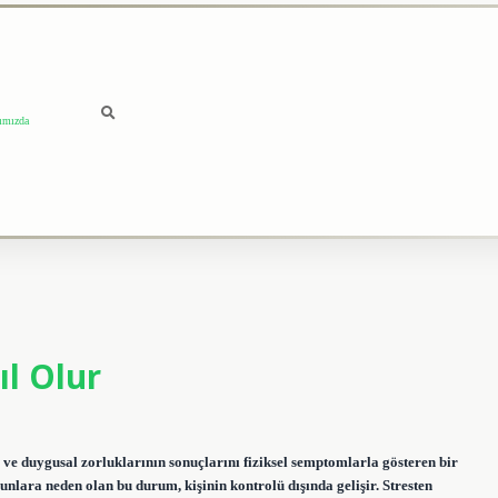
ımızda
l Olur
ve duygusal zorluklarının sonuçlarını fiziksel semptomlarla gösteren bir
orunlara neden olan bu durum, kişinin kontrolü dışında gelişir. Stresten