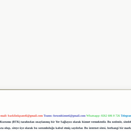
-mail:
backlinkpaneli@gmail.com
Teams:
forumhizmeti@gmail.com
Whatsapp: 0262 606 0 726
Telegra
im Kurumu (BTK) tarafından onaylanmış bir Yer Sağlayıcı olarak hizmet vermektedir. Bu nedenle, sited
 olup, siteye üye olarak bu sorumluluğu kabul etmiş sayılırlar. Bu internet sitesi, herhangi bir mark