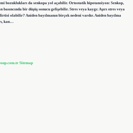
emi bozuklukları da senkopa yol açabilir. Ortostatik hipotansiyon: Senkop,
 basıncında bir düşüş sonucu gelişebilir. Stres veya kaygı: Aşırı stres veya
irtisi olabilir? Aniden bayılmanın birçok nedeni vardır. Aniden bayılma
rı, kan…
roup.com.tr
Sitemap