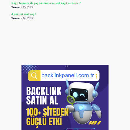
Kağıt hamuru ile yapılan kalın ve sert kağıt ne denir ?
Temmuz 25, 2026
4 pm cest saat kaç ?
Temmuz 24, 2026