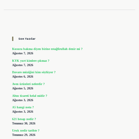
Sidebar
Son Yazılar
Kusura bakma diyen birine estağfirullah denir mi ?
Ağustos 7, 2026
KYK yurt kimlere çıkmaz ?
Ağustos 7, 2026
Davaro müziğini kim söylüyor ?
Ağustos 6, 2026
Aven ürünleri nelerdir ?
Ağustos 5, 2026
Altın ticareti helal midir ?
Ağustos 3, 2026
A5 hangi nota ?
Ağustos 3, 2026
621 hesap nedir ?
Temmuz 30, 2026
Uruk nedir tarihte ?
Temmuz 29, 2026