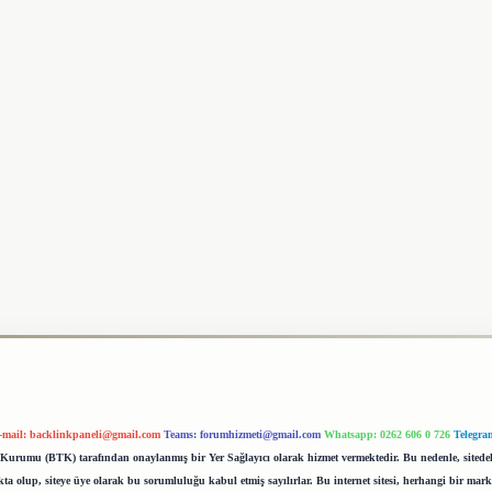
-mail:
backlinkpaneli@gmail.com
Teams:
forumhizmeti@gmail.com
Whatsapp: 0262 606 0 726
Telegra
im Kurumu (BTK) tarafından onaylanmış bir Yer Sağlayıcı olarak hizmet vermektedir. Bu nedenle, sited
 olup, siteye üye olarak bu sorumluluğu kabul etmiş sayılırlar. Bu internet sitesi, herhangi bir mark