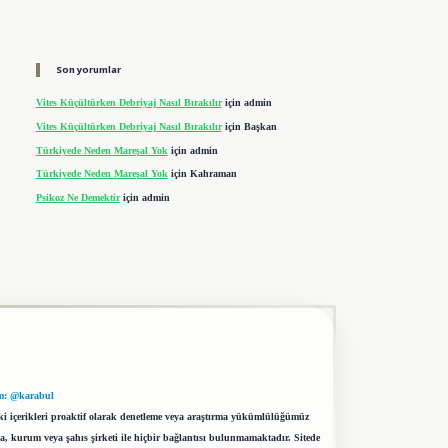
Son yorumlar
Vites Küçültürken Debriyaj Nasıl Bırakılır
için
admin
Vites Küçültürken Debriyaj Nasıl Bırakılır
için
Başkan
Türkiyede Neden Mareşal Yok
için
admin
Türkiyede Neden Mareşal Yok
için
Kahraman
Psikoz Ne Demektir
için
admin
m: @karabul
eki içerikleri proaktif olarak denetleme veya araştırma yükümlülüğümüz
a, kurum veya şahıs şirketi ile hiçbir bağlantısı bulunmamaktadır. Sitede