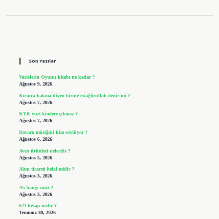
Sidebar
Son Yazılar
Varislerin Oyunu kitabı ne kadar ?
Ağustos 9, 2026
Kusura bakma diyen birine estağfirullah denir mi ?
Ağustos 7, 2026
KYK yurt kimlere çıkmaz ?
Ağustos 7, 2026
Davaro müziğini kim söylüyor ?
Ağustos 6, 2026
Aven ürünleri nelerdir ?
Ağustos 5, 2026
Altın ticareti helal midir ?
Ağustos 3, 2026
A5 hangi nota ?
Ağustos 3, 2026
621 hesap nedir ?
Temmuz 30, 2026