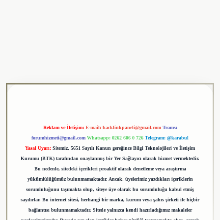
ulipbet
Reklam ve İletişim:
E-mail:
backlinkpaneli@gmail.com
Teams:
forumhizmeti@gmail.com
Whatsapp: 0262 606 0 726
Telegram: @karabul
Yasal Uyarı:
Sitemiz, 5651 Sayılı Kanun gereğince Bilgi Teknolojileri ve İletişim
Kurumu (BTK) tarafından onaylanmış bir Yer Sağlayıcı olarak hizmet vermektedir.
Bu nedenle, sitedeki içerikleri proaktif olarak denetleme veya araştırma
yükümlülüğümüz bulunmamaktadır. Ancak, üyelerimiz yazdıkları içeriklerin
sorumluluğunu taşımakta olup, siteye üye olarak bu sorumluluğu kabul etmiş
sayılırlar. Bu internet sitesi, herhangi bir marka, kurum veya şahıs şirketi ile hiçbir
bağlantısı bulunmamaktadır. Sitede yalnızca kendi hazırladığımız makaleler