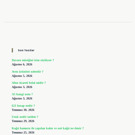
Sidebar
Son Yazılar
Davaro müziğini kim söylüyor ?
Ağustos 6, 2026
Aven ürünleri nelerdir ?
Ağustos 5, 2026
Altın ticareti helal midir ?
Ağustos 3, 2026
A5 hangi nota ?
Ağustos 3, 2026
621 hesap nedir ?
Temmuz 30, 2026
Uruk nedir tarihte ?
Temmuz 29, 2026
Kağıt hamuru ile yapılan kalın ve sert kağıt ne denir ?
Temmuz 25, 2026