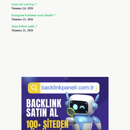
4 pm cest saat kaç ?
Temmuz 24, 2026
Instagram kısıtlama nasıl düzelir ?
Temmuz 23, 2026
Anne köftesi nedir ?
Temmuz 21, 2026