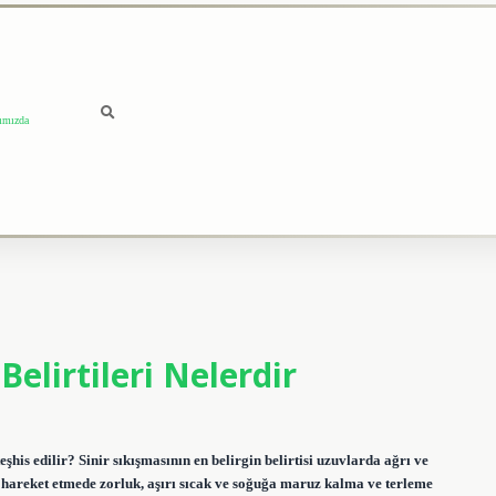
ımızda
elirtileri Nelerdir
teşhis edilir? Sinir sıkışmasının en belirgin belirtisi uzuvlarda ağrı ve
, hareket etmede zorluk, aşırı sıcak ve soğuğa maruz kalma ve terleme