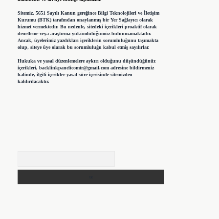
Sitemiz, 5651 Sayılı Kanun gereğince Bilgi Teknolojileri ve İletişim
Kurumu (BTK) tarafından onaylanmış bir Yer Sağlayıcı olarak
hizmet vermektedir. Bu nedenle, sitedeki içerikleri proaktif olarak
denetleme veya araştırma yükümlülüğümüz bulunmamaktadır.
Ancak, üyelerimiz yazdıkları içeriklerin sorumluluğunu taşımakta
olup, siteye üye olarak bu sorumluluğu kabul etmiş sayılırlar.
Hukuka ve yasal düzenlemelere aykırı olduğunu düşündüğünüz
içerikleri,
backlinkpanelicomtr@gmail.com
adresine bildirmeniz
halinde, ilgili içerikler yasal süre içerisinde sitemizden
kaldırılacaktır.
Arama