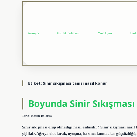
Anasayfa
Gizlilik Politikası
Yasal Uyarı
Hakk
Etiket:
Sinir sıkışması tanısı nasıl konur
Boyunda Sinir Sıkışması B
Tarih: Kasım 10, 2024
Sinir sıkışması olup olmadığı nasıl anlaşılır? Sinir sıkışması nasıl 
şişliktir. Ağrıya ek olarak, uyuşma, karıncalanma, kas güçsüzlüğü