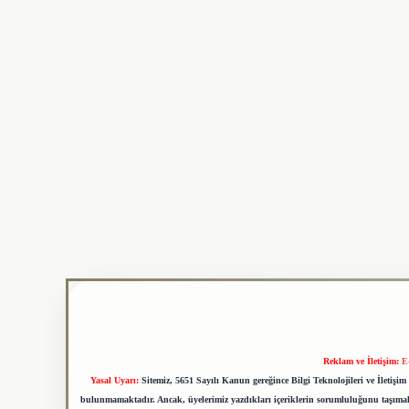
Reklam ve İletişim:
E
Yasal Uyarı:
Sitemiz, 5651 Sayılı Kanun gereğince Bilgi Teknolojileri ve İletiş
bulunmamaktadır. Ancak, üyelerimiz yazdıkları içeriklerin sorumluluğunu taşımakta