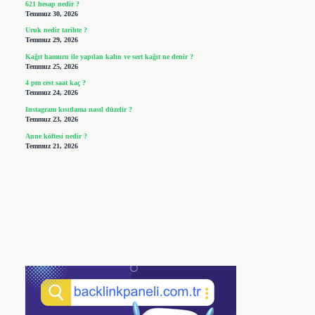
621 hesap nedir ?
Temmuz 30, 2026
Uruk nedir tarihte ?
Temmuz 29, 2026
Kağıt hamuru ile yapılan kalın ve sert kağıt ne denir ?
Temmuz 25, 2026
4 pm cest saat kaç ?
Temmuz 24, 2026
Instagram kısıtlama nasıl düzelir ?
Temmuz 23, 2026
Anne köftesi nedir ?
Temmuz 21, 2026