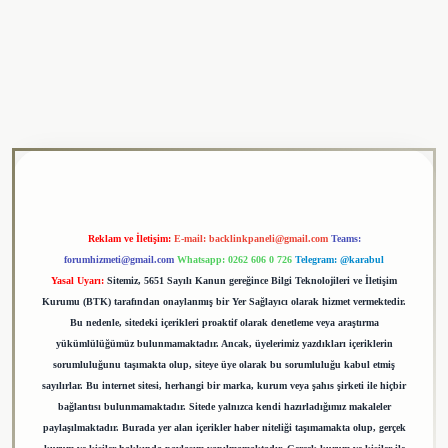
et giriş adresi
tulipbet
Reklam ve İletişim:
E-mail:
backlinkpaneli@gmail.com
Teams:
forumhizmeti@gmail.com
Whatsapp: 0262 606 0 726
Telegram: @karabul
Yasal Uyarı:
Sitemiz, 5651 Sayılı Kanun gereğince Bilgi Teknolojileri ve İletişim
Kurumu (BTK) tarafından onaylanmış bir Yer Sağlayıcı olarak hizmet vermektedir.
Bu nedenle, sitedeki içerikleri proaktif olarak denetleme veya araştırma
yükümlülüğümüz bulunmamaktadır. Ancak, üyelerimiz yazdıkları içeriklerin
sorumluluğunu taşımakta olup, siteye üye olarak bu sorumluluğu kabul etmiş
sayılırlar. Bu internet sitesi, herhangi bir marka, kurum veya şahıs şirketi ile hiçbir
bağlantısı bulunmamaktadır. Sitede yalnızca kendi hazırladığımız makaleler
paylaşılmaktadır. Burada yer alan içerikler haber niteliği taşımamakta olup, gerçek