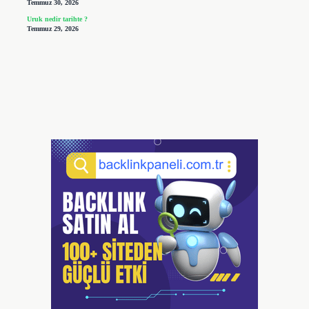
Temmuz 30, 2026
Uruk nedir tarihte ?
Temmuz 29, 2026