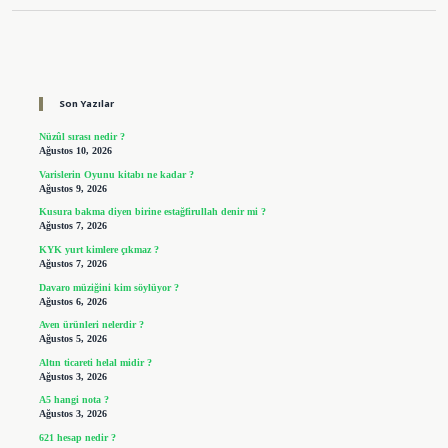
Sidebar
Son Yazılar
Nüzûl sırası nedir ?
Ağustos 10, 2026
Varislerin Oyunu kitabı ne kadar ?
Ağustos 9, 2026
Kusura bakma diyen birine estağfirullah denir mi ?
Ağustos 7, 2026
KYK yurt kimlere çıkmaz ?
Ağustos 7, 2026
Davaro müziğini kim söylüyor ?
Ağustos 6, 2026
Aven ürünleri nelerdir ?
Ağustos 5, 2026
Altın ticareti helal midir ?
Ağustos 3, 2026
A5 hangi nota ?
Ağustos 3, 2026
621 hesap nedir ?