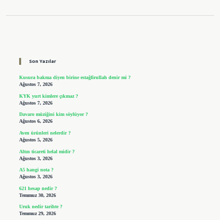
Sidebar
Son Yazılar
Kusura bakma diyen birine estağfirullah denir mi ?
Ağustos 7, 2026
KYK yurt kimlere çıkmaz ?
Ağustos 7, 2026
Davaro müziğini kim söylüyor ?
Ağustos 6, 2026
Aven ürünleri nelerdir ?
Ağustos 5, 2026
Altın ticareti helal midir ?
Ağustos 3, 2026
A5 hangi nota ?
Ağustos 3, 2026
621 hesap nedir ?
Temmuz 30, 2026
Uruk nedir tarihte ?
Temmuz 29, 2026