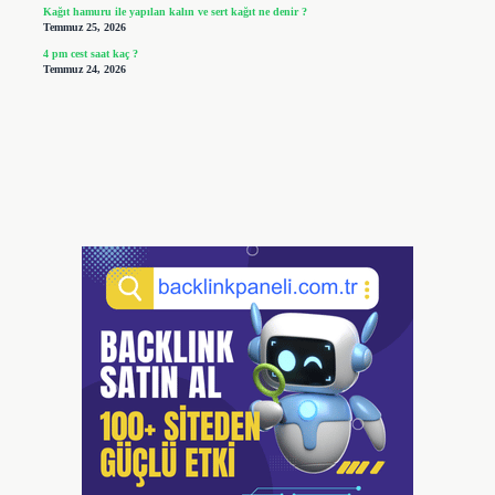
Kağıt hamuru ile yapılan kalın ve sert kağıt ne denir ?
Temmuz 25, 2026
4 pm cest saat kaç ?
Temmuz 24, 2026