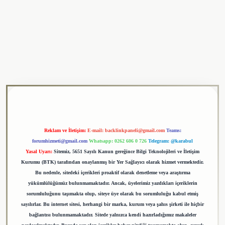
ulipbet
Reklam ve İletişim:
E-mail:
backlinkpaneli@gmail.com
Teams:
forumhizmeti@gmail.com
Whatsapp: 0262 606 0 726
Telegram: @karabul
Yasal Uyarı:
Sitemiz, 5651 Sayılı Kanun gereğince Bilgi Teknolojileri ve İletişim
Kurumu (BTK) tarafından onaylanmış bir Yer Sağlayıcı olarak hizmet vermektedir.
Bu nedenle, sitedeki içerikleri proaktif olarak denetleme veya araştırma
yükümlülüğümüz bulunmamaktadır. Ancak, üyelerimiz yazdıkları içeriklerin
sorumluluğunu taşımakta olup, siteye üye olarak bu sorumluluğu kabul etmiş
sayılırlar. Bu internet sitesi, herhangi bir marka, kurum veya şahıs şirketi ile hiçbir
bağlantısı bulunmamaktadır. Sitede yalnızca kendi hazırladığımız makaleler