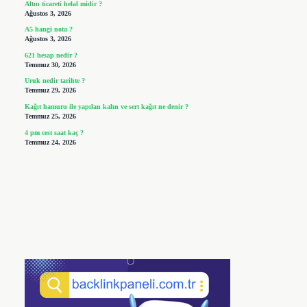
Altın ticareti helal midir ?
Ağustos 3, 2026
A5 hangi nota ?
Ağustos 3, 2026
621 hesap nedir ?
Temmuz 30, 2026
Uruk nedir tarihte ?
Temmuz 29, 2026
Kağıt hamuru ile yapılan kalın ve sert kağıt ne denir ?
Temmuz 25, 2026
4 pm cest saat kaç ?
Temmuz 24, 2026