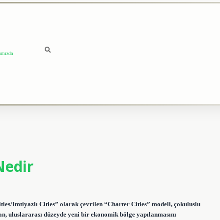
ımızda
Nedir
es/Imtiyazlı Cities” olarak çevrilen “Charter Cities” modeli, çokuluslu
yan, uluslararası düzeyde yeni bir ekonomik bölge yapılanmasını