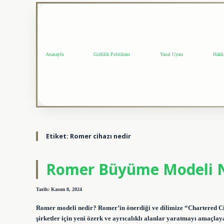
Anasayfa
Gizlilik Politikası
Yasal Uyarı
Hakk
Etiket:
Romer cihazı nedir
Romer Büyüme Modeli 
Tarih: Kasım 8, 2024
Romer modeli nedir? Romer’in önerdiği ve dilimize “Chartered Citi
şirketler için yeni özerk ve ayrıcalıklı alanlar yaratmayı amaçla