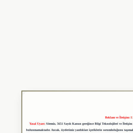
Reklam ve İletişim:
E
Yasal Uyarı:
Sitemiz, 5651 Sayılı Kanun gereğince Bilgi Teknolojileri ve İletiş
bulunmamaktadır. Ancak, üyelerimiz yazdıkları içeriklerin sorumluluğunu taşımakta