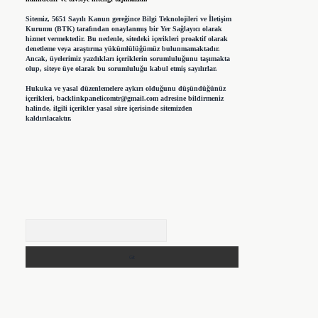
Sitemiz, 5651 Sayılı Kanun gereğince Bilgi Teknolojileri ve İletişim
Kurumu (BTK) tarafından onaylanmış bir Yer Sağlayıcı olarak
hizmet vermektedir. Bu nedenle, sitedeki içerikleri proaktif olarak
denetleme veya araştırma yükümlülüğümüz bulunmamaktadır.
Ancak, üyelerimiz yazdıkları içeriklerin sorumluluğunu taşımakta
olup, siteye üye olarak bu sorumluluğu kabul etmiş sayılırlar.
Hukuka ve yasal düzenlemelere aykırı olduğunu düşündüğünüz
içerikleri,
backlinkpanelicomtr@gmail.com
adresine bildirmeniz
halinde, ilgili içerikler yasal süre içerisinde sitemizden
kaldırılacaktır.
Arama