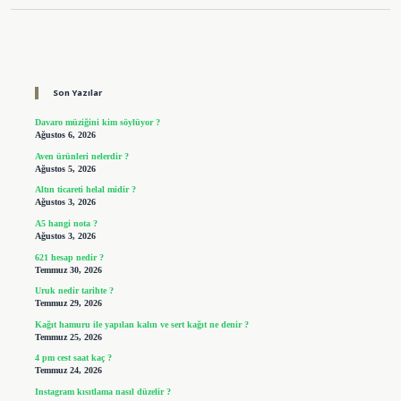
Sidebar
Son Yazılar
Davaro müziğini kim söylüyor ?
Ağustos 6, 2026
Aven ürünleri nelerdir ?
Ağustos 5, 2026
Altın ticareti helal midir ?
Ağustos 3, 2026
A5 hangi nota ?
Ağustos 3, 2026
621 hesap nedir ?
Temmuz 30, 2026
Uruk nedir tarihte ?
Temmuz 29, 2026
Kağıt hamuru ile yapılan kalın ve sert kağıt ne denir ?
Temmuz 25, 2026
4 pm cest saat kaç ?
Temmuz 24, 2026
Instagram kısıtlama nasıl düzelir ?