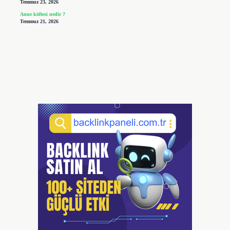
Temmuz 23, 2026
Anne köftesi nedir ?
Temmuz 21, 2026