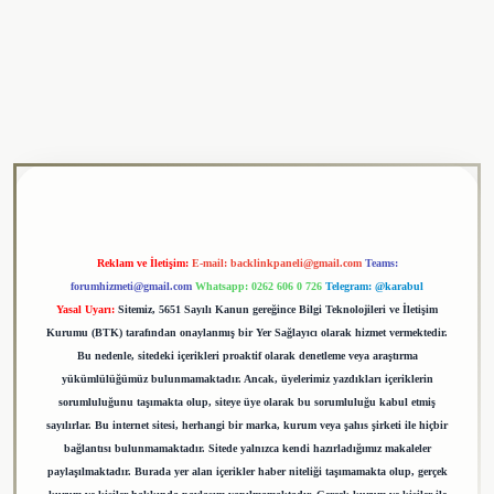
lipbet
Reklam ve İletişim:
E-mail:
backlinkpaneli@gmail.com
Teams:
forumhizmeti@gmail.com
Whatsapp: 0262 606 0 726
Telegram: @karabul
Yasal Uyarı:
Sitemiz, 5651 Sayılı Kanun gereğince Bilgi Teknolojileri ve İletişim
Kurumu (BTK) tarafından onaylanmış bir Yer Sağlayıcı olarak hizmet vermektedir.
Bu nedenle, sitedeki içerikleri proaktif olarak denetleme veya araştırma
yükümlülüğümüz bulunmamaktadır. Ancak, üyelerimiz yazdıkları içeriklerin
sorumluluğunu taşımakta olup, siteye üye olarak bu sorumluluğu kabul etmiş
sayılırlar. Bu internet sitesi, herhangi bir marka, kurum veya şahıs şirketi ile hiçbir
bağlantısı bulunmamaktadır. Sitede yalnızca kendi hazırladığımız makaleler
paylaşılmaktadır. Burada yer alan içerikler haber niteliği taşımamakta olup, gerçek